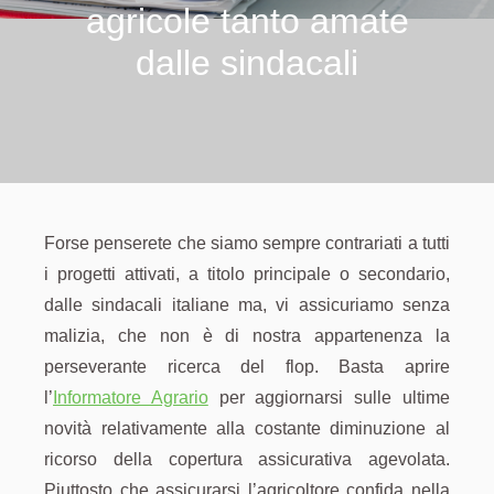
agricole tanto amate
dalle sindacali
Forse penserete che siamo sempre contrariati a tutti
i progetti attivati, a titolo principale o secondario,
dalle sindacali italiane ma, vi assicuriamo senza
malizia, che non è di nostra appartenenza la
perseverante ricerca del flop. Basta aprire
l’
Informatore Agrario
per aggiornarsi sulle ultime
novità relativamente alla costante diminuzione al
ricorso della copertura assicurativa agevolata.
Piuttosto che assicurarsi l’agricoltore confida nella