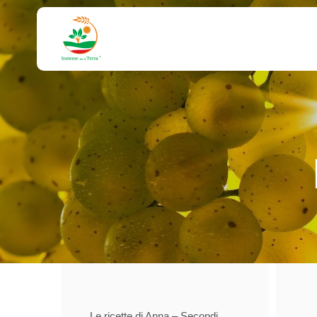
Le ricette di Anna – Secondi