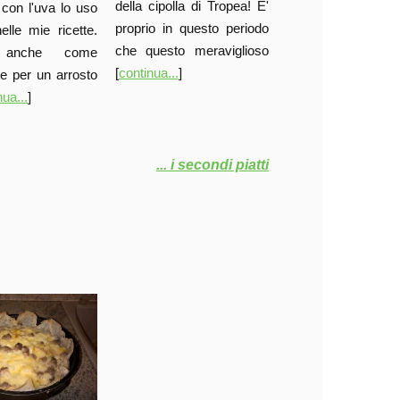
della cipolla di Tropea! E'
con l'uva lo uso
proprio in questo periodo
lle mie ricette.
che questo meraviglioso
 anche come
[
continua...
]
te per un arrosto
nua...
]
... i secondi piatti