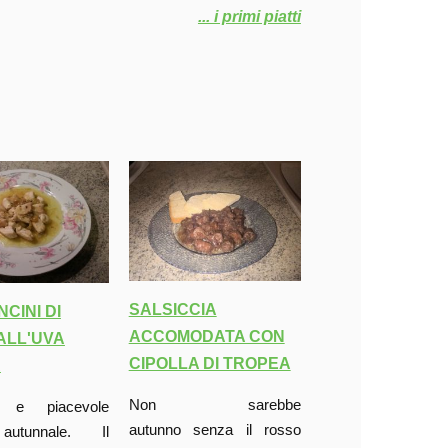
... i primi piatti
SALSICCIA
CINI DI
ACCOMODATA CON
ALL'UVA
CIPOLLA DI TROPEA
A
Non sarebbe
o e piacevole
autunno senza il rosso
autunnale. Il