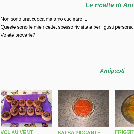
Le ricette di An
Non sono una cuoca ma amo cucinare....
Queste sono le mie ricette, spesso rivisitate per i gusti personal
Volete provarle?
Antipasti
FRIG
VOL AU VENT
SALSA PICCANTE