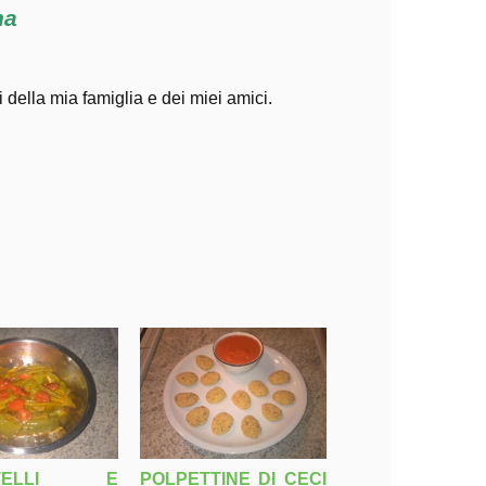
na
i della mia famiglia e dei miei amici.
POLPETTINE DI CECI
GITELLI E