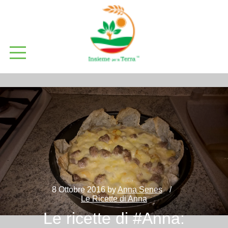
8 Ottobre 2016
by
Anna Senes
Le Ricette di Anna
Le ricette di #Anna: