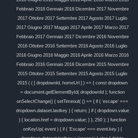
Febbraio 2018 Gennaio 2018 Dicembre 2017 Novembre
2017 Ottobre 2017 Settembre 2017 Agosto 2017 Luglio
2017 Giugno 2017 Maggio 2017 Aprile 2017 Marzo 2017
Febbraio 2017 Gennaio 2017 Dicembre 2016 Novembre
2016 Ottobre 2016 Settembre 2016 Agosto 2016 Luglio
2016 Giugno 2016 Maggio 2016 Aprile 2016 Marzo 2016
Febbraio 2016 Gennaio 2016 Dicembre 2015 Novembre
2015 Ottobre 2015 Settembre 2015 Agosto 2015 Luglio
2015 ( ( [ dropdownId, homeUrl ] ) => { const dropdown
= document.getElementById( dropdownId ); function
onSelectChange() { setTimeout( () => { if ( 'escape' ===
dropdown.dataset.lastkey ) { return; } if ( dropdown.value
) { location.href = dropdown.value; } }, 250 ); } function
onKeyUp( event ) { if ( 'Escape' === event.key ) {