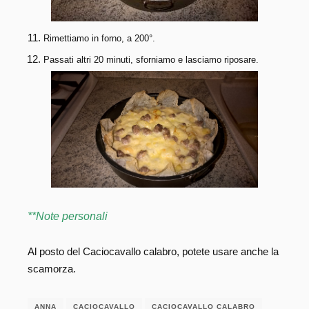
Rimettiamo in forno, a 200°.
Passati altri 20 minuti, sforniamo e lasciamo riposare.
**Note personali
Al posto del Caciocavallo calabro, potete usare anche la
scamorza.
ANNA
CACIOCAVALLO
CACIOCAVALLO CALABRO