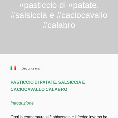
#pasticcio di #patate,
#salsiccia e #caciocavallo
#calabro
Secondi piatti
PASTICCIO DI PATATE, SALSICCIA E
CACIOCAVALLO CALABRO
Introduzione
Oggi la temperatura si è abbassata e il freddo inverno ha