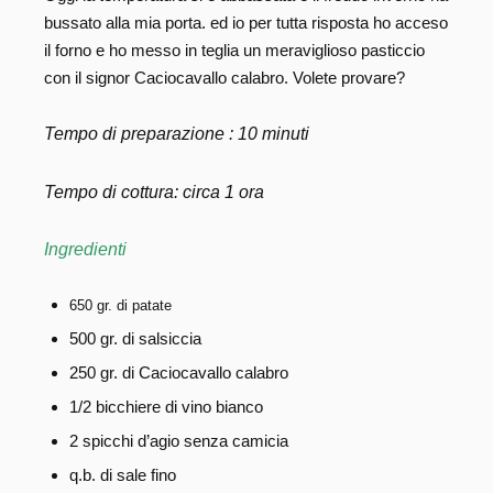
bussato alla mia porta. ed io per tutta risposta ho acceso
il forno e ho messo in teglia un meraviglioso pasticcio
con il signor Caciocavallo calabro. Volete provare?
Tempo di preparazione : 10 minuti
Tempo di cottura: circa 1 ora
Ingredienti
650 gr. di patate
500 gr. di salsiccia
250 gr. di Caciocavallo calabro
1/2 bicchiere di vino bianco
2 spicchi d’agio senza camicia
q.b. di sale fino