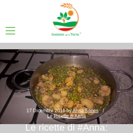
17 Dicembre 2016
by
Anna Senes
Le Ricette di Anna
Le ricette di #Anna: