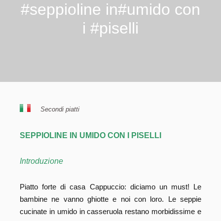
#seppioline in#umido con
i #piselli
Secondi piatti
SEPPIOLINE IN UMIDO CON I PISELLI
Introduzione
Piatto forte di casa Cappuccio: diciamo un must! Le
bambine ne vanno ghiotte e noi con loro. Le seppie
cucinate in umido in casseruola restano morbidissime e