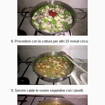
Procedere con la cottura per altri 15 minuti circa.
Servire calde le vostre seppioline con i piselli.