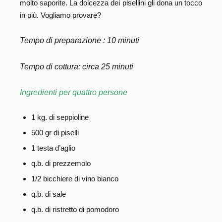
molto saporite. La dolcezza dei pisellini gli dona un tocco
in più. Vogliamo provare?
Tempo di preparazione : 10 minuti
Tempo di cottura: circa 25 minuti
Ingredienti per quattro persone
1 kg. di seppioline
500 gr di piselli
1 testa d’aglio
q.b. di prezzemolo
1/2 bicchiere di vino bianco
q.b. di sale
q.b. di ristretto di pomodoro