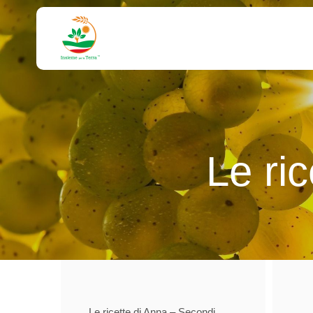
Le ric
Le ricette di Anna – Secondi