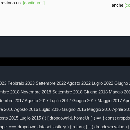
restano un
[continua...]
anche
[co
023 Febbraio 2023 Settembre 2022 Agosto 2022 Luglio 2022 Giugno 
mbre 2018 Novembre 2018 Settembre 2018 Giugno 2018 Maggio 2018
embre 2017 Agosto 2017 Luglio 2017 Giugno 2017 Maggio 2017 Apr
 2016 Agosto 2016 Luglio 2016 Giugno 2016 Maggio 2016 Aprile 2
to 2015 Luglio 2015 ( ( [ dropdownId, homeUrl ] ) => { const drop
ape' === dropdown.dataset.lastkey ) { return; } if ( dropdown.value ) { 