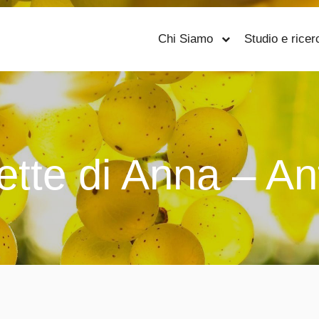
Chi Siamo
Studio e ricer
ette di Anna – An