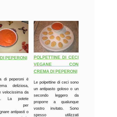
POLPETTINE DI CECI
DI PEPERONI
VEGANE CON
CREMA DI PEPERONI
 di peperoni è
Le polpettine di ceci sono
ma deliziosa,
un antipasto goloso o un
e velocissima da
secondo leggero da
re. La potete
proporre a qualunque
zzare per
vostro invitato. Sono
nare antipasti o
spesso utilizzati