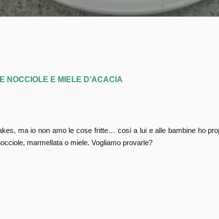
E NOCCIOLE E MIELE D’ACACIA
kes, ma io non amo le cose fritte… così a lui e alle bambine ho prop
nocciole, marmellata o miele. Vogliamo provarle?