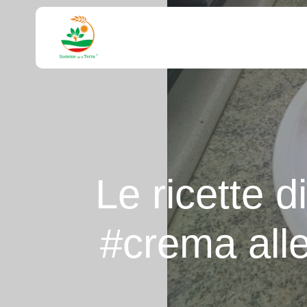
Le ricette d
#crema alle