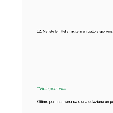
Mettete le frittelle farcite in un piatto e spolve
**Note personali
Ottime per una merenda o una colazione un po