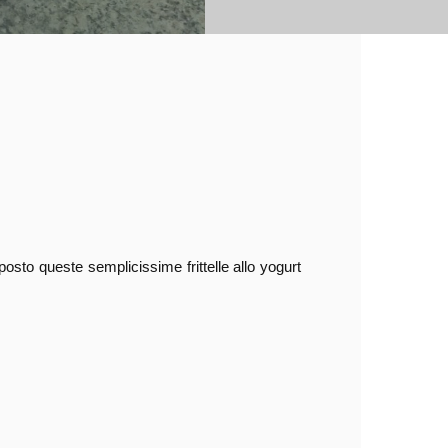
osto queste semplicissime frittelle allo yogurt