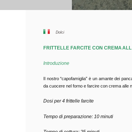
Dolci
FRITTELLE FARCITE CON CREMA ALL
Introduzione
Il nostro “capofamiglia” è un amante dei panca
da cuocere nel forno e farcire con crema alle 
Dosi per 4 frittelle farcite
Tempo di preparazione: 10 minuti
Tempo di cottura: 25 minuti