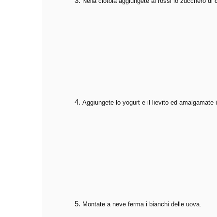
Nella ciotola aggiungete ai rossi lo zucchero di 
Aggiungete lo yogurt e il lievito ed amalgamate i
Montate a neve ferma i bianchi delle uova.