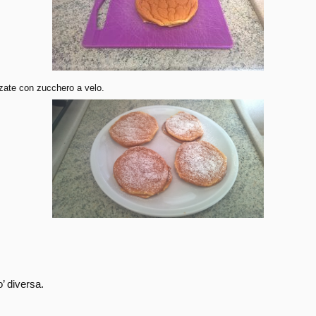
rizzate con zucchero a velo.
’ diversa.