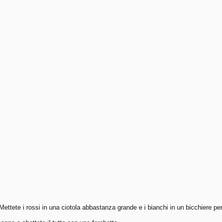
Mettete i rossi in una ciotola abbastanza grande e i bianchi in un bicchiere per 