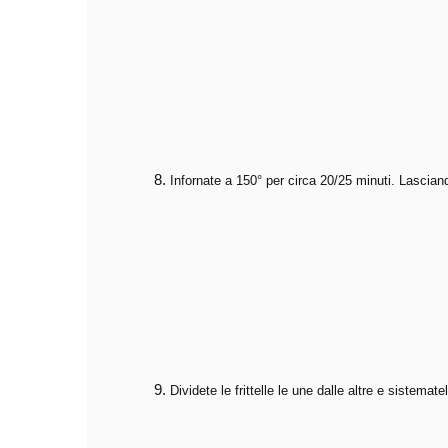
Infornate a 150° per circa 20/25 minuti. Lasciand
Dividete le frittelle le une dalle altre e sistemate