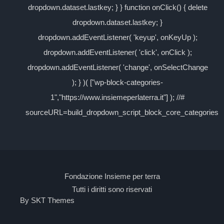
dropdown.dataset.lastkey; } } function onClick() { delete
dropdown.dataset.lastkey; }
dropdown.addEventListener( 'keyup', onKeyUp );
dropdown.addEventListener( 'click', onClick );
dropdown.addEventListener( 'change', onSelectChange
); } )( ["wp-block-categories-
1","https://www.insiemeperlaterra.it"] ); //#
sourceURL=build_dropdown_script_block_core_categories
Fondazione Insieme per terra
Tutti i diritti sono riservati
By SKT Themes