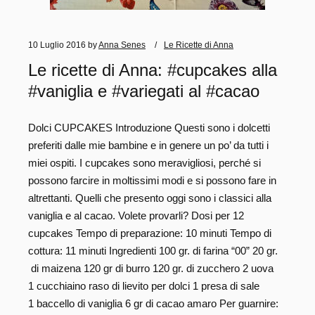
10 Luglio 2016
by
Anna Senes
Le Ricette di Anna
Le ricette di Anna: #cupcakes alla
#vaniglia e #variegati al #cacao
Dolci CUPCAKES Introduzione Questi sono i dolcetti
preferiti dalle mie bambine e in genere un po’ da tutti i
miei ospiti. I cupcakes sono meravigliosi, perché si
possono farcire in moltissimi modi e si possono fare in
altrettanti. Quelli che presento oggi sono i classici alla
vaniglia e al cacao. Volete provarli? Dosi per 12
cupcakes Tempo di preparazione: 10 minuti Tempo di
cottura: 11 minuti Ingredienti 100 gr. di farina “00” 20 gr.
di maizena 120 gr di burro 120 gr. di zucchero 2 uova
1 cucchiaino raso di lievito per dolci 1 presa di sale
1 baccello di vaniglia 6 gr di cacao amaro Per guarnire: