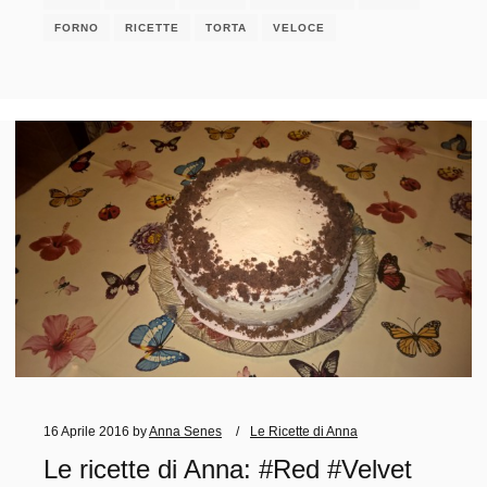
FORNO
RICETTE
TORTA
VELOCE
16 Aprile 2016
by
Anna Senes
Le Ricette di Anna
Le ricette di Anna: #Red #Velvet