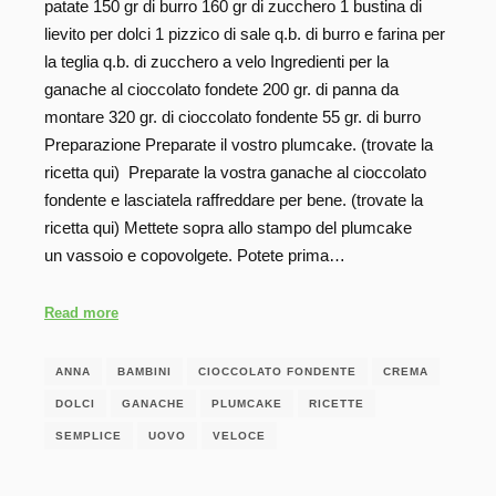
patate 150 gr di burro 160 gr di zucchero 1 bustina di
lievito per dolci 1 pizzico di sale q.b. di burro e farina per
la teglia q.b. di zucchero a velo Ingredienti per la
ganache al cioccolato fondete 200 gr. di panna da
montare 320 gr. di cioccolato fondente 55 gr. di burro
Preparazione Preparate il vostro plumcake. (trovate la
ricetta qui) Preparate la vostra ganache al cioccolato
fondente e lasciatela raffreddare per bene. (trovate la
ricetta qui) Mettete sopra allo stampo del plumcake
un vassoio e copovolgete. Potete prima…
Read more
ANNA
BAMBINI
CIOCCOLATO FONDENTE
CREMA
DOLCI
GANACHE
PLUMCAKE
RICETTE
SEMPLICE
UOVO
VELOCE