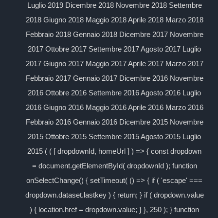
Luglio 2019 Dicembre 2018 Novembre 2018 Settembre
2018 Giugno 2018 Maggio 2018 Aprile 2018 Marzo 2018
Febbraio 2018 Gennaio 2018 Dicembre 2017 Novembre
2017 Ottobre 2017 Settembre 2017 Agosto 2017 Luglio
2017 Giugno 2017 Maggio 2017 Aprile 2017 Marzo 2017
Febbraio 2017 Gennaio 2017 Dicembre 2016 Novembre
2016 Ottobre 2016 Settembre 2016 Agosto 2016 Luglio
2016 Giugno 2016 Maggio 2016 Aprile 2016 Marzo 2016
Febbraio 2016 Gennaio 2016 Dicembre 2015 Novembre
2015 Ottobre 2015 Settembre 2015 Agosto 2015 Luglio
2015 ( ( [ dropdownId, homeUrl ] ) => { const dropdown
= document.getElementById( dropdownId ); function
onSelectChange() { setTimeout( () => { if ( 'escape' ===
dropdown.dataset.lastkey ) { return; } if ( dropdown.value
) { location.href = dropdown.value; } }, 250 ); } function