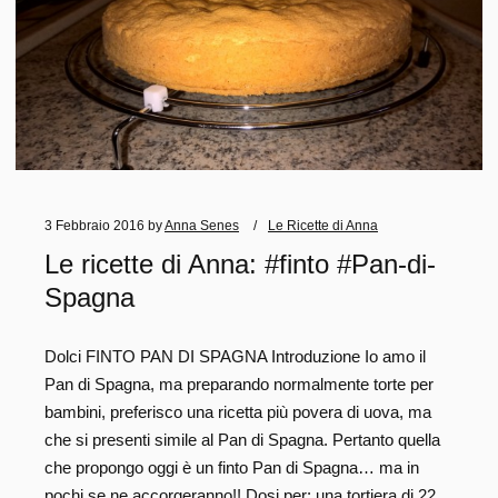
3 Febbraio 2016
by
Anna Senes
Le Ricette di Anna
Le ricette di Anna: #finto #Pan-di-
Spagna
Dolci FINTO PAN DI SPAGNA Introduzione Io amo il
Pan di Spagna, ma preparando normalmente torte per
bambini, preferisco una ricetta più povera di uova, ma
che si presenti simile al Pan di Spagna. Pertanto quella
che propongo oggi è un finto Pan di Spagna… ma in
pochi se ne accorgeranno!! Dosi per: una tortiera di 22