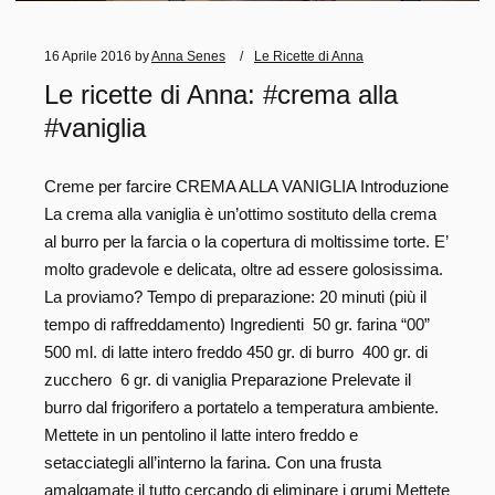
16 Aprile 2016
by
Anna Senes
Le Ricette di Anna
Le ricette di Anna: #crema alla
#vaniglia
Creme per farcire CREMA ALLA VANIGLIA Introduzione
La crema alla vaniglia è un’ottimo sostituto della crema
al burro per la farcia o la copertura di moltissime torte. E’
molto gradevole e delicata, oltre ad essere golosissima.
La proviamo? Tempo di preparazione: 20 minuti (più il
tempo di raffreddamento) Ingredienti 50 gr. farina “00”
500 ml. di latte intero freddo 450 gr. di burro 400 gr. di
zucchero 6 gr. di vaniglia Preparazione Prelevate il
burro dal frigorifero a portatelo a temperatura ambiente.
Mettete in un pentolino il latte intero freddo e
setacciategli all’interno la farina. Con una frusta
amalgamate il tutto cercando di eliminare i grumi Mettete