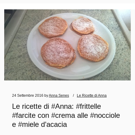
24 Settembre 2016
by
Anna Senes
Le Ricette di Anna
Le ricette di #Anna: #frittelle
#farcite con #crema alle #nocciole
e #miele d’acacia