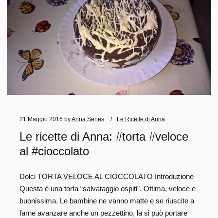
21 Maggio 2016
by
Anna Senes
Le Ricette di Anna
Le ricette di Anna: #torta #veloce
al #cioccolato
Dolci TORTA VELOCE AL CIOCCOLATO Introduzione
Questa è una torta “salvataggio ospiti”. Ottima, veloce e
buonissima. Le bambine ne vanno matte e se riuscite a
farne avanzare anche un pezzettino, la si può portare