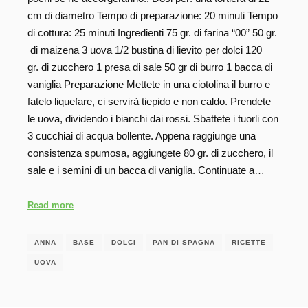
cm di diametro Tempo di preparazione: 20 minuti Tempo
di cottura: 25 minuti Ingredienti 75 gr. di farina “00” 50 gr.
di maizena 3 uova 1/2 bustina di lievito per dolci 120
gr. di zucchero 1 presa di sale 50 gr di burro 1 bacca di
vaniglia Preparazione Mettete in una ciotolina il burro e
fatelo liquefare, ci servirà tiepido e non caldo. Prendete
le uova, dividendo i bianchi dai rossi. Sbattete i tuorli con
3 cucchiai di acqua bollente. Appena raggiunge una
consistenza spumosa, aggiungete 80 gr. di zucchero, il
sale e i semini di un bacca di vaniglia. Continuate a…
Read more
ANNA
BASE
DOLCI
PAN DI SPAGNA
RICETTE
UOVA