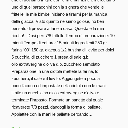
uno di quei baracchini con la signora che vende le
frittelle, le mie bimbe iniziano a tirarmi per la manica
della giacca. Visto quanto ne siano golose, ho ben
pensato di provare a farle a casa. Questa è la mia
ricetta! Dosi per: 7/8 frittelle Tempo di preparazione: 10
minuti Tempo di cottura: 15 minuti Ingredienti 250 gr.
farina “00” 150 gr. d’acqua 1/2 bustina di lievito per dolci
5 cucchiai di zucchero 1 presa di sale q.b.
olio extravergine d’oliva q.b. zucchero semolato
Preparazione In una ciotola mettete la farina, lo
zucchero, il sale e il lievito. Aggiungete a poco a
poco l’acqua ed impastate nella ciotola con le mani.
Unite un cucchiaino d’olio extravergine d’oliva e
terminate l’impasto. Formate un panetto dal quale
ricaverete 7/8 pezzi, dandogli la forma di pallette.
Appiattite con la mani le pallette cercando…