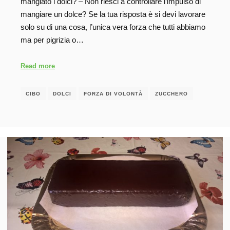
mangiato i dolci? – Non riesci a controllare l’impulso di
mangiare un dolce? Se la tua risposta è si devi lavorare
solo su di una cosa, l’unica vera forza che tutti abbiamo
ma per pigrizia o…
Read more
CIBO
DOLCI
FORZA DI VOLONTÀ
ZUCCHERO