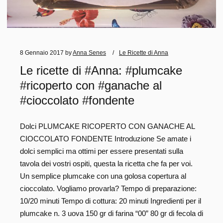
8 Gennaio 2017
by
Anna Senes
Le Ricette di Anna
Le ricette di #Anna: #plumcake
#ricoperto con #ganache al
#cioccolato #fondente
Dolci PLUMCAKE RICOPERTO CON GANACHE AL
CIOCCOLATO FONDENTE Introduzione Se amate i
dolci semplici ma ottimi per essere presentati sulla
tavola dei vostri ospiti, questa la ricetta che fa per voi.
Un semplice plumcake con una golosa copertura al
cioccolato. Vogliamo provarla? Tempo di preparazione:
10/20 minuti Tempo di cottura: 20 minuti Ingredienti per il
plumcake n. 3 uova 150 gr di farina “00” 80 gr di fecola di