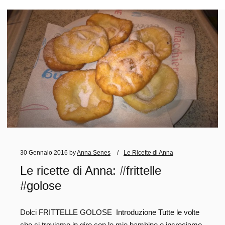
30 Gennaio 2016
by
Anna Senes
Le Ricette di Anna
Le ricette di Anna: #frittelle
#golose
Dolci FRITTELLE GOLOSE Introduzione Tutte le volte
che ci troviamo in giro con le mie bambine e incrociamo