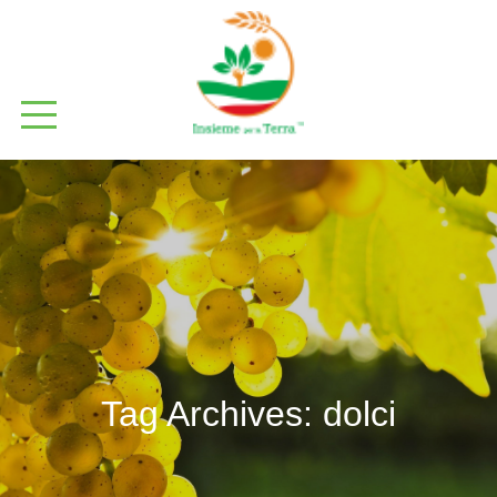
Tag Archives:
dolci