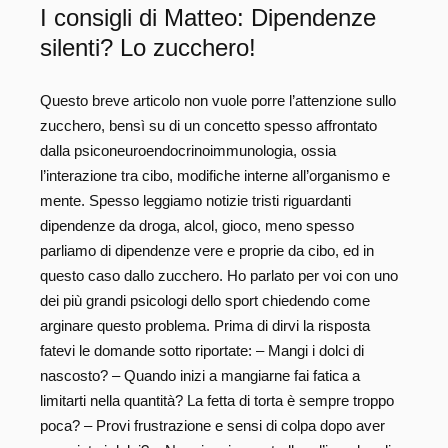
I consigli di Matteo: Dipendenze
silenti? Lo zucchero!
Questo breve articolo non vuole porre l’attenzione sullo
zucchero, bensì su di un concetto spesso affrontato
dalla psiconeuroendocrinoimmunologia, ossia
l’interazione tra cibo, modifiche interne all’organismo e
mente. Spesso leggiamo notizie tristi riguardanti
dipendenze da droga, alcol, gioco, meno spesso
parliamo di dipendenze vere e proprie da cibo, ed in
questo caso dallo zucchero. Ho parlato per voi con uno
dei più grandi psicologi dello sport chiedendo come
arginare questo problema. Prima di dirvi la risposta
fatevi le domande sotto riportate: – Mangi i dolci di
nascosto? – Quando inizi a mangiarne fai fatica a
limitarti nella quantità? La fetta di torta è sempre troppo
poca? – Provi frustrazione e sensi di colpa dopo aver