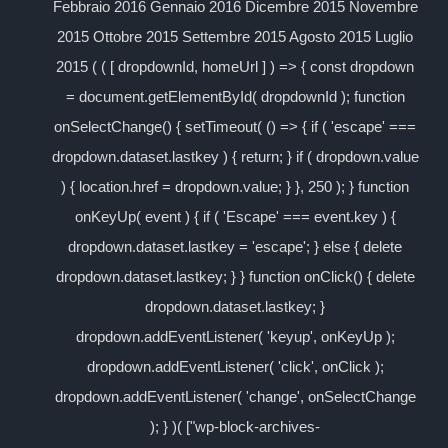
Febbraio 2016 Gennaio 2016 Dicembre 2015 Novembre
2015 Ottobre 2015 Settembre 2015 Agosto 2015 Luglio
2015 ( ( [ dropdownId, homeUrl ] ) => { const dropdown
= document.getElementById( dropdownId ); function
onSelectChange() { setTimeout( () => { if ( 'escape' ===
dropdown.dataset.lastkey ) { return; } if ( dropdown.value
) { location.href = dropdown.value; } }, 250 ); } function
onKeyUp( event ) { if ( 'Escape' === event.key ) {
dropdown.dataset.lastkey = 'escape'; } else { delete
dropdown.dataset.lastkey; } } function onClick() { delete
dropdown.dataset.lastkey; }
dropdown.addEventListener( 'keyup', onKeyUp );
dropdown.addEventListener( 'click', onClick );
dropdown.addEventListener( 'change', onSelectChange
); } )( ["wp-block-archives-