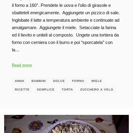
il forno a 160°. Prendete le uova e l’olio di girasole e
sbatteteli energicamente. Aggiungete un pizzico di sale.
Inglobate il latte a temperatura ambiente e continuate ad
amalgamare. Aggiungete il miele. Setacciate la farina
ed il lievito e uniteli al composto. Ungete una tortiera da
forno con cerniera con il burro e poi “sporcatela” con
la…
Read more
ANNA
BAMBINI
DOLCE
FORNO
MIELE
RICETTE
SEMPLICE
TORTA
ZUCCHERO A VELO