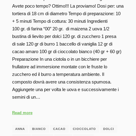
Avete poco tempo? Ottimo!!! La proviamo! Dosi per: una
tortiera di 18 cm di diametro Tempo di preparazione: 10
+ 5 minuti Tempo di cottura: 30 minuti Ingredienti
100 gr. di farina “00” 20 gr. di maizena 2 uova 1/2
bustina di lievito per dolci 120 gr. di zucchero 1 presa
di sale 120 gr di burro 1 baccello di vaniglia 12 gr di
cacao amaro 100 gr di cioccolato bianco (40 gr + 60 gr)
Preparazione In una ciotola o in un bicchiere per
frullatore ad immersione montate con le fruste lo
zucchero ed il burro a temperatura ambiente. Il
composto dovrà avere una consistenza spumosa.
Aggiungete una per volta le uova e successivamente i
semini di un…
Read more
ANNA
BIANCO
CACAO
CIOCCOLATO
DOLCI