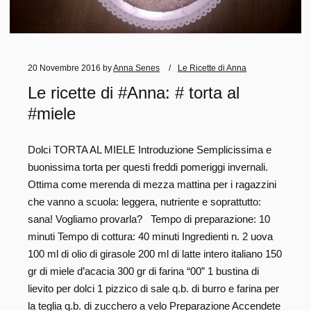
20 Novembre 2016
by
Anna Senes
Le Ricette di Anna
Le ricette di #Anna: # torta al
#miele
Dolci TORTA AL MIELE Introduzione Semplicissima e
buonissima torta per questi freddi pomeriggi invernali.
Ottima come merenda di mezza mattina per i ragazzini
che vanno a scuola: leggera, nutriente e soprattutto:
sana! Vogliamo provarla? Tempo di preparazione: 10
minuti Tempo di cottura: 40 minuti Ingredienti n. 2 uova
100 ml di olio di girasole 200 ml di latte intero italiano 150
gr di miele d’acacia 300 gr di farina “00” 1 bustina di
lievito per dolci 1 pizzico di sale q.b. di burro e farina per
la teglia q.b. di zucchero a velo Preparazione Accendete