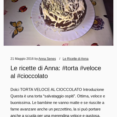
21 Maggio 2016
by
Anna Senes
Le Ricette di Anna
Le ricette di Anna: #torta #veloce
al #cioccolato
Dolci TORTA VELOCE AL CIOCCOLATO Introduzione
Questa è una torta “salvataggio ospiti”. Ottima, veloce e
buonissima. Le bambine ne vanno matte e se riuscite a
farne avanzare anche un pezzettino, la si può portare
anche a scuola per una merendina veloce e gustosa.