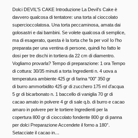
Dolci DEVIL’S CAKE Introduzione La Devil’s Cake è
davvero qualcosa di tentatore: una torta al cioccolato
supercioccolatosa. Una torta peccaminosa, amata dai
golosastri e dai bambini. Se volete qualcosa di semplice,
ma di esagerato, questa è la torta che fa per voi! Io l’ho
preparata per una ventina di persone, quindi ho fatto le
dosi per tre dischi in tortiera da 22 cm di diamentro.
Vogliamo provarla? Tempo di preparazione: 1 ora Tempo
di cottura: 30/35 minuti a torta Ingredienti n. 4 uova a
temperatura ambiente 425 gr di farina “00” 350 gr
di burro ammorbidito 425 gr di zucchero 175 ml d’acqua
5 gr di bicarbonato n. 1 baccello di vaniglia 70 gr di
cacao amato in polvere 4 gr di sale q.b. di burro e cacao
amaro in polvere per le tortiere Ingredienti per la
copertura 800 gr di cioccolato fondente 800 gr di panna
per dolci Preparazione Accendete il forno a 180°.
Setacciate il cacao in…