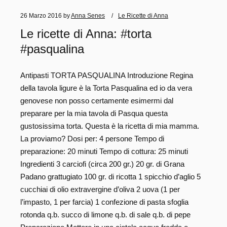
26 Marzo 2016
by
Anna Senes
Le Ricette di Anna
Le ricette di Anna: #torta
#pasqualina
Antipasti TORTA PASQUALINA Introduzione Regina
della tavola ligure è la Torta Pasqualina ed io da vera
genovese non posso certamente esimermi dal
preparare per la mia tavola di Pasqua questa
gustosissima torta. Questa è la ricetta di mia mamma.
La proviamo? Dosi per: 4 persone Tempo di
preparazione: 20 minuti Tempo di cottura: 25 minuti
Ingredienti 3 carciofi (circa 200 gr.) 20 gr. di Grana
Padano grattugiato 100 gr. di ricotta 1 spicchio d’aglio 5
cucchiai di olio extravergine d’oliva 2 uova (1 per
l’impasto, 1 per farcia) 1 confezione di pasta sfoglia
rotonda q.b. succo di limone q.b. di sale q.b. di pepe