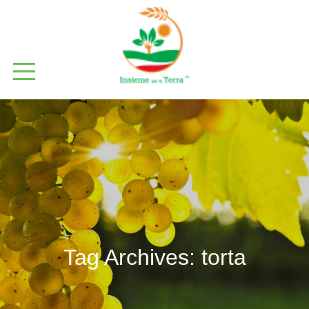
Tag Archives:
torta