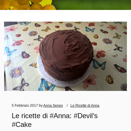
5 Febbraio 2017
by
Anna Senes
Le Ricette di Anna
Le ricette di #Anna: #Devil’s
#Cake