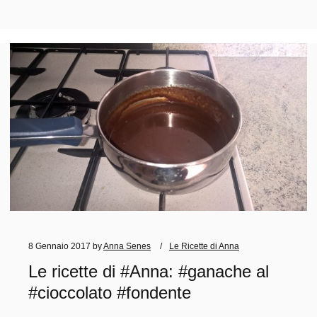
8 Gennaio 2017
by
Anna Senes
Le Ricette di Anna
Le ricette di #Anna: #ganache al
#cioccolato #fondente