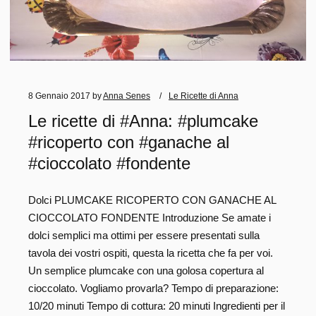
8 Gennaio 2017
by
Anna Senes
Le Ricette di Anna
Le ricette di #Anna: #plumcake
#ricoperto con #ganache al
#cioccolato #fondente
Dolci PLUMCAKE RICOPERTO CON GANACHE AL
CIOCCOLATO FONDENTE Introduzione Se amate i
dolci semplici ma ottimi per essere presentati sulla
tavola dei vostri ospiti, questa la ricetta che fa per voi.
Un semplice plumcake con una golosa copertura al
cioccolato. Vogliamo provarla? Tempo di preparazione:
10/20 minuti Tempo di cottura: 20 minuti Ingredienti per il