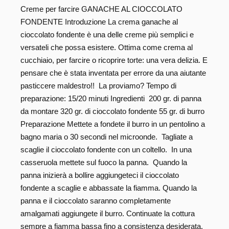
Creme per farcire GANACHE AL CIOCCOLATO
FONDENTE Introduzione La crema ganache al
cioccolato fondente è una delle creme più semplici e
versateli che possa esistere. Ottima come crema al
cucchiaio, per farcire o ricoprire torte: una vera delizia. E
pensare che è stata inventata per errore da una aiutante
pasticcere maldestro!! La proviamo? Tempo di
preparazione: 15/20 minuti Ingredienti 200 gr. di panna
da montare 320 gr. di cioccolato fondente 55 gr. di burro
Preparazione Mettete a fondete il burro in un pentolino a
bagno maria o 30 secondi nel microonde. Tagliate a
scaglie il cioccolato fondente con un coltello. In una
casseruola mettete sul fuoco la panna. Quando la
panna inizierà a bollire aggiungeteci il cioccolato
fondente a scaglie e abbassate la fiamma. Quando la
panna e il cioccolato saranno completamente
amalgamati aggiungete il burro. Continuate la cottura
sempre a fiamma bassa fino a consistenza desiderata.