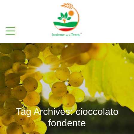
Tag Archives:
cioccolato
fondente