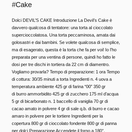
#Cake
Dolci DEVIL’S CAKE Introduzione La Devil’s Cake è
davvero qualcosa di tentatore: una torta al cioccolato
supercioccolatosa. Una torta peccaminosa, amata dai
golosastri e dai bambini. Se volete qualcosa di semplice,
ma di esagerato, questa è la torta che fa per voi! Io l’ho
preparata per una ventina di persone, quindi ho fatto le
dosi per tre dischi in tortiera da 22 cm di diamentro.
Vogliamo provarla? Tempo di preparazione: 1 ora Tempo
di cottura: 30/35 minuti a torta Ingredienti n. 4 uova a
temperatura ambiente 425 gr di farina “00” 350 gr
di burro ammorbidito 425 gr di zucchero 175 ml d’acqua
5 gr di bicarbonato n. 1 baccello di vaniglia 70 gr di
cacao amato in polvere 4 gr di sale q.b. di burro e cacao
amaro in polvere per le tortiere Ingredienti per la
copertura 800 gr di cioccolato fondente 800 gr di panna
per dolci Preparazione Accendete il forno a 180°.