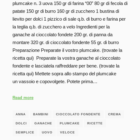
plumcake n. 3 uova 150 gr di farina “00” 80 gr di fecola di
patate 150 gr di burro 160 gr di zucchero 1 bustina di
lievito per dolci 1 pizzico di sale q.b. di burro e farina per
la teglia q.b. di zucchero a velo Ingredienti per la
ganache al cioccolato fondete 200 gr. di panna da
montare 320 gr. di cioccolato fondente 55 gr. di burro
Preparazione Preparate il vostro plumcake. (trovate la
ricetta qui) Preparate la vostra ganache al cioccolato
fondente e lasciatela raffreddare per bene. (trovate la
ricetta qui) Mettete sopra allo stampo del plumcake
un vassoio e copovolgete. Potete prima…
Read more
ANNA
BAMBINI
CIOCCOLATO FONDENTE
CREMA
DOLCI
GANACHE
PLUMCAKE
RICETTE
SEMPLICE
UOVO
VELOCE