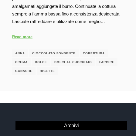
amalgamati aggiungete il burro. Continuate la cottura
sempre a fiamma bassa fino a consistenza desiderata.
Lasciate raffreddare e utilizzate come meglio…
Read more
ANNA
CIOCCOLATO FONDENTE
COPERTURA
CREMA
DOLCE
DOLCI AL CUCCHIAIO
FARCIRE
GANACHE
RICETTE
Archivi