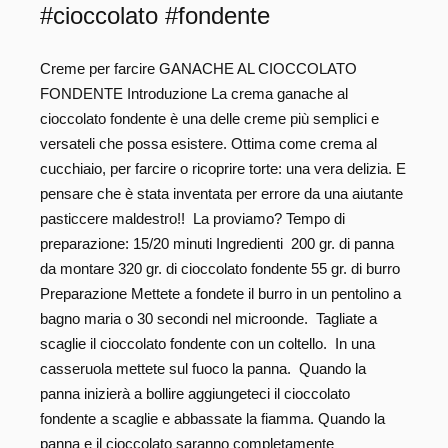
#cioccolato #fondente
Creme per farcire GANACHE AL CIOCCOLATO
FONDENTE Introduzione La crema ganache al
cioccolato fondente è una delle creme più semplici e
versateli che possa esistere. Ottima come crema al
cucchiaio, per farcire o ricoprire torte: una vera delizia. E
pensare che è stata inventata per errore da una aiutante
pasticcere maldestro!! La proviamo? Tempo di
preparazione: 15/20 minuti Ingredienti 200 gr. di panna
da montare 320 gr. di cioccolato fondente 55 gr. di burro
Preparazione Mettete a fondete il burro in un pentolino a
bagno maria o 30 secondi nel microonde. Tagliate a
scaglie il cioccolato fondente con un coltello. In una
casseruola mettete sul fuoco la panna. Quando la
panna inizierà a bollire aggiungeteci il cioccolato
fondente a scaglie e abbassate la fiamma. Quando la
panna e il cioccolato saranno completamente