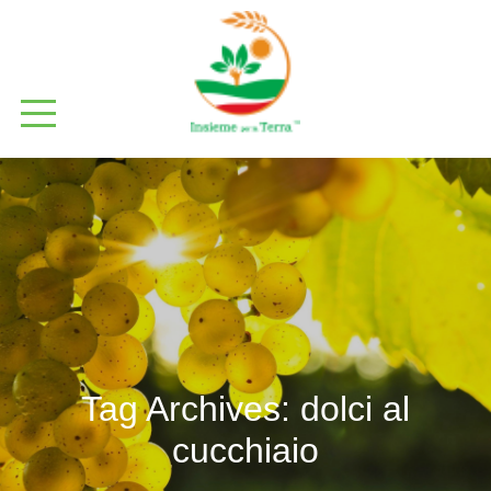
Tag Archives:
dolci al
cucchiaio