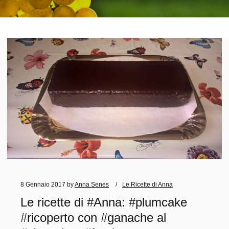
8 Gennaio 2017
by
Anna Senes
Le Ricette di Anna
Le ricette di #Anna: #plumcake
#ricoperto con #ganache al