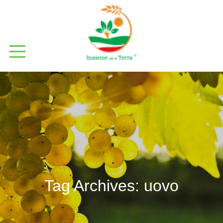
Tag Archives:
uovo