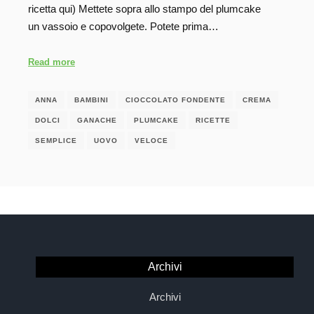
ricetta qui) Mettete sopra allo stampo del plumcake
un vassoio e copovolgete. Potete prima…
Read more
ANNA
BAMBINI
CIOCCOLATO FONDENTE
CREMA
DOLCI
GANACHE
PLUMCAKE
RICETTE
SEMPLICE
UOVO
VELOCE
Archivi
Archivi