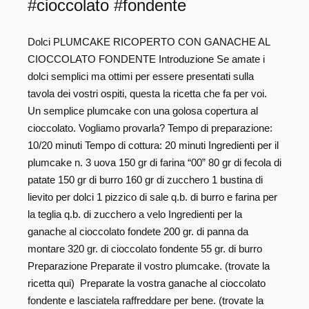
#cioccolato #fondente
Dolci PLUMCAKE RICOPERTO CON GANACHE AL
CIOCCOLATO FONDENTE Introduzione Se amate i
dolci semplici ma ottimi per essere presentati sulla
tavola dei vostri ospiti, questa la ricetta che fa per voi.
Un semplice plumcake con una golosa copertura al
cioccolato. Vogliamo provarla? Tempo di preparazione:
10/20 minuti Tempo di cottura: 20 minuti Ingredienti per il
plumcake n. 3 uova 150 gr di farina “00” 80 gr di fecola di
patate 150 gr di burro 160 gr di zucchero 1 bustina di
lievito per dolci 1 pizzico di sale q.b. di burro e farina per
la teglia q.b. di zucchero a velo Ingredienti per la
ganache al cioccolato fondete 200 gr. di panna da
montare 320 gr. di cioccolato fondente 55 gr. di burro
Preparazione Preparate il vostro plumcake. (trovate la
ricetta qui) Preparate la vostra ganache al cioccolato
fondente e lasciatela raffreddare per bene. (trovate la