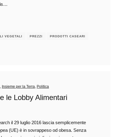
ais…
LI VEGETALI
PREZZI
PRODOTTI CASEARI
,
Insieme per la Terra
,
Politica
e le Lobby Alimentari
earch il 29 luglio 2016 lascia semplicemente
uropea (UE) è in sovrappeso od obesa. Senza