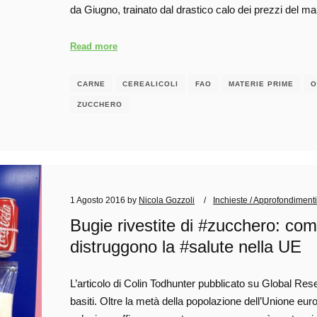
da Giugno, trainato dal drastico calo dei prezzi del m
Read more
CARNE
CEREALICOLI
FAO
MATERIE PRIME
O
ZUCCHERO
1 Agosto 2016
by
Nicola Gozzoli
Inchieste / Approfondimenti
Bugie rivestite di #zucchero: com
distruggono la #salute nella UE
L’articolo di Colin Todhunter pubblicato su Global Res
basiti. Oltre la metà della popolazione dell’Unione e