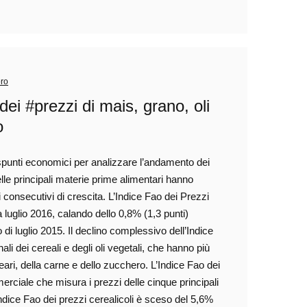
ro
ei #prezzi di mais, grano, oli
o
spunti economici per analizzare l’andamento dei
delle principali materie prime alimentari hanno
 consecutivi di crescita. L’Indice Fao dei Prezzi
 luglio 2016, calando dello 0,8% (1,3 punti)
lo di luglio 2015. Il declino complessivo dell’Indice
ali dei cereali e degli oli vegetali, che hanno più
eari, della carne e dello zucchero. L’Indice Fao dei
rciale che misura i prezzi delle cinque principali
Indice Fao dei prezzi cerealicoli è sceso del 5,6%