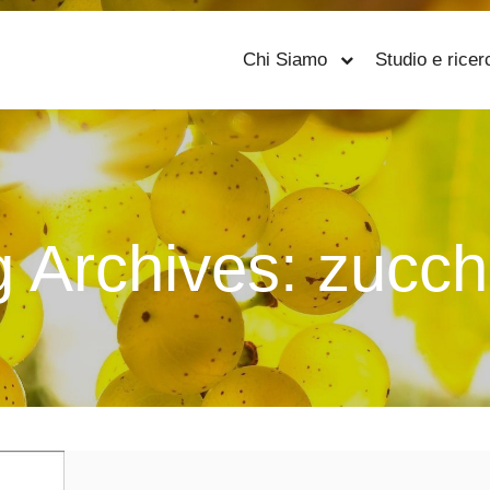
Chi Siamo
Studio e ricer
g Archives:
zucch