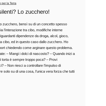
 per la Terra
silenti? Lo zucchero!
llo zucchero, bensì su di un concetto spesso
 l’interazione tra cibo, modifiche interne
riguardanti dipendenze da droga, alcol, gioco,
 cibo, ed in questo caso dallo zucchero. Ho
o sport chiedendo come arginare questo problema.
tate: – Mangi i dolci di nascosto? – Quando inizi a
a di torta è sempre troppo poca? – Provi
i? – Non riesci a controllare l’impulso di
e solo su di una cosa, l’unica vera forza che tutti