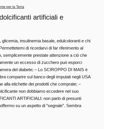
eme per la Terra
lcificanti artificiali e
 glicemia, insulinemia basale, edulcoloranti e chi
Permettetemi di ricordarvi di far riferimento al
ro, semplicemente prestate attenzione a ciò che
mente un eccesso di zucchero può esporci
icamera del diabete; – Lo SCIROPPO DI MAIS è
bra comparire sul banco degli imputati negli USA
e alla etichette dei prodotti che comprate; –
dolcificante non dobbiamo eccedere nel suo
IFICANTI ARTIFICIALI: non parlo di presunti
soffermo su un aspetto di “segnale”. Sembra