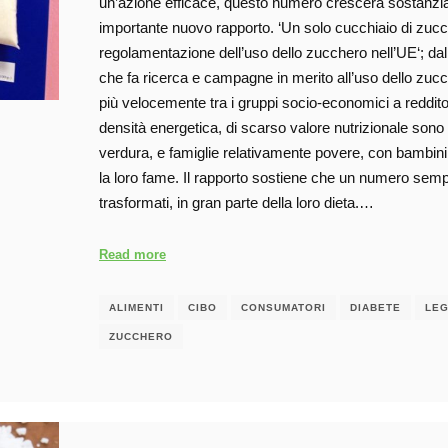
un’azione efficace, questo numero crescerà sostanzia
importante nuovo rapporto. ‘Un solo cucchiaio di zuc
regolamentazione dell’uso dello zucchero nell’UE‘; 
che fa ricerca e campagne in merito all’uso dello zucc
più velocemente tra i gruppi socio-economici a reddito
densità energetica, di scarso valore nutrizionale sono p
verdura, e famiglie relativamente povere, con bambin
la loro fame. Il rapporto sostiene che un numero sem
trasformati, in gran parte della loro dieta.…
Read more
ALIMENTI
CIBO
CONSUMATORI
DIABETE
LEG
ZUCCHERO