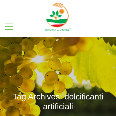
Tag Archives:
dolcificanti
artificiali