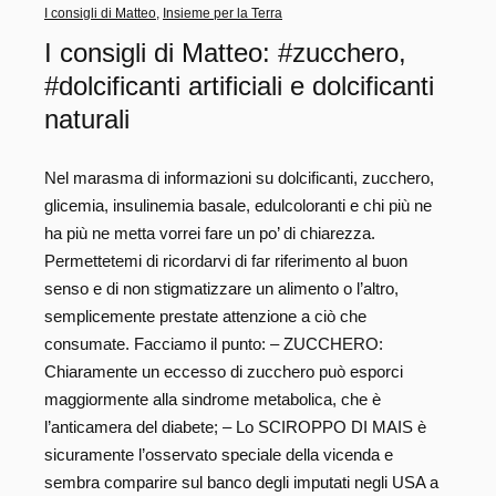
I consigli di Matteo
,
Insieme per la Terra
I consigli di Matteo: #zucchero,
#dolcificanti artificiali e dolcificanti
naturali
Nel marasma di informazioni su dolcificanti, zucchero,
glicemia, insulinemia basale, edulcoloranti e chi più ne
ha più ne metta vorrei fare un po’ di chiarezza.
Permettetemi di ricordarvi di far riferimento al buon
senso e di non stigmatizzare un alimento o l’altro,
semplicemente prestate attenzione a ciò che
consumate. Facciamo il punto: – ZUCCHERO:
Chiaramente un eccesso di zucchero può esporci
maggiormente alla sindrome metabolica, che è
l’anticamera del diabete; – Lo SCIROPPO DI MAIS è
sicuramente l’osservato speciale della vicenda e
sembra comparire sul banco degli imputati negli USA a