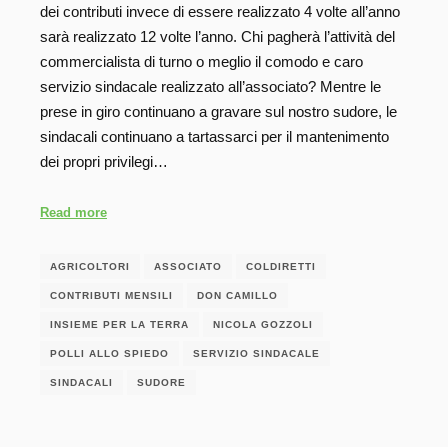
dei contributi invece di essere realizzato 4 volte all’anno
sarà realizzato 12 volte l’anno. Chi pagherà l’attività del
commercialista di turno o meglio il comodo e caro
servizio sindacale realizzato all’associato? Mentre le
prese in giro continuano a gravare sul nostro sudore, le
sindacali continuano a tartassarci per il mantenimento
dei propri privilegi…
Read more
AGRICOLTORI
ASSOCIATO
COLDIRETTI
CONTRIBUTI MENSILI
DON CAMILLO
INSIEME PER LA TERRA
NICOLA GOZZOLI
POLLI ALLO SPIEDO
SERVIZIO SINDACALE
SINDACALI
SUDORE