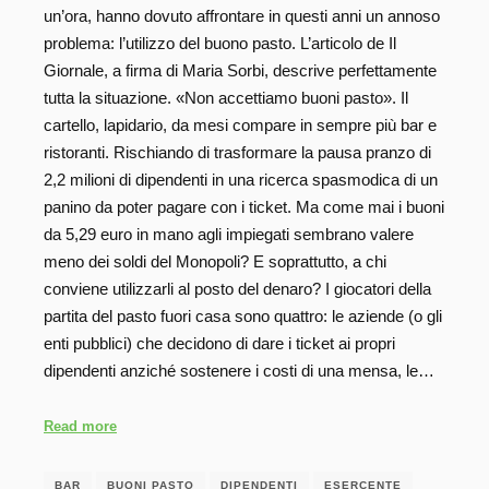
un’ora, hanno dovuto affrontare in questi anni un annoso
problema: l’utilizzo del buono pasto. L’articolo de Il
Giornale, a firma di Maria Sorbi, descrive perfettamente
tutta la situazione. «Non accettiamo buoni pasto». Il
cartello, lapidario, da mesi compare in sempre più bar e
ristoranti. Rischiando di trasformare la pausa pranzo di
2,2 milioni di dipendenti in una ricerca spasmodica di un
panino da poter pagare con i ticket. Ma come mai i buoni
da 5,29 euro in mano agli impiegati sembrano valere
meno dei soldi del Monopoli? E soprattutto, a chi
conviene utilizzarli al posto del denaro? I giocatori della
partita del pasto fuori casa sono quattro: le aziende (o gli
enti pubblici) che decidono di dare i ticket ai propri
dipendenti anziché sostenere i costi di una mensa, le…
Read more
BAR
BUONI PASTO
DIPENDENTI
ESERCENTE