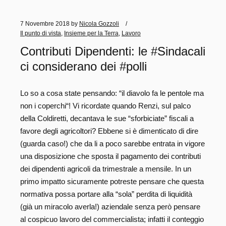
7 Novembre 2018
by
Nicola Gozzoli
Il punto di vista
,
Insieme per la Terra
,
Lavoro
Contributi Dipendenti: le #Sindacali
ci considerano dei #polli
Lo so a cosa state pensando: “il diavolo fa le pentole ma
non i coperchi“! Vi ricordate quando Renzi, sul palco
della Coldiretti, decantava le sue “sforbiciate” fiscali a
favore degli agricoltori? Ebbene si è dimenticato di dire
(guarda caso!) che da li a poco sarebbe entrata in vigore
una disposizione che sposta il pagamento dei contributi
dei dipendenti agricoli da trimestrale a mensile. In un
primo impatto sicuramente potreste pensare che questa
normativa possa portare alla “sola” perdita di liquidità
(già un miracolo averla!) aziendale senza però pensare
al cospicuo lavoro del commercialista; infatti il conteggio