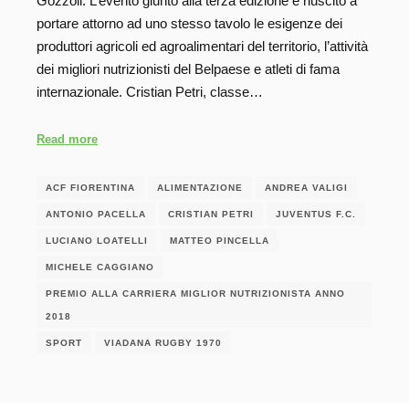
Gozzoli. L’evento giunto alla terza edizione è riuscito a
portare attorno ad uno stesso tavolo le esigenze dei
produttori agricoli ed agroalimentari del territorio, l’attività
dei migliori nutrizionisti del Belpaese e atleti di fama
internazionale. Cristian Petri, classe…
Read more
ACF FIORENTINA
ALIMENTAZIONE
ANDREA VALIGI
ANTONIO PACELLA
CRISTIAN PETRI
JUVENTUS F.C.
LUCIANO LOATELLI
MATTEO PINCELLA
MICHELE CAGGIANO
PREMIO ALLA CARRIERA MIGLIOR NUTRIZIONISTA ANNO
2018
SPORT
VIADANA RUGBY 1970