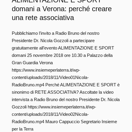
ALIMENTAZIONE E SPORT
domani a Verona: perché creare
una rete associativa
Pubblichiamo l’invito a Radio Bruno del nostro
Presidente Dr. Nicola Gozzoli a partecipare
gratuitamente all’evento ALIMENTAZIONE E SPORT
domani 25 novembre 2018 ore 10.30 a Palazzo della
Gran Guardia Verona
https://www.insiemeperlaterra.it/wp-
content/uploads/2018/11/Video01Nicola-
RadioBruno.mp4 Perché ALIMENTAZIONE E SPORT è
sinonimo di RETE ASSOCIATIVA? Ascoltate la video
intervista a Radio Bruno del nostro Presidente Dr. Nicola
Gozzoli https://www.insiemeperlaterra.it/wp-
content/uploads/2018/11/Video02Nicola-
RadioBruno.mp4 Mauro Cappuccio Segretario Insieme
per la Terra