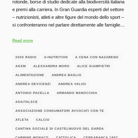
rotonde, borse di studio dedicate alla biodiversità italiana
e premi alla carriera. In Gran Guardia esperti del settore
– nutrizionisti, atleti e altre figure del mondo dello sport –
si confronteranno nel parlare direttamente alle famiglie…
Read more
2000 RADIO
4+NUTRITION
A CENA CON NAZARENO
AGSM
ALESSANDRA MORO
ALICE GIAMPIETRI
ALIMENTAZIONE
ANDREA BAGLIO
ANDREA DEVICENZI
ANDREA VALIGI
ANTONIO PACELLA
ARMANDO MANOCCHIA
ASSITALSCE
ASSOCIAZIONE CONSUMATORI AVVOCATI CON TE
ATLETA
CALCIO
CANTINA SOCIALE DI CASTELNUOVO DEL GARDA
CARMINE MONACO
CATTOLICA
CEREABANCA 1897