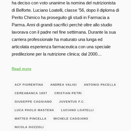
ha deciso con voto unanime la nomina del nutrizionista
di Belforte. Luciano Loatelli, classe ’56, dopo il diploma di
Perito Chimico ha proseguito gli studi in Farmacia a
Parma. Anni di grandi sacrifici perchè oltre allo studio
lavorava con il padre nel fine settimana. Durante la sua
carriera professionale ha maturato una lunga ed
articolata esperienza farmaceutica con una speciale
predilezione per la nutrizione clinica; dal 2000…
Read more
ACF FIORENTINA
ANDREA VALIGI
ANTONIO PACELLA
CEREABANCA 1897
CRISTIAN PETRI
GIUSEPPE CAGGIANO
JUVENTUS F.C.
LUCA PAOLO MASTENA
LUCIANO LOATELLI
MATTEO PINCELLA
MICHELE CAGGIANO
NICOLA GOZZOLI