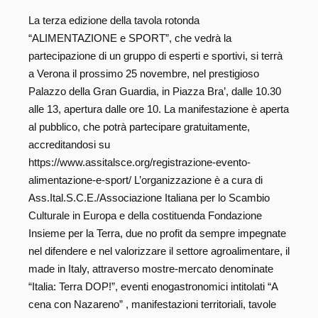
La terza edizione della tavola rotonda
“ALIMENTAZIONE e SPORT”, che vedrà la
partecipazione di un gruppo di esperti e sportivi, si terrà
a Verona il prossimo 25 novembre, nel prestigioso
Palazzo della Gran Guardia, in Piazza Bra’, dalle 10.30
alle 13, apertura dalle ore 10. La manifestazione è aperta
al pubblico, che potrà partecipare gratuitamente,
accreditandosi su
https://www.assitalsce.org/registrazione-evento-
alimentazione-e-sport/ L’organizzazione è a cura di
Ass.Ital.S.C.E./Associazione Italiana per lo Scambio
Culturale in Europa e della costituenda Fondazione
Insieme per la Terra, due no profit da sempre impegnate
nel difendere e nel valorizzare il settore agroalimentare, il
made in Italy, attraverso mostre-mercato denominate
“Italia: Terra DOP!”, eventi enogastronomici intitolati “A
cena con Nazareno” , manifestazioni territoriali, tavole