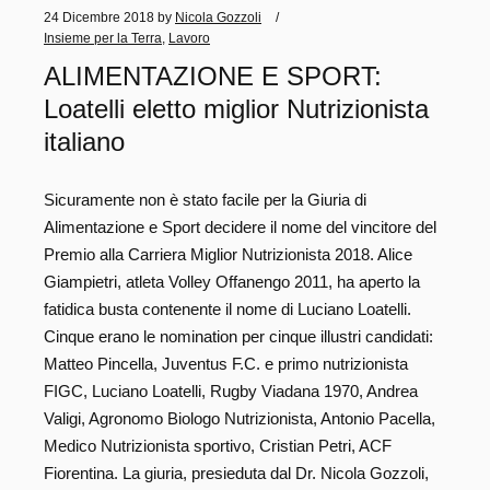
24 Dicembre 2018
by
Nicola Gozzoli
Insieme per la Terra
,
Lavoro
ALIMENTAZIONE E SPORT:
Loatelli eletto miglior Nutrizionista
italiano
Sicuramente non è stato facile per la Giuria di
Alimentazione e Sport decidere il nome del vincitore del
Premio alla Carriera Miglior Nutrizionista 2018. Alice
Giampietri, atleta Volley Offanengo 2011, ha aperto la
fatidica busta contenente il nome di Luciano Loatelli.
Cinque erano le nomination per cinque illustri candidati:
Matteo Pincella, Juventus F.C. e primo nutrizionista
FIGC, Luciano Loatelli, Rugby Viadana 1970, Andrea
Valigi, Agronomo Biologo Nutrizionista, Antonio Pacella,
Medico Nutrizionista sportivo, Cristian Petri, ACF
Fiorentina. La giuria, presieduta dal Dr. Nicola Gozzoli,