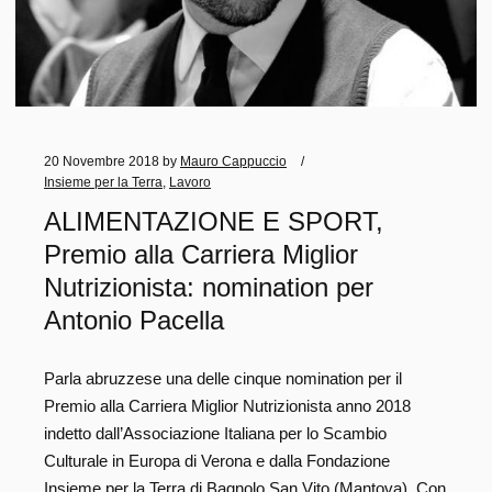
20 Novembre 2018
by
Mauro Cappuccio
Insieme per la Terra
,
Lavoro
ALIMENTAZIONE E SPORT,
Premio alla Carriera Miglior
Nutrizionista: nomination per
Antonio Pacella
Parla abruzzese una delle cinque nomination per il
Premio alla Carriera Miglior Nutrizionista anno 2018
indetto dall’Associazione Italiana per lo Scambio
Culturale in Europa di Verona e dalla Fondazione
Insieme per la Terra di Bagnolo San Vito (Mantova). Con