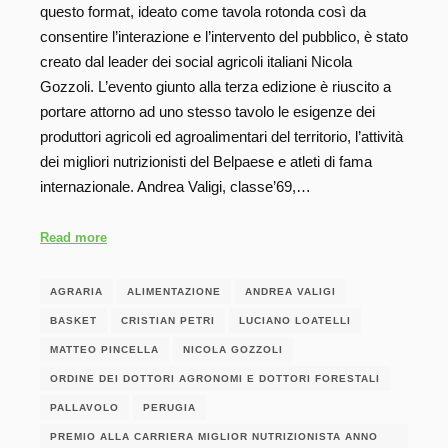
questo format, ideato come tavola rotonda così da
consentire l’interazione e l’intervento del pubblico, è stato
creato dal leader dei social agricoli italiani Nicola
Gozzoli. L’evento giunto alla terza edizione è riuscito a
portare attorno ad uno stesso tavolo le esigenze dei
produttori agricoli ed agroalimentari del territorio, l’attività
dei migliori nutrizionisti del Belpaese e atleti di fama
internazionale. Andrea Valigi, classe’69,…
Read more
AGRARIA
ALIMENTAZIONE
ANDREA VALIGI
BASKET
CRISTIAN PETRI
LUCIANO LOATELLI
MATTEO PINCELLA
NICOLA GOZZOLI
ORDINE DEI DOTTORI AGRONOMI E DOTTORI FORESTALI
PALLAVOLO
PERUGIA
PREMIO ALLA CARRIERA MIGLIOR NUTRIZIONISTA ANNO