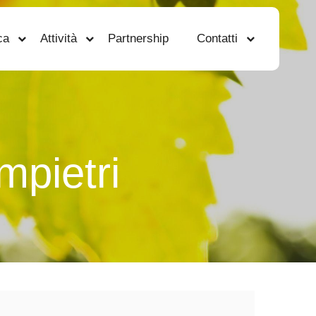
ca
Attività
Partnership
Contatti
mpietri