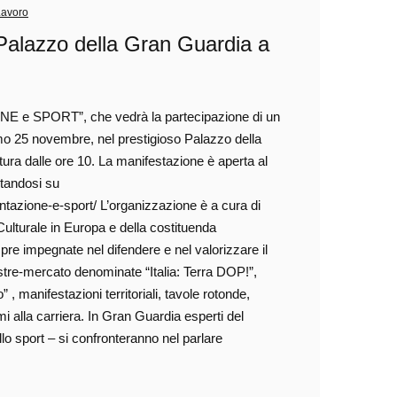
Lavoro
Palazzo della Gran Guardia a
ONE e SPORT”, che vedrà la partecipazione di un
simo 25 novembre, nel prestigioso Palazzo della
tura dalle ore 10. La manifestazione è aperta al
itandosi su
ntazione-e-sport/ L’organizzazione è a cura di
ulturale in Europa e della costituenda
re impegnate nel difendere e nel valorizzare il
ostre-mercato denominate “Italia: Terra DOP!”,
, manifestazioni territoriali, tavole rotonde,
mi alla carriera. In Gran Guardia esperti del
ello sport – si confronteranno nel parlare