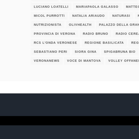
LUCIANO LOATELLI
MARIAPAOLA GALASSO
MATTE
MICOL PURROTTI
NATALIA ARIAUDO
NATURASI
NUTRIZIONISTA
OLIVHEALTH
PALAZZO DELLA GRA
PROVINCIA DI VERONA
RADIO BRUNO
RADIO CERE
RCS L'ONDA VERONESE
REGIONE BASILICATA
REG
SEBASTIANO PERI
SIORA GINA
SPIGABRUNA BIO
VERONANEWS
VOCE DI MANTOVA
VOLLEY OFFANE