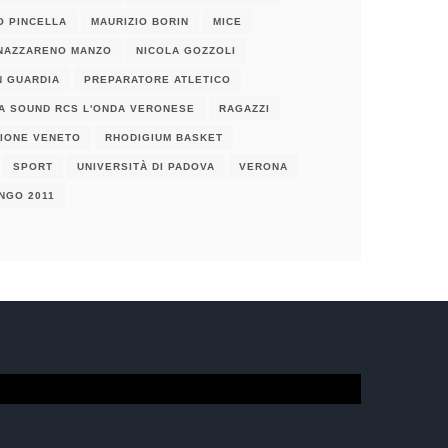
O PINCELLA
MAURIZIO BORIN
MICE
NAZZARENO MANZO
NICOLA GOZZOLI
N GUARDIA
PREPARATORE ATLETICO
A SOUND RCS L'ONDA VERONESE
RAGAZZI
IONE VENETO
RHODIGIUM BASKET
SPORT
UNIVERSITÀ DI PADOVA
VERONA
NGO 2011