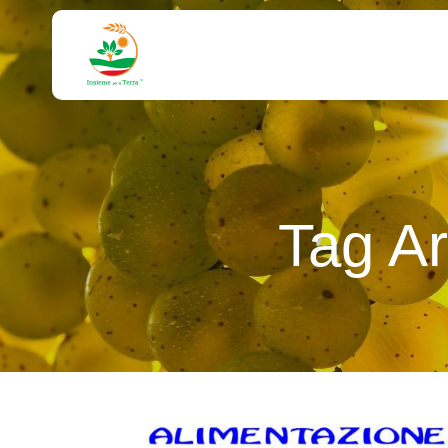
Tag A