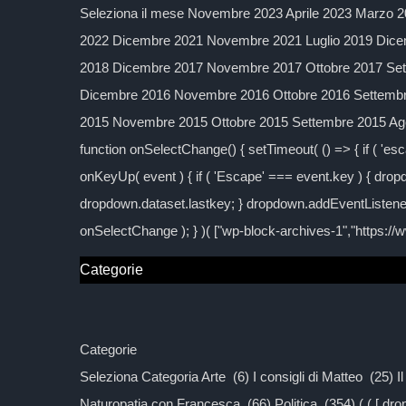
Seleziona il mese Novembre 2023 Aprile 2023 Marzo 2
2022 Dicembre 2021 Novembre 2021 Luglio 2019 Dice
2018 Dicembre 2017 Novembre 2017 Ottobre 2017 Sett
Dicembre 2016 Novembre 2016 Ottobre 2016 Settembre
2015 Novembre 2015 Ottobre 2015 Settembre 2015 Agos
function onSelectChange() { setTimeout( () => { if ( 'esc
onKeyUp( event ) { if ( 'Escape' === event.key ) { dropd
dropdown.dataset.lastkey; } dropdown.addEventListener
onSelectChange ); } )( ["wp-block-archives-1","https:/
Categorie
Categorie
Seleziona Categoria Arte (6) I consigli di Matteo (25) 
Naturopatia con Francesca (66) Politica (354) ( ( [ d