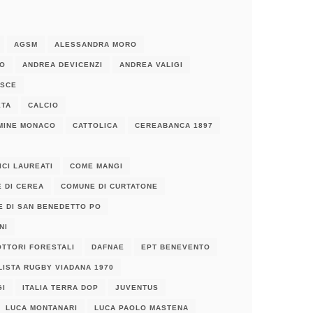
AGSM
ALESSANDRA MORO
IO
ANDREA DEVICENZI
ANDREA VALIGI
LSCE
ETA
CALCIO
MINE MONACO
CATTOLICA
CEREABANCA 1897
CI LAUREATI
COME MANGI
 DI CEREA
COMUNE DI CURTATONE
 DI SAN BENEDETTO PO
NI
OTTORI FORESTALI
DAFNAE
EPT BENEVENTO
LISTA RUGBY VIADANA 1970
GI
ITALIA TERRA DOP
JUVENTUS
LUCA MONTANARI
LUCA PAOLO MASTENA