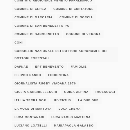
COMITATO REGIONALE VENETO PARALIMPICO
COMUNE DI CEREA
COMUNE DI CURTATONE
COMUNE DI MARCARIA
COMUNE DI NORCIA
COMUNE DI SAN BENEDETTO PO
COMUNE DI SANGUINETTO
COMUNE DI VERONA
CONI
CONSIGLIO NAZIONALE DEI DOTTORI AGRONOMI E DEI
DOTTORI FORESTALI
DAFNAE
EPT BENEVENTO
FAMIGLIE
FILIPPO RANDO
FIORENTINA
GIORNALISTA RUGBY VIADANA 1970
GIULIA GABBRIELLESCHI
GUIDA ALPINA
IMOLAOGGI
ITALIA TERRA DOP
JUVENTUS
LA DUE DUE
LA VOCE DI MANTOVA
LUCA CREMA
LUCA MONTANARI
LUCA PAOLO MASTENA
LUCIANO LOATELLI
MARIAPAOLA GALASSO