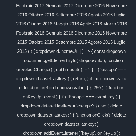
Febbraio 2017 Gennaio 2017 Dicembre 2016 Novembre
2016 Ottobre 2016 Settembre 2016 Agosto 2016 Luglio
2016 Giugno 2016 Maggio 2016 Aprile 2016 Marzo 2016
Febbraio 2016 Gennaio 2016 Dicembre 2015 Novembre
2015 Ottobre 2015 Settembre 2015 Agosto 2015 Luglio
2015 ( ( [ dropdownId, homeUrl ] ) => { const dropdown
= document.getElementById( dropdownId ); function
onSelectChange() { setTimeout( () => { if ( 'escape' ===
dropdown.dataset.lastkey ) { return; } if ( dropdown.value
) { location.href = dropdown.value; } }, 250 ); } function
onKeyUp( event ) { if ( 'Escape' === event.key ) {
dropdown.dataset.lastkey = 'escape'; } else { delete
dropdown.dataset.lastkey; } } function onClick() { delete
dropdown.dataset.lastkey; }
dropdown.addEventListener( 'keyup', onKeyUp );