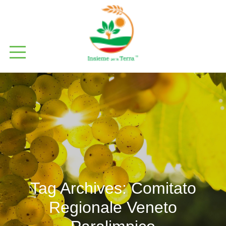
Tag Archives:
Comitato
Regionale Veneto