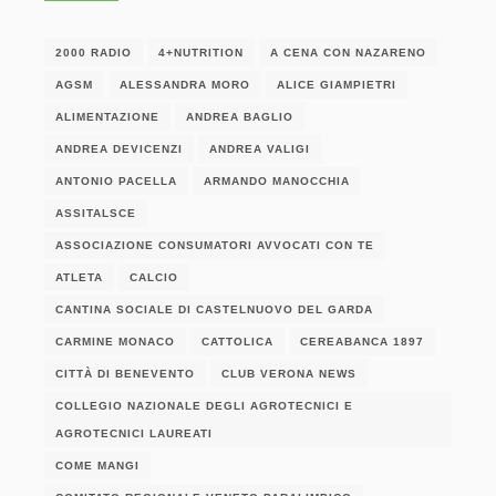
2000 RADIO
4+NUTRITION
A CENA CON NAZARENO
AGSM
ALESSANDRA MORO
ALICE GIAMPIETRI
ALIMENTAZIONE
ANDREA BAGLIO
ANDREA DEVICENZI
ANDREA VALIGI
ANTONIO PACELLA
ARMANDO MANOCCHIA
ASSITALSCE
ASSOCIAZIONE CONSUMATORI AVVOCATI CON TE
ATLETA
CALCIO
CANTINA SOCIALE DI CASTELNUOVO DEL GARDA
CARMINE MONACO
CATTOLICA
CEREABANCA 1897
CITTÀ DI BENEVENTO
CLUB VERONA NEWS
COLLEGIO NAZIONALE DEGLI AGROTECNICI E
AGROTECNICI LAUREATI
COME MANGI