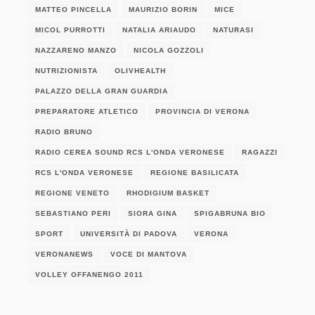
MATTEO PINCELLA
MAURIZIO BORIN
MICE
MICOL PURROTTI
NATALIA ARIAUDO
NATURASI
NAZZARENO MANZO
NICOLA GOZZOLI
NUTRIZIONISTA
OLIVHEALTH
PALAZZO DELLA GRAN GUARDIA
PREPARATORE ATLETICO
PROVINCIA DI VERONA
RADIO BRUNO
RADIO CEREA SOUND RCS L'ONDA VERONESE
RAGAZZI
RCS L'ONDA VERONESE
REGIONE BASILICATA
REGIONE VENETO
RHODIGIUM BASKET
SEBASTIANO PERI
SIORA GINA
SPIGABRUNA BIO
SPORT
UNIVERSITÀ DI PADOVA
VERONA
VERONANEWS
VOCE DI MANTOVA
VOLLEY OFFANENGO 2011