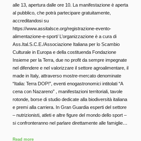
alle 13, apertura dalle ore 10. La manifestazione è aperta
al pubblico, che potrà partecipare gratuitamente,
accreditandosi su
https://www.assitalsce.org/registrazione-evento-
alimentazione-e-sport/ L’organizzazione è a cura di
Ass.Ital.S.C.E./Associazione Italiana per lo Scambio
Culturale in Europa e della costituenda Fondazione
Insieme per la Terra, due no profit da sempre impegnate
nel difendere e nel valorizzare il settore agroalimentare, il
made in Italy, attraverso mostre-mercato denominate
“Italia: Terra DOP!”, eventi enogastronomici intitolati “A
cena con Nazareno” , manifestazioni territoriali, tavole
rotonde, borse di studio dedicate alla biodiversità italiana
e premi alla carriera. In Gran Guardia esperti del settore
– nutrizionisti, atleti e altre figure del mondo dello sport –
si confronteranno nel parlare direttamente alle famiglie…
Read more