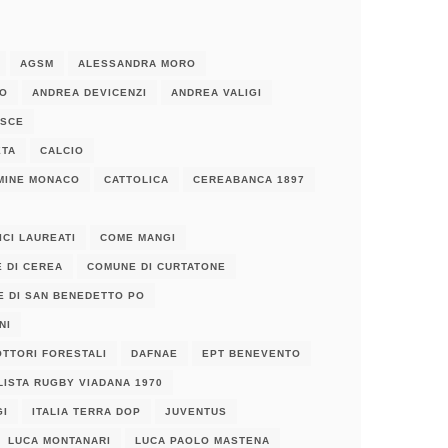
AGSM
ALESSANDRA MORO
IO
ANDREA DEVICENZI
ANDREA VALIGI
LSCE
ETA
CALCIO
MINE MONACO
CATTOLICA
CEREABANCA 1897
CI LAUREATI
COME MANGI
 DI CEREA
COMUNE DI CURTATONE
 DI SAN BENEDETTO PO
NI
OTTORI FORESTALI
DAFNAE
EPT BENEVENTO
LISTA RUGBY VIADANA 1970
GI
ITALIA TERRA DOP
JUVENTUS
LUCA MONTANARI
LUCA PAOLO MASTENA