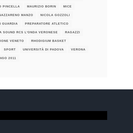
O PINCELLA
MAURIZIO BORIN
MICE
NAZZARENO MANZO
NICOLA GOZZOLI
N GUARDIA
PREPARATORE ATLETICO
A SOUND RCS L'ONDA VERONESE
RAGAZZI
IONE VENETO
RHODIGIUM BASKET
SPORT
UNIVERSITÀ DI PADOVA
VERONA
NGO 2011