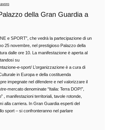
Lavoro
Palazzo della Gran Guardia a
ONE e SPORT”, che vedrà la partecipazione di un
simo 25 novembre, nel prestigioso Palazzo della
tura dalle ore 10. La manifestazione è aperta al
itandosi su
ntazione-e-sport/ L’organizzazione è a cura di
ulturale in Europa e della costituenda
re impegnate nel difendere e nel valorizzare il
ostre-mercato denominate “Italia: Terra DOP!”,
, manifestazioni territoriali, tavole rotonde,
mi alla carriera. In Gran Guardia esperti del
ello sport – si confronteranno nel parlare