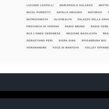
LUCIANO LOATELLI
MARIAPAOLA GALASSO
MATTE
MICOL PURROTTI
NATALIA ARIAUDO
NATURASI
NUTRIZIONISTA
OLIVHEALTH
PALAZZO DELLA GRA
PROVINCIA DI VERONA
RADIO BRUNO
RADIO CERE
RCS L'ONDA VERONESE
REGIONE BASILICATA
REG
SEBASTIANO PERI
SIORA GINA
SPIGABRUNA BIO
VERONANEWS
VOCE DI MANTOVA
VOLLEY OFFANE