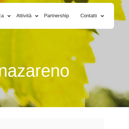
ca
Attività
Partnership
Contatti
 nazareno