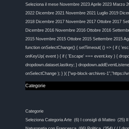
Seleziona il mese Novembre 2023 Aprile 2023 Marzo 2
2022 Dicembre 2021 Novembre 2021 Luglio 2019 Dice
2018 Dicembre 2017 Novembre 2017 Ottobre 2017 Sett
Dicembre 2016 Novembre 2016 Ottobre 2016 Settembre
2015 Novembre 2015 Ottobre 2015 Settembre 2015 Agos
function onSelectChange() { setTimeout( () => { if ( 'esc
onKeyUp( event ) { if ( 'Escape' === event.key ) { dropd
dropdown.dataset.lastkey; } dropdown.addEventListener
onSelectChange ); } )( ["wp-block-archives-1","https:/
Categorie
Categorie
Seleziona Categoria Arte (6) I consigli di Matteo (25) 
Naturopatia con Francesca (66) Politica (354) ( ( [ d