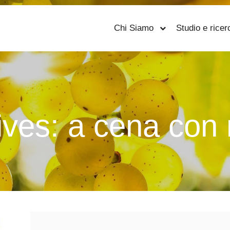
Chi Siamo
Studio e ricer
ives:
a cena con