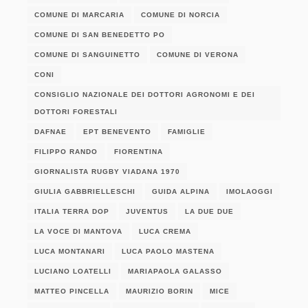
COMUNE DI MARCARIA
COMUNE DI NORCIA
COMUNE DI SAN BENEDETTO PO
COMUNE DI SANGUINETTO
COMUNE DI VERONA
CONI
CONSIGLIO NAZIONALE DEI DOTTORI AGRONOMI E DEI
DOTTORI FORESTALI
DAFNAE
EPT BENEVENTO
FAMIGLIE
FILIPPO RANDO
FIORENTINA
GIORNALISTA RUGBY VIADANA 1970
GIULIA GABBRIELLESCHI
GUIDA ALPINA
IMOLAOGGI
ITALIA TERRA DOP
JUVENTUS
LA DUE DUE
LA VOCE DI MANTOVA
LUCA CREMA
LUCA MONTANARI
LUCA PAOLO MASTENA
LUCIANO LOATELLI
MARIAPAOLA GALASSO
MATTEO PINCELLA
MAURIZIO BORIN
MICE