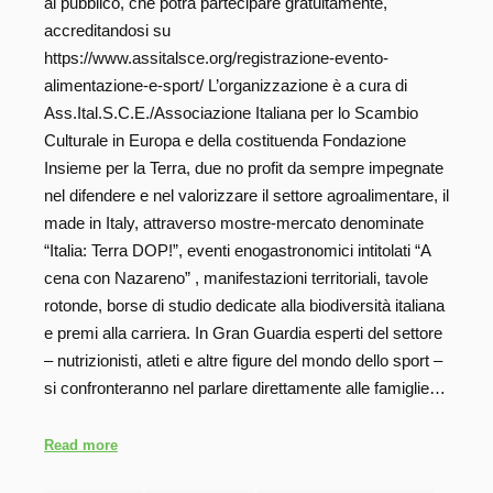
al pubblico, che potrà partecipare gratuitamente,
accreditandosi su
https://www.assitalsce.org/registrazione-evento-
alimentazione-e-sport/ L’organizzazione è a cura di
Ass.Ital.S.C.E./Associazione Italiana per lo Scambio
Culturale in Europa e della costituenda Fondazione
Insieme per la Terra, due no profit da sempre impegnate
nel difendere e nel valorizzare il settore agroalimentare, il
made in Italy, attraverso mostre-mercato denominate
“Italia: Terra DOP!”, eventi enogastronomici intitolati “A
cena con Nazareno” , manifestazioni territoriali, tavole
rotonde, borse di studio dedicate alla biodiversità italiana
e premi alla carriera. In Gran Guardia esperti del settore
– nutrizionisti, atleti e altre figure del mondo dello sport –
si confronteranno nel parlare direttamente alle famiglie…
Read more