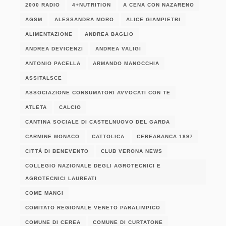
2000 RADIO
4+NUTRITION
A CENA CON NAZARENO
AGSM
ALESSANDRA MORO
ALICE GIAMPIETRI
ALIMENTAZIONE
ANDREA BAGLIO
ANDREA DEVICENZI
ANDREA VALIGI
ANTONIO PACELLA
ARMANDO MANOCCHIA
ASSITALSCE
ASSOCIAZIONE CONSUMATORI AVVOCATI CON TE
ATLETA
CALCIO
CANTINA SOCIALE DI CASTELNUOVO DEL GARDA
CARMINE MONACO
CATTOLICA
CEREABANCA 1897
CITTÀ DI BENEVENTO
CLUB VERONA NEWS
COLLEGIO NAZIONALE DEGLI AGROTECNICI E
AGROTECNICI LAUREATI
COME MANGI
COMITATO REGIONALE VENETO PARALIMPICO
COMUNE DI CEREA
COMUNE DI CURTATONE