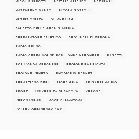
MICOL PURROTTI
NATALIA ARIAUDO
NATURASI
NAZZARENO MANZO
NICOLA GOZZOLI
NUTRIZIONISTA
OLIVHEALTH
PALAZZO DELLA GRAN GUARDIA
PREPARATORE ATLETICO
PROVINCIA DI VERONA
RADIO BRUNO
RADIO CEREA SOUND RCS L'ONDA VERONESE
RAGAZZI
RCS L'ONDA VERONESE
REGIONE BASILICATA
REGIONE VENETO
RHODIGIUM BASKET
SEBASTIANO PERI
SIORA GINA
SPIGABRUNA BIO
SPORT
UNIVERSITÀ DI PADOVA
VERONA
VERONANEWS
VOCE DI MANTOVA
VOLLEY OFFANENGO 2011