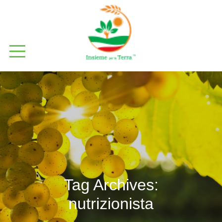
Tag Archives:
nutrizionista