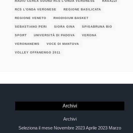
RADIO CEREA SOUND RCS L'ONDA VERONESE
RAGAZZI
RCS L'ONDA VERONESE
REGIONE BASILICATA
REGIONE VENETO
RHODIGIUM BASKET
SEBASTIANO PERI
SIORA GINA
SPIGABRUNA BIO
SPORT
UNIVERSITÀ DI PADOVA
VERONA
VERONANEWS
VOCE DI MANTOVA
VOLLEY OFFANENGO 2011
Archivi
Archivi
Seleziona il mese Novembre 2023 Aprile 2023 Marzo