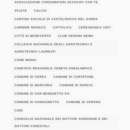
ASSOCIAZIONE CONSUMATORI AVVOCATI CON TE
ATLETA
CALCIO
CANTINA SOCIALE DI CASTELNUOVO DEL GARDA
CARMINE MONACO
CATTOLICA
CEREABANCA 1897
CITTÀ DI BENEVENTO
CLUB VERONA NEWS
COLLEGIO NAZIONALE DEGLI AGROTECNICI E
AGROTECNICI LAUREATI
COME MANGI
COMITATO REGIONALE VENETO PARALIMPICO
COMUNE DI CEREA
COMUNE DI CURTATONE
COMUNE DI MARCARIA
COMUNE DI NORCIA
COMUNE DI SAN BENEDETTO PO
COMUNE DI SANGUINETTO
COMUNE DI VERONA
CONI
CONSIGLIO NAZIONALE DEI DOTTORI AGRONOMI E DEI
DOTTORI FORESTALI