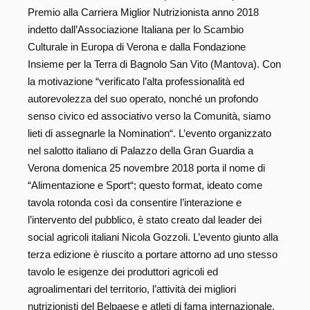
Premio alla Carriera Miglior Nutrizionista anno 2018
indetto dall’Associazione Italiana per lo Scambio
Culturale in Europa di Verona e dalla Fondazione
Insieme per la Terra di Bagnolo San Vito (Mantova). Con
la motivazione “verificato l’alta professionalità ed
autorevolezza del suo operato, nonché un profondo
senso civico ed associativo verso la Comunità, siamo
lieti di assegnarle la Nomination“. L’evento organizzato
nel salotto italiano di Palazzo della Gran Guardia a
Verona domenica 25 novembre 2018 porta il nome di
“Alimentazione e Sport“; questo format, ideato come
tavola rotonda così da consentire l’interazione e
l’intervento del pubblico, è stato creato dal leader dei
social agricoli italiani Nicola Gozzoli. L’evento giunto alla
terza edizione è riuscito a portare attorno ad uno stesso
tavolo le esigenze dei produttori agricoli ed
agroalimentari del territorio, l’attività dei migliori
nutrizionisti del Belpaese e atleti di fama internazionale.