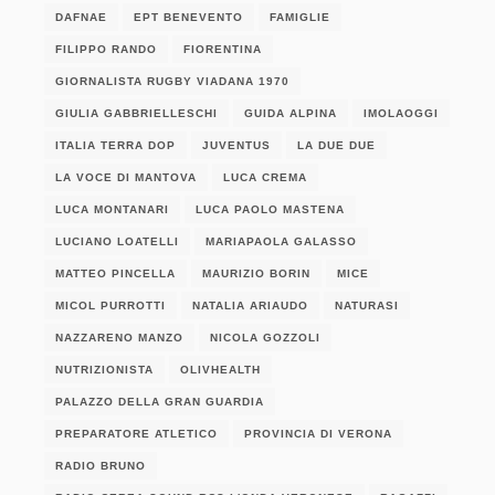
DAFNAE
EPT BENEVENTO
FAMIGLIE
FILIPPO RANDO
FIORENTINA
GIORNALISTA RUGBY VIADANA 1970
GIULIA GABBRIELLESCHI
GUIDA ALPINA
IMOLAOGGI
ITALIA TERRA DOP
JUVENTUS
LA DUE DUE
LA VOCE DI MANTOVA
LUCA CREMA
LUCA MONTANARI
LUCA PAOLO MASTENA
LUCIANO LOATELLI
MARIAPAOLA GALASSO
MATTEO PINCELLA
MAURIZIO BORIN
MICE
MICOL PURROTTI
NATALIA ARIAUDO
NATURASI
NAZZARENO MANZO
NICOLA GOZZOLI
NUTRIZIONISTA
OLIVHEALTH
PALAZZO DELLA GRAN GUARDIA
PREPARATORE ATLETICO
PROVINCIA DI VERONA
RADIO BRUNO