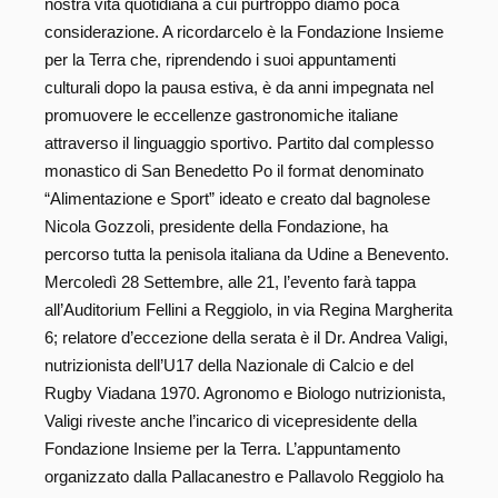
nostra vita quotidiana a cui purtroppo diamo poca
considerazione. A ricordarcelo è la Fondazione Insieme
per la Terra che, riprendendo i suoi appuntamenti
culturali dopo la pausa estiva, è da anni impegnata nel
promuovere le eccellenze gastronomiche italiane
attraverso il linguaggio sportivo. Partito dal complesso
monastico di San Benedetto Po il format denominato
“Alimentazione e Sport” ideato e creato dal bagnolese
Nicola Gozzoli, presidente della Fondazione, ha
percorso tutta la penisola italiana da Udine a Benevento.
Mercoledì 28 Settembre, alle 21, l’evento farà tappa
all’Auditorium Fellini a Reggiolo, in via Regina Margherita
6; relatore d’eccezione della serata è il Dr. Andrea Valigi,
nutrizionista dell’U17 della Nazionale di Calcio e del
Rugby Viadana 1970. Agronomo e Biologo nutrizionista,
Valigi riveste anche l’incarico di vicepresidente della
Fondazione Insieme per la Terra. L’appuntamento
organizzato dalla Pallacanestro e Pallavolo Reggiolo ha