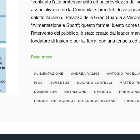
“verificato l’alta professionalità ed autorevolezza de
associativo verso la Comunità, siamo lieti di assegnar
salotto italiano di Palazzo della Gran Guardia a Ver
“Alimentazione e Sport“; questo format, ideato come ta
l’intervento del pubblico, è stato creato dal leader mant
fondatore di Insieme per la Terra, con una tenacia e
Read more
ALIMENTAZIONE
ANDREA VALIGI
ANTONIO PACELL
FIGC
JUVENTUS
LUCIANO LOATELLI
MATTEO P
NOMINATION
NUTRIZIONE
OPERATO
PREMIO AL
PRODUTTORI AGRICOLI ED AGROALIMENTARI
PROFES