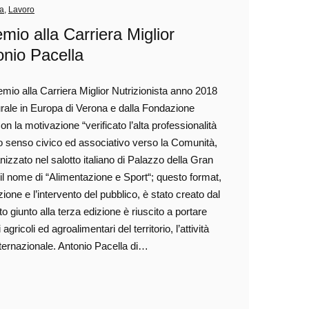
ra
,
Lavoro
 alla Carriera Miglior
onio Pacella
mio alla Carriera Miglior Nutrizionista anno 2018
urale in Europa di Verona e dalla Fondazione
 la motivazione “verificato l’alta professionalità
 senso civico ed associativo verso la Comunità,
nizzato nel salotto italiano di Palazzo della Gran
 nome di “Alimentazione e Sport“; questo format,
ione e l’intervento del pubblico, è stato creato dal
to giunto alla terza edizione è riuscito a portare
ricoli ed agroalimentari del territorio, l’attività
 internazionale. Antonio Pacella di…