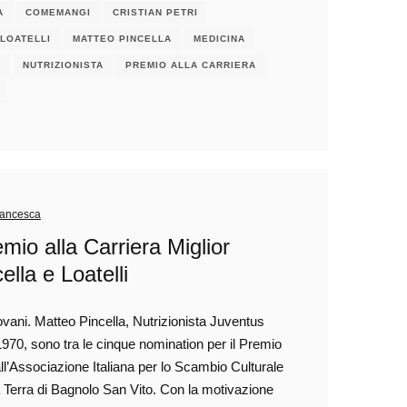
A
COMEMANGI
CRISTIAN PETRI
LOATELLI
MATTEO PINCELLA
MEDICINA
N
NUTRIZIONISTA
PREMIO ALLA CARRIERA
rancesca
 alla Carriera Miglior
ella e Loatelli
tovani. Matteo Pincella, Nutrizionista Juventus
1970, sono tra le cinque nomination per il Premio
all’Associazione Italiana per lo Scambio Culturale
 Terra di Bagnolo San Vito. Con la motivazione