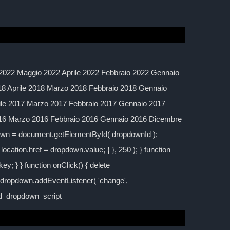
2022 Maggio 2022 Aprile 2022 Febbraio 2022 Gennaio
 Aprile 2018 Marzo 2018 Febbraio 2018 Gennaio
ile 2017 Marzo 2017 Febbraio 2017 Gennaio 2017
016 Marzo 2016 Febbraio 2016 Gennaio 2016 Dicembre
down = document.getElementById( dropdownId );
location.href = dropdown.value; } }, 250 ); } function
y; } } function onClick() { delete
; dropdown.addEventListener( 'change',
ild_dropdown_script