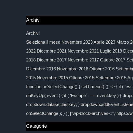
Archivi
Archivi
Seleziona il mese Novembre 2023 Aprile 2023 Marzo 2
2022 Dicembre 2021 Novembre 2021 Luglio 2019 Dice
2018 Dicembre 2017 Novembre 2017 Ottobre 2017 Sett
Dicembre 2016 Novembre 2016 Ottobre 2016 Settembre
2015 Novembre 2015 Ottobre 2015 Settembre 2015 Agos
function onSelectChange() { setTimeout( () => { if ( 'esc
onKeyUp( event ) { if ( 'Escape' === event.key ) { dropd
dropdown.dataset.lastkey; } dropdown.addEventListener
onSelectChange ); } )( ["wp-block-archives-1","https:/
Categorie