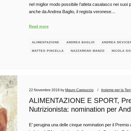
nel miglior modo possibile l’atleta casalasco nei suoi p
anche da Andrea Baglio, il regista veronese…
Read more
ALIMENTAZIONE
ANDREA BAGLIO
ANDREA DEVICE
MATTEO PINCELLA
NAZZARENO MANZO
NICOLA GO
22 Novembre 2018
by
Mauro Cappuccio
Insieme per la Ter
ALIMENTAZIONE E SPORT, Premio
Nutrizionista: nomination per And
E’ perugina una delle cinque nomination per il Premio 