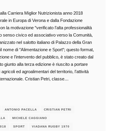
 alla Carriera Miglior Nutrizionista anno 2018
urale in Europa di Verona e dalla Fondazione
 la motivazione “verificato l’alta professionalità
o senso civico ed associativo verso la Comunità,
nizzato nel salotto italiano di Palazzo della Gran
 nome di “Alimentazione e Sport“; questo format,
ione e l’intervento del pubblico, è stato creato dal
to giunto alla terza edizione è riuscito a portare
ricoli ed agroalimentari del territorio, l’attività
internazionale. Cristian Petri, classe…
ANTONIO PACELLA
CRISTIAN PETRI
LLA
MICHELE CAGGIANO
2018
SPORT
VIADANA RUGBY 1970