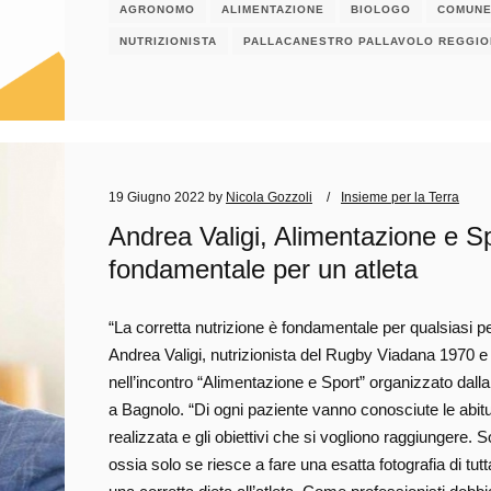
AGRONOMO
ALIMENTAZIONE
BIOLOGO
COMUNE
NUTRIZIONISTA
PALLACANESTRO PALLAVOLO REGGIO
19 Giugno 2022
by
Nicola Gozzoli
Insieme per la Terra
Andrea Valigi, Alimentazione e Spo
fondamentale per un atleta
“La corretta nutrizione è fondamentale per qualsiasi pe
Andrea Valigi, nutrizionista del Rugby Viadana 1970 e 
nell’incontro “Alimentazione e Sport” organizzato dall
a Bagnolo. “Di ogni paziente vanno conosciute le abitudin
realizzata e gli obiettivi che si vogliono raggiungere.
ossia solo se riesce a fare una esatta fotografia di tutt