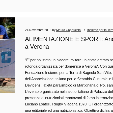
24 Novembre 2018
by
Mauro Cappuccio
Insieme per la Ter
ALIMENTAZIONE E SPORT: Andre
a Verona
“E’ per noi stato un piacere invitare un atleta entrato ne
rotonda organizzata per domenica a Verona“. Con ques
Fondazione Insieme per la Terra di Bagnolo San Vito
dell’Associazione Italiana per lo Scambio Culturale 
Devicenzi, atleta paralimpico di Martignana di Po, 
L’evento organizzato nel salotto italiano di Palazzo d
presenza di nutrizionisti mantovani di fama internazi
Luciano Loatelli, Rugby Viadana 1970. Gli organizzat
una editoriale ed una nutrizionistica. Obiettivo di