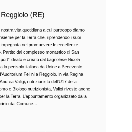
 Reggiolo (RE)
nostra vita quotidiana a cui purtroppo diamo
nsieme per la Terra che, riprendendo i suoi
ni impegnata nel promuovere le eccellenze
vo. Partito dal complesso monastico di San
port” ideato e creato dal bagnolese Nicola
a la penisola italiana da Udine a Benevento.
l’Auditorium Fellini a Reggiolo, in via Regina
Andrea Valigi, nutrizionista dell’U17 della
o e Biologo nutrizionista, Valigi riveste anche
per la Terra. L’appuntamento organizzato dalla
trocinio dal Comune…