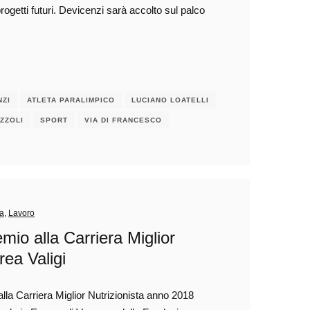
rogetti futuri. Devicenzi sarà accolto sul palco
NZI
ATLETA PARALIMPICO
LUCIANO LOATELLI
ZZOLI
SPORT
VIA DI FRANCESCO
ra
,
Lavoro
 alla Carriera Miglior
rea Valigi
alla Carriera Miglior Nutrizionista anno 2018