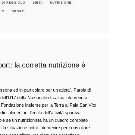
 DI REGGIOLO
DIETA
NUTRIZIONE
LO
SPORT
rt: la corretta nutrizione è
rsona ed in particolare per un atleta”. Parola di
dell’U17 della Nazionale di calcio intervenuto
a Fondazione Insieme per la Terra al Pala San Vito
i alimentari, l’entità dell’attività sportiva
 Sole se un nutrizionista ha un quadro completo
a la situazione potrà intervenire per consigliare