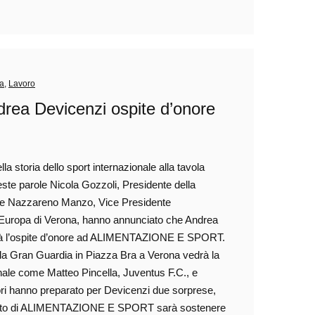
ra
,
Lavoro
a Devicenzi ospite d’onore
lla storia dello sport internazionale alla tavola
te parole Nicola Gozzoli, Presidente della
, e Nazzareno Manzo, Vice Presidente
in Europa di Verona, hanno annunciato che Andrea
sarà l’ospite d’onore ad ALIMENTAZIONE E SPORT.
ella Gran Guardia in Piazza Bra a Verona vedrà la
onale come Matteo Pincella, Juventus F.C., e
ori hanno preparato per Devicenzi due sorprese,
chiarato di ALIMENTAZIONE E SPORT sarà sostenere