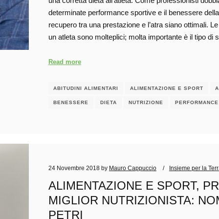
una corretta dieta all’atleta. Come professionisti dob
determinate performance sportive e il benessere della 
recupero tra una prestazione e l’atra siano ottimali. Le
un atleta sono molteplici; molta importante è il tipo di
Read more
ABITUDINI ALIMENTARI
ALIMENTAZIONE E SPORT
A
BENESSERE
DIETA
NUTRIZIONE
PERFORMANCE
24 Novembre 2018
by
Mauro Cappuccio
Insieme per la Ter
ALIMENTAZIONE E SPORT, P
MIGLIOR NUTRIZIONISTA: NO
PETRI