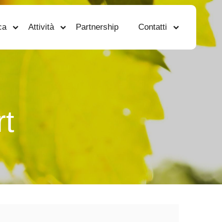
ca
Attività
Partnership
Contatti
rt