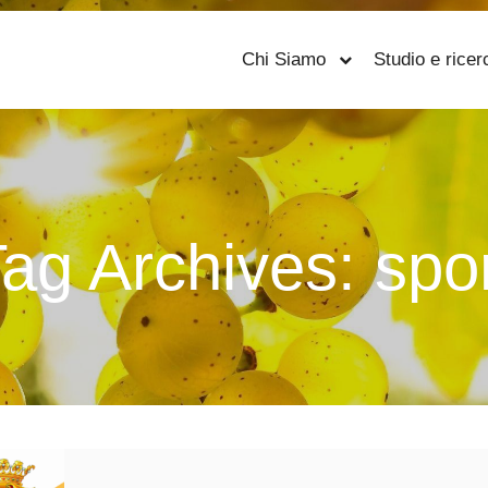
Chi Siamo
Studio e ricer
ag Archives:
spo