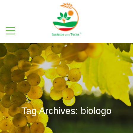
Tag Archives:
biologo