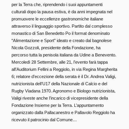
per la Terra che, riprendendo i suoi appuntamenti
culturali dopo la pausa estiva, è da anni impegnata nel
promuovere le eccellenze gastronomiche italiane
attraverso il linguaggio sportivo. Partito dal complesso
monastico di San Benedetto Po il format denominato
“Alimentazione e Sport” ideato e creato dal bagnolese
Nicola Gozzoli, presidente della Fondazione, ha
percorso tutta la penisola italiana da Udine a Benevento.
Mercoledì 28 Settembre, alle 21, l’evento farà tappa
all’Auditorium Fellini a Reggiolo, in via Regina Margherita
6; relatore d’eccezione della serata è il Dr. Andrea Valigi,
nutrizionista dell’U17 della Nazionale di Calcio e del
Rugby Viadana 1970. Agronomo e Biologo nutrizionista,
Valigi riveste anche l’incarico di vicepresidente della
Fondazione Insieme per la Terra. L’appuntamento
organizzato dalla Pallacanestro e Pallavolo Reggiolo ha
ricevuto il patrocinio dal Comune…