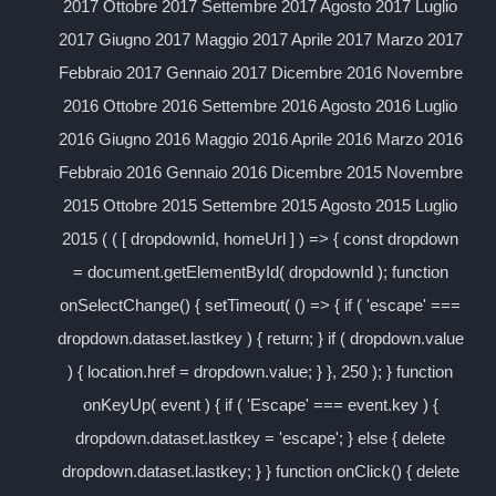
2017 Ottobre 2017 Settembre 2017 Agosto 2017 Luglio
2017 Giugno 2017 Maggio 2017 Aprile 2017 Marzo 2017
Febbraio 2017 Gennaio 2017 Dicembre 2016 Novembre
2016 Ottobre 2016 Settembre 2016 Agosto 2016 Luglio
2016 Giugno 2016 Maggio 2016 Aprile 2016 Marzo 2016
Febbraio 2016 Gennaio 2016 Dicembre 2015 Novembre
2015 Ottobre 2015 Settembre 2015 Agosto 2015 Luglio
2015 ( ( [ dropdownId, homeUrl ] ) => { const dropdown
= document.getElementById( dropdownId ); function
onSelectChange() { setTimeout( () => { if ( 'escape' ===
dropdown.dataset.lastkey ) { return; } if ( dropdown.value
) { location.href = dropdown.value; } }, 250 ); } function
onKeyUp( event ) { if ( 'Escape' === event.key ) {
dropdown.dataset.lastkey = 'escape'; } else { delete
dropdown.dataset.lastkey; } } function onClick() { delete