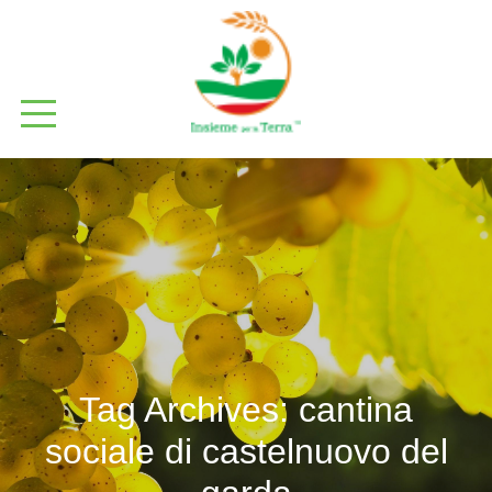
Tag Archives:
cantina
sociale di castelnuovo del