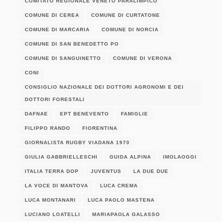
COMITATO REGIONALE VENETO PARALIMPICO
COMUNE DI CEREA
COMUNE DI CURTATONE
COMUNE DI MARCARIA
COMUNE DI NORCIA
COMUNE DI SAN BENEDETTO PO
COMUNE DI SANGUINETTO
COMUNE DI VERONA
CONI
CONSIGLIO NAZIONALE DEI DOTTORI AGRONOMI E DEI
DOTTORI FORESTALI
DAFNAE
EPT BENEVENTO
FAMIGLIE
FILIPPO RANDO
FIORENTINA
GIORNALISTA RUGBY VIADANA 1970
GIULIA GABBRIELLESCHI
GUIDA ALPINA
IMOLAOGGI
ITALIA TERRA DOP
JUVENTUS
LA DUE DUE
LA VOCE DI MANTOVA
LUCA CREMA
LUCA MONTANARI
LUCA PAOLO MASTENA
LUCIANO LOATELLI
MARIAPAOLA GALASSO