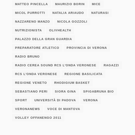
MATTEO PINCELLA
MAURIZIO BORIN
MICE
MICOL PURROTTI
NATALIA ARIAUDO
NATURASI
NAZZARENO MANZO
NICOLA GOZZOLI
NUTRIZIONISTA
OLIVHEALTH
PALAZZO DELLA GRAN GUARDIA
PREPARATORE ATLETICO
PROVINCIA DI VERONA
RADIO BRUNO
RADIO CEREA SOUND RCS L'ONDA VERONESE
RAGAZZI
RCS L'ONDA VERONESE
REGIONE BASILICATA
REGIONE VENETO
RHODIGIUM BASKET
SEBASTIANO PERI
SIORA GINA
SPIGABRUNA BIO
SPORT
UNIVERSITÀ DI PADOVA
VERONA
VERONANEWS
VOCE DI MANTOVA
VOLLEY OFFANENGO 2011