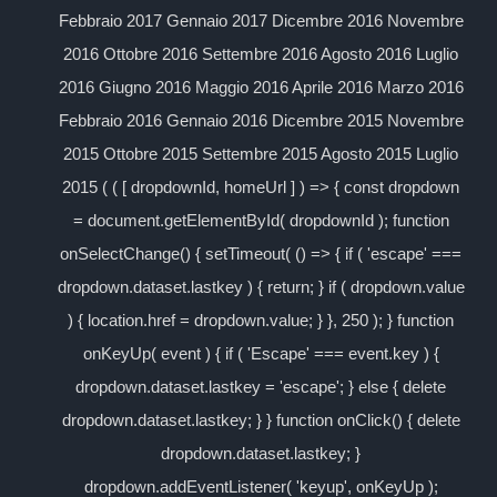
Febbraio 2017 Gennaio 2017 Dicembre 2016 Novembre
2016 Ottobre 2016 Settembre 2016 Agosto 2016 Luglio
2016 Giugno 2016 Maggio 2016 Aprile 2016 Marzo 2016
Febbraio 2016 Gennaio 2016 Dicembre 2015 Novembre
2015 Ottobre 2015 Settembre 2015 Agosto 2015 Luglio
2015 ( ( [ dropdownId, homeUrl ] ) => { const dropdown
= document.getElementById( dropdownId ); function
onSelectChange() { setTimeout( () => { if ( 'escape' ===
dropdown.dataset.lastkey ) { return; } if ( dropdown.value
) { location.href = dropdown.value; } }, 250 ); } function
onKeyUp( event ) { if ( 'Escape' === event.key ) {
dropdown.dataset.lastkey = 'escape'; } else { delete
dropdown.dataset.lastkey; } } function onClick() { delete
dropdown.dataset.lastkey; }
dropdown.addEventListener( 'keyup', onKeyUp );