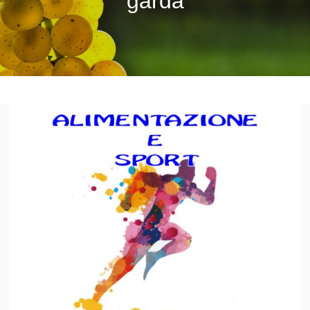
garda