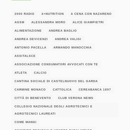
2000 RADIO
4+NUTRITION
A CENA CON NAZARENO
AGSM
ALESSANDRA MORO
ALICE GIAMPIETRI
ALIMENTAZIONE
ANDREA BAGLIO
ANDREA DEVICENZI
ANDREA VALIGI
ANTONIO PACELLA
ARMANDO MANOCCHIA
ASSITALSCE
ASSOCIAZIONE CONSUMATORI AVVOCATI CON TE
ATLETA
CALCIO
CANTINA SOCIALE DI CASTELNUOVO DEL GARDA
CARMINE MONACO
CATTOLICA
CEREABANCA 1897
CITTÀ DI BENEVENTO
CLUB VERONA NEWS
COLLEGIO NAZIONALE DEGLI AGROTECNICI E
AGROTECNICI LAUREATI
COME MANGI