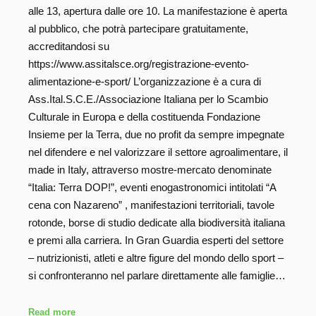
alle 13, apertura dalle ore 10. La manifestazione è aperta
al pubblico, che potrà partecipare gratuitamente,
accreditandosi su
https://www.assitalsce.org/registrazione-evento-
alimentazione-e-sport/ L’organizzazione è a cura di
Ass.Ital.S.C.E./Associazione Italiana per lo Scambio
Culturale in Europa e della costituenda Fondazione
Insieme per la Terra, due no profit da sempre impegnate
nel difendere e nel valorizzare il settore agroalimentare, il
made in Italy, attraverso mostre-mercato denominate
“Italia: Terra DOP!”, eventi enogastronomici intitolati “A
cena con Nazareno” , manifestazioni territoriali, tavole
rotonde, borse di studio dedicate alla biodiversità italiana
e premi alla carriera. In Gran Guardia esperti del settore
– nutrizionisti, atleti e altre figure del mondo dello sport –
si confronteranno nel parlare direttamente alle famiglie…
Read more