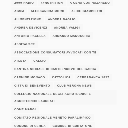
2000 RADIO
4+NUTRITION
A CENA CON NAZARENO
AGSM
ALESSANDRA MORO
ALICE GIAMPIETRI
ALIMENTAZIONE
ANDREA BAGLIO
ANDREA DEVICENZI
ANDREA VALIGI
ANTONIO PACELLA
ARMANDO MANOCCHIA
ASSITALSCE
ASSOCIAZIONE CONSUMATORI AVVOCATI CON TE
ATLETA
CALCIO
CANTINA SOCIALE DI CASTELNUOVO DEL GARDA
CARMINE MONACO
CATTOLICA
CEREABANCA 1897
CITTÀ DI BENEVENTO
CLUB VERONA NEWS
COLLEGIO NAZIONALE DEGLI AGROTECNICI E
AGROTECNICI LAUREATI
COME MANGI
COMITATO REGIONALE VENETO PARALIMPICO
COMUNE DI CEREA
COMUNE DI CURTATONE