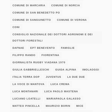
COMUNE DI MARCARIA
COMUNE DI NORCIA
COMUNE DI SAN BENEDETTO PO
COMUNE DI SANGUINETTO
COMUNE DI VERONA
CONI
CONSIGLIO NAZIONALE DEI DOTTORI AGRONOMI E DEI
DOTTORI FORESTALI
DAFNAE
EPT BENEVENTO
FAMIGLIE
FILIPPO RANDO
FIORENTINA
GIORNALISTA RUGBY VIADANA 1970
GIULIA GABBRIELLESCHI
GUIDA ALPINA
IMOLAOGGI
ITALIA TERRA DOP
JUVENTUS
LA DUE DUE
LA VOCE DI MANTOVA
LUCA CREMA
LUCA MONTANARI
LUCA PAOLO MASTENA
LUCIANO LOATELLI
MARIAPAOLA GALASSO
MATTEO PINCELLA
MAURIZIO BORIN
MICE