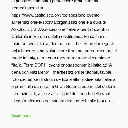
al pubblico, che potrà partecipare gratuitamente,
accreditandosi su
https://www.assitalsce.org/registrazione-evento-
alimentazione-e-sport/ L’organizzazione è a cura di
Ass.Ital.S.C.E./Associazione Italiana per lo Scambio
Culturale in Europa e della costituenda Fondazione
Insieme per la Terra, due no profit da sempre impegnate
nel difendere e nel valorizzare il settore agroalimentare, il
made in Italy, attraverso mostre-mercato denominate
“Italia: Terra DOP!”, eventi enogastronomici intitolati “A
cena con Nazareno” , manifestazioni territoriali, tavole
rotonde, borse di studio dedicate alla biodiversità italiana
e premi alla carriera. In Gran Guardia esperti del settore
– nutrizionisti, atleti e altre figure del mondo dello sport –
si confronteranno nel parlare direttamente alle famiglie…
Read more