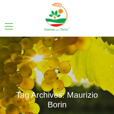
Tag Archives:
Maurizio
Borin