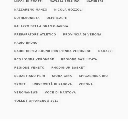
MICOL PURROTTI
NATALIA ARIAUDO
NATURASI
NAZZARENO MANZO
NICOLA GOZZOLI
NUTRIZIONISTA
OLIVHEALTH
PALAZZO DELLA GRAN GUARDIA
PREPARATORE ATLETICO
PROVINCIA DI VERONA
RADIO BRUNO
RADIO CEREA SOUND RCS L'ONDA VERONESE
RAGAZZI
RCS L'ONDA VERONESE
REGIONE BASILICATA
REGIONE VENETO
RHODIGIUM BASKET
SEBASTIANO PERI
SIORA GINA
SPIGABRUNA BIO
SPORT
UNIVERSITÀ DI PADOVA
VERONA
VERONANEWS
VOCE DI MANTOVA
VOLLEY OFFANENGO 2011