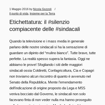
1 Maggio 2016
by
Nicola Gozzoli
Il punto di vista
,
Insieme per la Terra
Etichettatura: il #silenzio
compiacente delle #sindacali
Quando la televisione e i mass media in generale
parlano delle nostre sindacali si ha la sensazione di
guardare un dipinto del “mulino bianco”. Tutte brave, tutte
perfette. La realtà spesso supera la fantasia. Oggi ne
abbiamo le prove! Sfogliando i siti delle maggiori
sindacali ossia Coldiretti, Confagricoltura, Cia e Copagri
non troviamo alcun riscontro di quanto è avvenuto nel
Senato della Repubblica. Mente l’emendamento
dell’indicazione di origine proposto da Lega e M5S
veniva bocciato dal Governo, le sindacali non solo
facevano finta di non veder nulla ma hanno proseguito