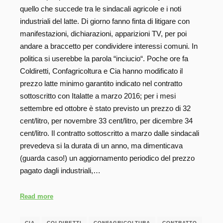
quello che succede tra le sindacali agricole e i noti
industriali del latte. Di giorno fanno finta di litigare con
manifestazioni, dichiarazioni, apparizioni TV, per poi
andare a braccetto per condividere interessi comuni. In
politica si userebbe la parola “inciucio“. Poche ore fa
Coldiretti, Confagricoltura e Cia hanno modificato il
prezzo latte minimo garantito indicato nel contratto
sottoscritto con Italatte a marzo 2016; per i mesi
settembre ed ottobre è stato previsto un prezzo di 32
cent/litro, per novembre 33 cent/litro, per dicembre 34
cent/litro. Il contratto sottoscritto a marzo dalle sindacali
prevedeva si la durata di un anno, ma dimenticava
(guarda caso!) un aggiornamento periodico del prezzo
pagato dagli industriali,…
Read more
CIA
COLDIRETTI
CONFAGRICOLTURA
CONTRATTO