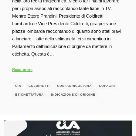
nella loro recita tragicomica. Meglio far finta di lavorare
per i propri associati raccontando tante fiabe in TV.
Mentre Ettore Prandini, Presidente di Coldiretti
Lombardia e Vice Presidente Coldiretti, gira per varie
piazze lombarde raccontando di quanto sono stati bravi
a lanciare il latte della solidarietà, ci si dimentica in
Parlamento dell’indicazione di origine da mettere in
etichetta. Questa è…
Read more
CIA
COLDIRETTI
CONFAGRICOLTURA
COPAGRI
ETICHETTATURA
INDICAZIONE DI ORIGINE