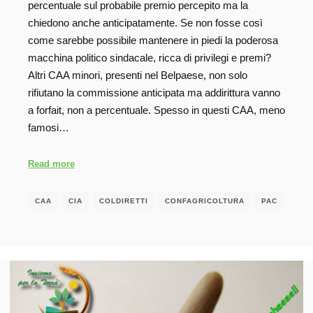
percentuale sul probabile premio percepito ma la
chiedono anche anticipatamente. Se non fosse così
come sarebbe possibile mantenere in piedi la poderosa
macchina politico sindacale, ricca di privilegi e premi?
Altri CAA minori, presenti nel Belpaese, non solo
rifiutano la commissione anticipata ma addirittura vanno
a forfait, non a percentuale. Spesso in questi CAA, meno
famosi…
Read more
CAA
CIA
COLDIRETTI
CONFAGRICOLTURA
PAC