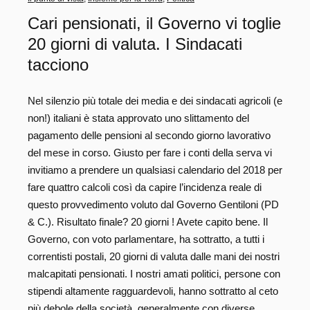
Cari pensionati, il Governo vi toglie
20 giorni di valuta. I Sindacati
tacciono
Nel silenzio più totale dei media e dei sindacati agricoli (e
non!) italiani è stata approvato uno slittamento del
pagamento delle pensioni al secondo giorno lavorativo
del mese in corso. Giusto per fare i conti della serva vi
invitiamo a prendere un qualsiasi calendario del 2018 per
fare quattro calcoli così da capire l’incidenza reale di
questo provvedimento voluto dal Governo Gentiloni (PD
& C.). Risultato finale? 20 giorni ! Avete capito bene. Il
Governo, con voto parlamentare, ha sottratto, a tutti i
correntisti postali, 20 giorni di valuta dalle mani dei nostri
malcapitati pensionati. I nostri amati politici, persone con
stipendi altamente ragguardevoli, hanno sottratto al ceto
più debole della società, generalmente con diverse