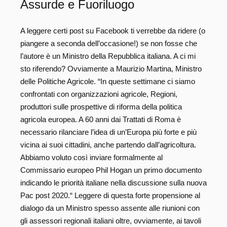
Assurde e Fuoriluogo
A leggere certi post su Facebook ti verrebbe da ridere (o
piangere a seconda dell’occasione!) se non fosse che
l’autore è un Ministro della Repubblica italiana. A ci mi
sto riferendo? Ovviamente a Maurizio Martina, Ministro
delle Politiche Agricole. “In queste settimane ci siamo
confrontati con organizzazioni agricole, Regioni,
produttori sulle prospettive di riforma della politica
agricola europea. A 60 anni dai Trattati di Roma è
necessario rilanciare l’idea di un’Europa più forte e più
vicina ai suoi cittadini, anche partendo dall’agricoltura.
Abbiamo voluto così inviare formalmente al
Commissario europeo Phil Hogan un primo documento
indicando le priorità italiane nella discussione sulla nuova
Pac post 2020.“ Leggere di questa forte propensione al
dialogo da un Ministro spesso assente alle riunioni con
gli assessori regionali italiani oltre, ovviamente, ai tavoli