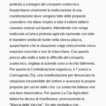
protesta a sostegno del comparto zootecnico.
Auspichiamo vivamente la realizzazione di una
manifestazione dove vengano fatte delle proposte
costruttive che diano respiro a tutto il settore lattiero
caseario oramai sul baratro. Attendendo che venga
realizzata un’unica protesta agricola nazionale con tutte
le bandiere sindacali riunite nella stessa piazza,
auspichiamo che la situazione volga velocemente verso
soluzioni concrete e non di chiacchiere. Con questo
prezzo alla stalla e tutte le difficoltà del comparto
zootecnico, migliaia di aziende sono a rischio fallimento.
Per questo la Confederazione organizza, il 7 marzo a
Carmagnola (To), una manifestazione per denunciare la
situazione insostenibile del settore e avanzare le proprie
proposte per uscire dalla crisi. La zootecnia italiana vive
una fase drammatica. Per questo La Cia-Agricoltori
italiani ha deciso di manifestare, promuovendo la
“Marcia delle Vacche”. Un atto simbolico che…