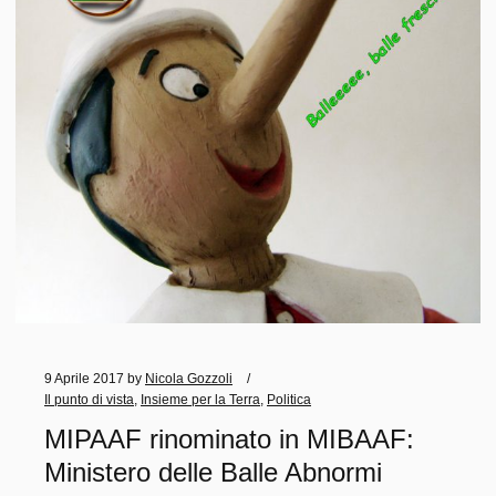
9 Aprile 2017
by
Nicola Gozzoli
Il punto di vista
,
Insieme per la Terra
,
Politica
MIPAAF rinominato in MIBAAF:
Ministero delle Balle Abnormi