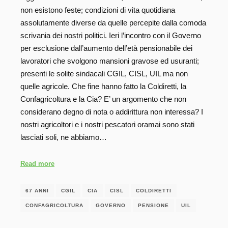
non esistono feste; condizioni di vita quotidiana
assolutamente diverse da quelle percepite dalla comoda
scrivania dei nostri politici. Ieri l’incontro con il Governo
per esclusione dall’aumento dell’età pensionabile dei
lavoratori che svolgono mansioni gravose ed usuranti;
presenti le solite sindacali CGIL, CISL, UIL ma non
quelle agricole. Che fine hanno fatto la Coldiretti, la
Confagricoltura e la Cia? E’ un argomento che non
considerano degno di nota o addirittura non interessa? I
nostri agricoltori e i nostri pescatori oramai sono stati
lasciati soli, ne abbiamo…
Read more
67 ANNI
CGIL
CIA
CISL
COLDIRETTI
CONFAGRICOLTURA
GOVERNO
PENSIONE
UIL