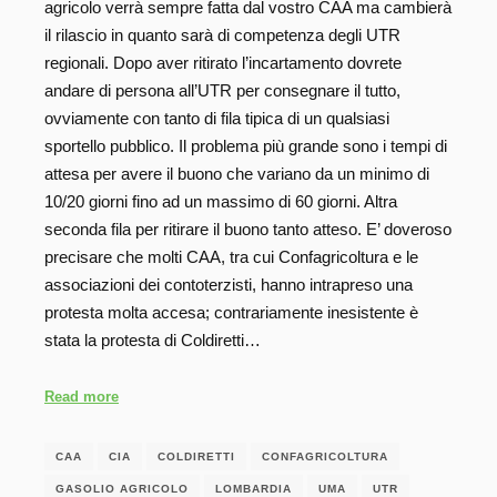
agricolo verrà sempre fatta dal vostro CAA ma cambierà
il rilascio in quanto sarà di competenza degli UTR
regionali. Dopo aver ritirato l’incartamento dovrete
andare di persona all’UTR per consegnare il tutto,
ovviamente con tanto di fila tipica di un qualsiasi
sportello pubblico. Il problema più grande sono i tempi di
attesa per avere il buono che variano da un minimo di
10/20 giorni fino ad un massimo di 60 giorni. Altra
seconda fila per ritirare il buono tanto atteso. E’ doveroso
precisare che molti CAA, tra cui Confagricoltura e le
associazioni dei contoterzisti, hanno intrapreso una
protesta molta accesa; contrariamente inesistente è
stata la protesta di Coldiretti…
Read more
CAA
CIA
COLDIRETTI
CONFAGRICOLTURA
GASOLIO AGRICOLO
LOMBARDIA
UMA
UTR