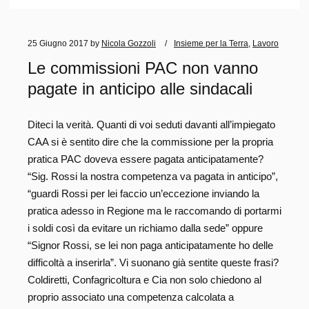
25 Giugno 2017
by
Nicola Gozzoli
Insieme per la Terra
,
Lavoro
Le commissioni PAC non vanno
pagate in anticipo alle sindacali
Diteci la verità. Quanti di voi seduti davanti all’impiegato
CAA si è sentito dire che la commissione per la propria
pratica PAC doveva essere pagata anticipatamente?
“Sig. Rossi la nostra competenza va pagata in anticipo”,
“guardi Rossi per lei faccio un’eccezione inviando la
pratica adesso in Regione ma le raccomando di portarmi
i soldi così da evitare un richiamo dalla sede” oppure
“Signor Rossi, se lei non paga anticipatamente ho delle
difficoltà a inserirla”. Vi suonano già sentite queste frasi?
Coldiretti, Confagricoltura e Cia non solo chiedono al
proprio associato una competenza calcolata a