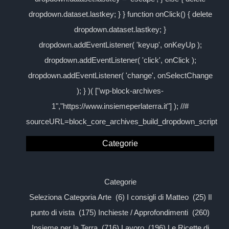
dropdown.dataset.lastkey; } } function onClick() { delete
dropdown.dataset.lastkey; }
dropdown.addEventListener( 'keyup', onKeyUp );
dropdown.addEventListener( 'click', onClick );
dropdown.addEventListener( 'change', onSelectChange
); } )( ["wp-block-archives-
1","https://www.insiemeperlaterra.it"] ); //#
sourceURL=block_core_archives_build_dropdown_script
Categorie
Categorie
Seleziona Categoria Arte (6) I consigli di Matteo (25) Il
punto di vista (175) Inchieste / Approfondimenti (260)
Insieme per la Terra (716) Lavoro (196) Le Ricette di