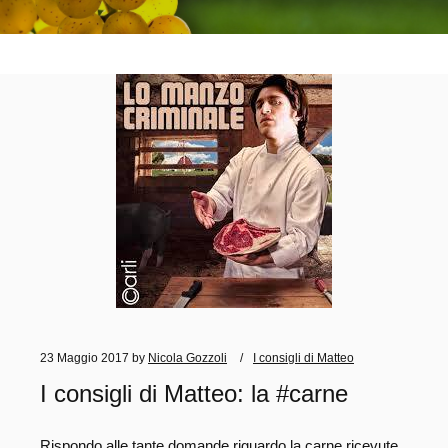
23 Maggio 2017
by
Nicola Gozzoli
I consigli di Matteo
I consigli di Matteo: la #carne
Rispondo alle tante domande riguardo la carne ricevute