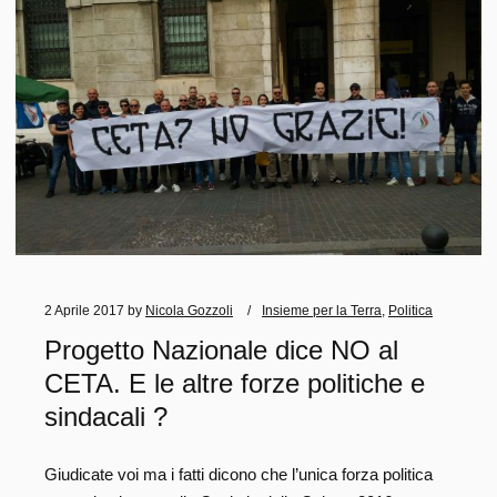
2 Aprile 2017
by
Nicola Gozzoli
Insieme per la Terra
,
Politica
Progetto Nazionale dice NO al
CETA. E le altre forze politiche e
sindacali ?
Giudicate voi ma i fatti dicono che l’unica forza politica