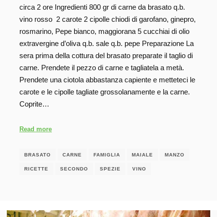
circa 2 ore Ingredienti 800 gr di carne da brasato q.b.
vino rosso 2 carote 2 cipolle chiodi di garofano, ginepro,
rosmarino, Pepe bianco, maggiorana 5 cucchiai di olio
extravergine d’oliva q.b. sale q.b. pepe Preparazione La
sera prima della cottura del brasato preparate il taglio di
carne. Prendete il pezzo di carne e tagliatela a metà.
Prendete una ciotola abbastanza capiente e metteteci le
carote e le cipolle tagliate grossolanamente e la carne.
Coprite…
Read more
BRASATO
CARNE
FAMIGLIA
MAIALE
MANZO
RICETTE
SECONDO
SPEZIE
VINO