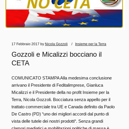
17 Febbraio 2017
by
Nicola Gozzoli
Insieme per la Terra
Gozzoli e Micalizzi bocciano il
CETA
COMUNICATO STAMPA Alla medesima conclusione
arrivano il Presidente di Feditalimprese, Gianluca
Micalizzi e il Presidente della no profit Insieme per la
Terra, Nicola Gozzoli. Bocciatura senza appello per il
trattato commerciale tra UE e Canada definito da Paolo
De Castro (PD) “uno dei migliori accordi dal punto di
vista delle tutele dei nostri prodotti“. Senza grandi
clamori mediatici e mobilitazioni politiche di massa è