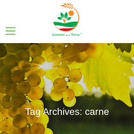
Tag Archives:
carne