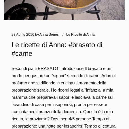
23 Aprile 2016
by
Anna Senes
Le Ricette di Anna
Le ricette di Anna: #brasato di
#carne
Secondi piatti BRASATO Introduzione Il brasato è un
modo per gustare un “signor” secondo di carne. Adoro il
profumo che si diffonde in cucina al momento della
preparazione serale. Ho ricordi legati all’infanzia, a mia
mamma che preparava i sapori e lasciava la carne sul
lavandino di casa per insaporirsi, pronta per essere
cucinata per il pranzo della domenica. Questa è la mia
ricetta, la proviamo? Dosi per: 4/5 persone Tempo di
preparazione: una notte per insaporirsi Tempo di cottura: