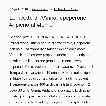
6 Agosto 2016
by
Anna Senes
Le Ricette di Anna
Le ricette di #Anna: #peperone
#ripieno al #forno
Secondi piatti PEPERONE RIPIENO AL FORNO
Introduzione Ottimo per un pranzo estivo, il peperone
ripieno è una valida rivisitazione dei ripieni classici.
Versatile, può essere proposto anche come antipasto
sostituendo il peperone grande, con tanti piccolo
peperoni. Volete vedere come prepararlo… Proviamo?
Tempo di preparazione: 10 minuti (+ 20 minuti di riposo
in frigo) Tempo di cottura: circa 40 minuti Ingredienti n.
1 peperone grande 400 gr di carne trita di bovino n. 2
uova 30 gr. di Grana Padano gratuggiato q.b. di aglio
tritato q.b. di prezzemolo tritato q.b. di noce moscata
q.b. di pepe q.b. di sale q.b. di pangrattato q.b. di olio