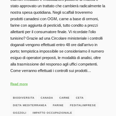
stato approvato un trattato che cambierà radicalmente la
nostra spesa quotidiana. Negli scaffali troveremo
prodotti canadesi con OGM, carne a base di ormoni,
farine con aggiunta di pesticidi, tutto condito a prezzi
allettanti per il consumatore finale. Vi ricordate l’olio
tunisino? Grazie ad una Circolare ministeriale i controlli
doganali vengono effettuati entro 48 ore dall’arrivo in
porto; tempistica impossibile se consideriamo il numero
esiguo di operatori preposti, le modalità di analisi, oltre
alla trasmissione del responso agli uffici competenti.
Come verranno effettuati i controlli sui prodotti…
Read more
BIODIVERSITA
CANADA
CARNE
CETA
DIETA MEDITERRANEA
FARINE
FEDITALIMPRESE
GOZZOLI
IMPATTO OCCUPAZIONALE