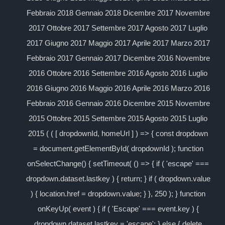
Febbraio 2018 Gennaio 2018 Dicembre 2017 Novembre
2017 Ottobre 2017 Settembre 2017 Agosto 2017 Luglio
2017 Giugno 2017 Maggio 2017 Aprile 2017 Marzo 2017
Febbraio 2017 Gennaio 2017 Dicembre 2016 Novembre
2016 Ottobre 2016 Settembre 2016 Agosto 2016 Luglio
2016 Giugno 2016 Maggio 2016 Aprile 2016 Marzo 2016
Febbraio 2016 Gennaio 2016 Dicembre 2015 Novembre
2015 Ottobre 2015 Settembre 2015 Agosto 2015 Luglio
2015 ( ( [ dropdownId, homeUrl ] ) => { const dropdown
= document.getElementById( dropdownId ); function
onSelectChange() { setTimeout( () => { if ( 'escape' ===
dropdown.dataset.lastkey ) { return; } if ( dropdown.value
) { location.href = dropdown.value; } }, 250 ); } function
onKeyUp( event ) { if ( 'Escape' === event.key ) {
dropdown.dataset.lastkey = 'escape'; } else { delete