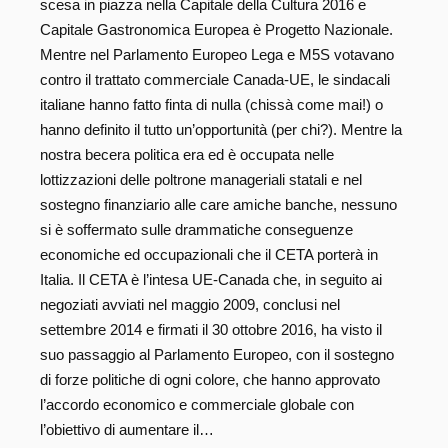
scesa in piazza nella Capitale della Cultura 2016 e
Capitale Gastronomica Europea è Progetto Nazionale.
Mentre nel Parlamento Europeo Lega e M5S votavano
contro il trattato commerciale Canada-UE, le sindacali
italiane hanno fatto finta di nulla (chissà come mai!) o
hanno definito il tutto un’opportunità (per chi?). Mentre la
nostra becera politica era ed è occupata nelle
lottizzazioni delle poltrone manageriali statali e nel
sostegno finanziario alle care amiche banche, nessuno
si è soffermato sulle drammatiche conseguenze
economiche ed occupazionali che il CETA porterà in
Italia. Il CETA è l’intesa UE-Canada che, in seguito ai
negoziati avviati nel maggio 2009, conclusi nel
settembre 2014 e firmati il 30 ottobre 2016, ha visto il
suo passaggio al Parlamento Europeo, con il sostegno
di forze politiche di ogni colore, che hanno approvato
l’accordo economico e commerciale globale con
l’obiettivo di aumentare il…