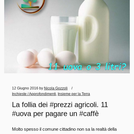
12 Giugno 2016
by
Nicola Gozzoli
Inchieste / Approfondimenti
,
Insieme per la Terra
La follia dei #prezzi agricoli. 11
#uova per pagare un #caffè
Molto spesso il comune cittadino non sa la realtà della