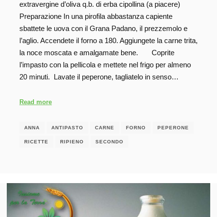
extravergine d’oliva q.b. di erba cipollina (a piacere)
Preparazione In una pirofila abbastanza capiente
sbattete le uova con il Grana Padano, il prezzemolo e
l’aglio. Accendete il forno a 180. Aggiungete la carne trita,
la noce moscata e amalgamate bene. Coprite
l’impasto con la pellicola e mettete nel frigo per almeno
20 minuti. Lavate il peperone, tagliatelo in senso…
Read more
ANNA
ANTIPASTO
CARNE
FORNO
PEPERONE
RICETTE
RIPIENO
SECONDO