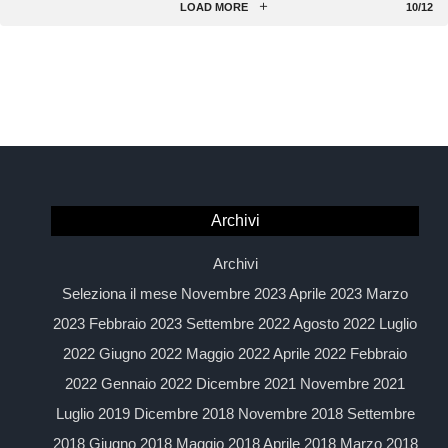
LOAD MORE
10/12
Gruppo Cremonini di Castelvetro, tramite l’azienda
Inalca, della reggiana Unipeg, la prima cooperativa dello
stesso settore in Italia.…
Read more
ALLEVATORI
CARNE
CREMONINI
MACELLAZIONE
QATAR
UNIPEG
Archivi
Archivi
Seleziona il mese Novembre 2023 Aprile 2023 Marzo
2023 Febbraio 2023 Settembre 2022 Agosto 2022 Luglio
2022 Giugno 2022 Maggio 2022 Aprile 2022 Febbraio
2022 Gennaio 2022 Dicembre 2021 Novembre 2021
Luglio 2019 Dicembre 2018 Novembre 2018 Settembre
2018 Giugno 2018 Maggio 2018 Aprile 2018 Marzo 2018