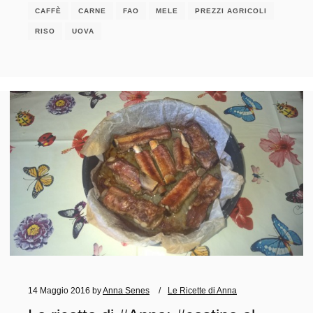
CAFFÈ
CARNE
FAO
MELE
PREZZI AGRICOLI
RISO
UOVA
14 Maggio 2016
by
Anna Senes
Le Ricette di Anna