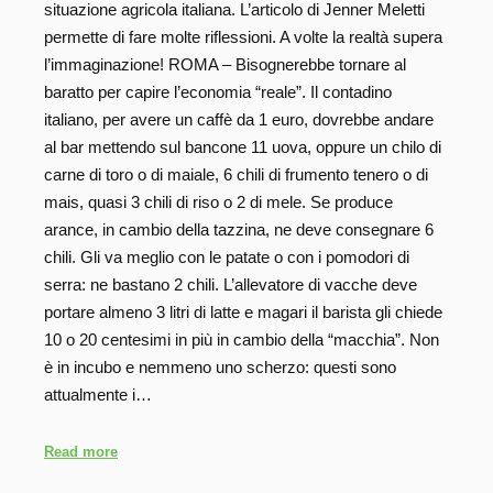
situazione agricola italiana. L’articolo di Jenner Meletti
permette di fare molte riflessioni. A volte la realtà supera
l’immaginazione! ROMA – Bisognerebbe tornare al
baratto per capire l’economia “reale”. Il contadino
italiano, per avere un caffè da 1 euro, dovrebbe andare
al bar mettendo sul bancone 11 uova, oppure un chilo di
carne di toro o di maiale, 6 chili di frumento tenero o di
mais, quasi 3 chili di riso o 2 di mele. Se produce
arance, in cambio della tazzina, ne deve consegnare 6
chili. Gli va meglio con le patate o con i pomodori di
serra: ne bastano 2 chili. L’allevatore di vacche deve
portare almeno 3 litri di latte e magari il barista gli chiede
10 o 20 centesimi in più in cambio della “macchia”. Non
è in incubo e nemmeno uno scherzo: questi sono
attualmente i…
Read more