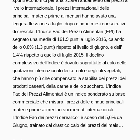
spunti economici per analizzare l’andamento dei prezzi a
livello internazionale. I prezzi internazionali delle
principali materie prime alimentari hanno avuto una
leggera flessione a luglio, dopo cinque mesi consecutivi
di crescita. L’Indice Fao dei Prezzi Alimentari (FPI) ha
segnato una media di 161.9 punti a luglio 2016, calando
dello 0,8% (1,3 punti) rispetto al livello di giugno, e dell’
1,4% rispetto a quello di luglio 2015. Il declino
complessivo dell’Indice è dovuto soprattutto al calo delle
quotazioni internazionali dei cereali e degli oli vegetali,
che hanno più che compensato la stabilità dei prezzi dei
prodotti caseari, della carne e dello zucchero. L’Indice
Fao dei Prezzi Alimentari è un indice ponderato su base
commerciale che misura i prezzi delle cinque principali
materie prime alimentari sui mercati internazionali.
L’Indice Fao dei prezzi cerealicoli è sceso del 5,6% da
Giugno, trainato dal drastico calo dei prezzi del mais…