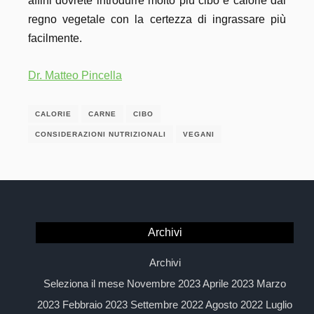
affini dovrete introdurre molto più cibo e calorie dal
regno vegetale con la certezza di ingrassare più
facilmente.
Dr. Matteo Pincella
CALORIE
CARNE
CIBO
CONSIDERAZIONI NUTRIZIONALI
VEGANI
Archivi
Archivi
Seleziona il mese Novembre 2023 Aprile 2023 Marzo
2023 Febbraio 2023 Settembre 2022 Agosto 2022 Luglio