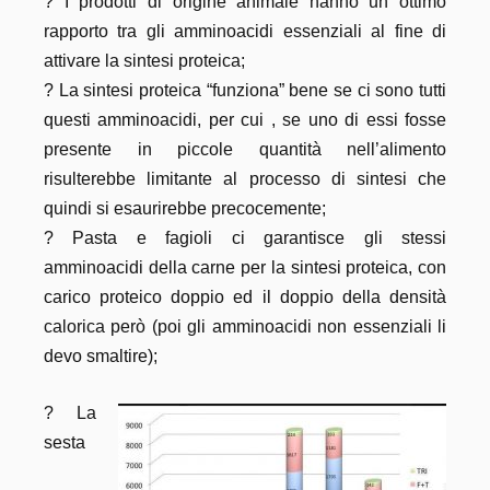
? I prodotti di origine animale hanno un ottimo
rapporto tra gli amminoacidi essenziali al fine di
attivare la sintesi proteica;
? La sintesi proteica “funziona” bene se ci sono tutti
questi amminoacidi, per cui , se uno di essi fosse
presente in piccole quantità nell’alimento
risulterebbe limitante al processo di sintesi che
quindi si esaurirebbe precocemente;
? Pasta e fagioli ci garantisce gli stessi
amminoacidi della carne per la sintesi proteica, con
carico proteico doppio ed il doppio della densità
calorica però (poi gli amminoacidi non essenziali li
devo smaltire);
? La
sesta