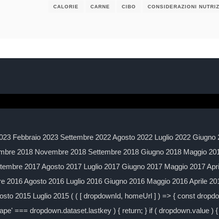
CALORIE
CARNE
CIBO
CONSIDERAZIONI NUTRIZ
023 Febbraio 2023 Settembre 2022 Agosto 2022 Luglio 2022 Giugno 
mbre 2018 Novembre 2018 Settembre 2018 Giugno 2018 Maggio 2018
embre 2017 Agosto 2017 Luglio 2017 Giugno 2017 Maggio 2017 Apr
 2016 Agosto 2016 Luglio 2016 Giugno 2016 Maggio 2016 Aprile 2
to 2015 Luglio 2015 ( ( [ dropdownId, homeUrl ] ) => { const drop
ape' === dropdown.dataset.lastkey ) { return; } if ( dropdown.value ) { 