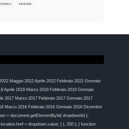
IONALI
VEGANI
2022 Maggio 2022 Aprile 2022 Febbraio 2022 Gennaio
 Aprile 2018 Marzo 2018 Febbraio 2018 Gennaio
ile 2017 Marzo 2017 Febbraio 2017 Gennaio 2017
016 Marzo 2016 Febbraio 2016 Gennaio 2016 Dicembre
down = document.getElementById( dropdownId );
location.href = dropdown.value; } }, 250 ); } function