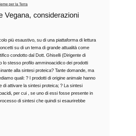
ieme per la Terra
ne Vegana, considerazioni
icolo più esaustivo, su di una piattaforma di lettura
 concetti su di un tema di grande attualità come
ico condotto dal Dott. Ghiselli (Dirigente di
o lo stesso profilo amminoacidico dei prodotti
erminante alla sintesi proteica? Tante domande, ma
diamo quali: ? I prodotti di origine animale hanno
 di attivare la sintesi proteica; ? La sintesi
acidi, per cui , se uno di essi fosse presente in
 processo di sintesi che quindi si esaurirebbe