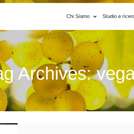
Chi Siamo
Studio e ricer
ag Archives:
vega