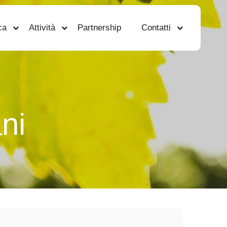
ca
Attività
Partnership
Contatti
ni