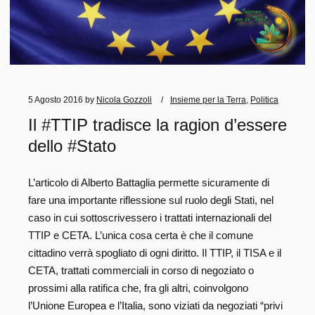
5 Agosto 2016
by
Nicola Gozzoli
Insieme per la Terra
,
Politica
Il #TTIP tradisce la ragion d’essere
dello #Stato
L’articolo di Alberto Battaglia permette sicuramente di
fare una importante riflessione sul ruolo degli Stati, nel
caso in cui sottoscrivessero i trattati internazionali del
TTIP e CETA. L’unica cosa certa è che il comune
cittadino verrà spogliato di ogni diritto. Il TTIP, il TISA e il
CETA, trattati commerciali in corso di negoziato o
prossimi alla ratifica che, fra gli altri, coinvolgono
l’Unione Europea e l’Italia, sono viziati da negoziati “privi