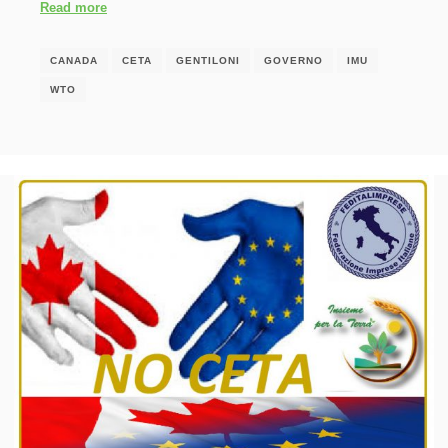
Read more
CANADA
CETA
GENTILONI
GOVERNO
IMU
WTO