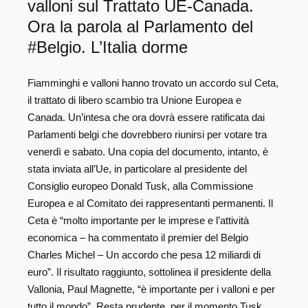
valloni sul Trattato UE-Canada.
Ora la parola al Parlamento del
#Belgio. L’Italia dorme
Fiamminghi e valloni hanno trovato un accordo sul Ceta,
il trattato di libero scambio tra Unione Europea e
Canada. Un’intesa che ora dovrà essere ratificata dai
Parlamenti belgi che dovrebbero riunirsi per votare tra
venerdì e sabato. Una copia del documento, intanto, è
stata inviata all’Ue, in particolare al presidente del
Consiglio europeo Donald Tusk, alla Commissione
Europea e al Comitato dei rappresentanti permanenti. Il
Ceta è “molto importante per le imprese e l’attività
economica – ha commentato il premier del Belgio
Charles Michel – Un accordo che pesa 12 miliardi di
euro”. Il risultato raggiunto, sottolinea il presidente della
Vallonia, Paul Magnette, “è importante per i valloni e per
tutto il mondo”. Resta prudente, per il momento Tusk,