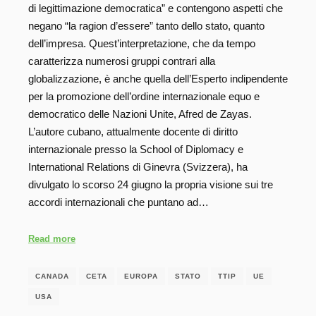
di legittimazione democratica” e contengono aspetti che
negano “la ragion d’essere” tanto dello stato, quanto
dell’impresa. Quest’interpretazione, che da tempo
caratterizza numerosi gruppi contrari alla
globalizzazione, è anche quella dell’Esperto indipendente
per la promozione dell’ordine internazionale equo e
democratico delle Nazioni Unite, Afred de Zayas.
L’autore cubano, attualmente docente di diritto
internazionale presso la School of Diplomacy e
International Relations di Ginevra (Svizzera), ha
divulgato lo scorso 24 giugno la propria visione sui tre
accordi internazionali che puntano ad…
Read more
CANADA
CETA
EUROPA
STATO
TTIP
UE
USA