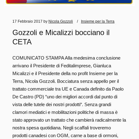
17 Febbraio 2017
by
Nicola Gozzoli
Insieme per la Terra
Gozzoli e Micalizzi bocciano il
CETA
COMUNICATO STAMPA Alla medesima conclusione
arrivano il Presidente di Feditalimprese, Gianluca
Micalizzi e il Presidente della no profit Insieme per la
Terra, Nicola Gozzoli. Bocciatura senza appello per il
trattato commerciale tra UE e Canada definito da Paolo
De Castro (PD) “uno dei migliori accordi dal punto di
vista delle tutele dei nostri prodotti“. Senza grandi
clamori mediatici e mobilitazioni politiche di massa è
stato approvato un trattato che cambierà radicalmente la
nostra spesa quotidiana. Negli scaffali troveremo
prodotti canadesi con OGM, carne a base di ormoni,