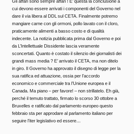
Gli affari sono sempre affari ! E’ questa la conclusione a
cui devono essere arrivati i componenti del Governo nel
dare il via libera al DDL sul CETA. Finalmente potremo
mangiare carne con gli ormoni, pollo lavato con il cloro,
praticamente alimenti a basso costo e di qualità
indecente. La notizia pubblicata prima dal Governo e poi
da L’Intellettuale Dissidente lascia veramente
sconcertati. Quanto è costato il silenzio dei giornalisti dei
grandi mass media ? E’ arrivato il CETA, ma non ditelo
in giro. Il Governo ha approvato il disegno di legge per la
sua ratifica ed attuazione, ossia per l’accordo
economico e commerciale tra l’Unione europea e il
Canada. Ma piano – per favore! – non strillatelo. Eh già,
perché il temuto trattato, firmato lo scorso 30 ottobre a
Bruxelles e ratificato dal parlamento europeo questo
febbraio sta per approdare al parlamento italiano per
seguire l’iter legislativo ed essere…