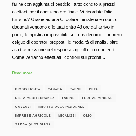
farine con aggiunta di pesticidi, tutto condito a prezzi
allettanti per il consumatore finale. Vi ricordate l’olio
tunisino? Grazie ad una Circolare ministeriale i controlli
doganali vengono effettuati entro 48 ore dall’arrivo in
porto; tempistica impossibile se consideriamo il numero
esiguo di operatori preposti, le modalità di analisi, oltre
alla trasmissione del responso agli uffici competenti.
Come verranno effettuati i controlli sui prodotti…
Read more
BIODIVERSITA
CANADA
CARNE
CETA
DIETA MEDITERRANEA
FARINE
FEDITALIMPRESE
GOZZOLI
IMPATTO OCCUPAZIONALE
IMPRESE AGRICOLE
MICALIZZI
OLIO
SPESA QUOTIDIANA