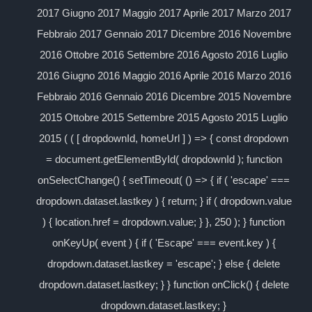
2017 Giugno 2017 Maggio 2017 Aprile 2017 Marzo 2017
Febbraio 2017 Gennaio 2017 Dicembre 2016 Novembre
2016 Ottobre 2016 Settembre 2016 Agosto 2016 Luglio
2016 Giugno 2016 Maggio 2016 Aprile 2016 Marzo 2016
Febbraio 2016 Gennaio 2016 Dicembre 2015 Novembre
2015 Ottobre 2015 Settembre 2015 Agosto 2015 Luglio
2015 ( ( [ dropdownId, homeUrl ] ) => { const dropdown
= document.getElementById( dropdownId ); function
onSelectChange() { setTimeout( () => { if ( 'escape' ===
dropdown.dataset.lastkey ) { return; } if ( dropdown.value
) { location.href = dropdown.value; } }, 250 ); } function
onKeyUp( event ) { if ( 'Escape' === event.key ) {
dropdown.dataset.lastkey = 'escape'; } else { delete
dropdown.dataset.lastkey; } } function onClick() { delete
dropdown.dataset.lastkey; }