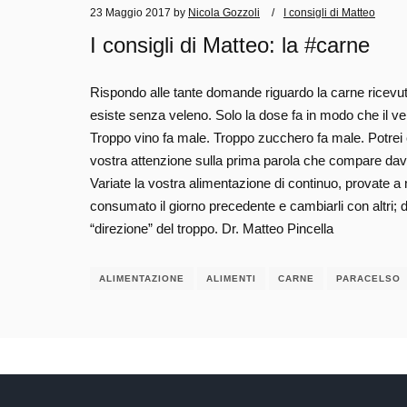
23 Maggio 2017
by
Nicola Gozzoli
I consigli di Matteo
I consigli di Matteo: la #carne
Rispondo alle tante domande riguardo la carne ricevute
esiste senza veleno. Solo la dose fa in modo che il ve
Troppo vino fa male. Troppo zucchero fa male. Potrei c
vostra attenzione sulla prima parola che compare dav
Variate la vostra alimentazione di continuo, provate a
consumato il giorno precedente e cambiarli con altri; dif
“direzione” del troppo. Dr. Matteo Pincella
ALIMENTAZIONE
ALIMENTI
CARNE
PARACELSO