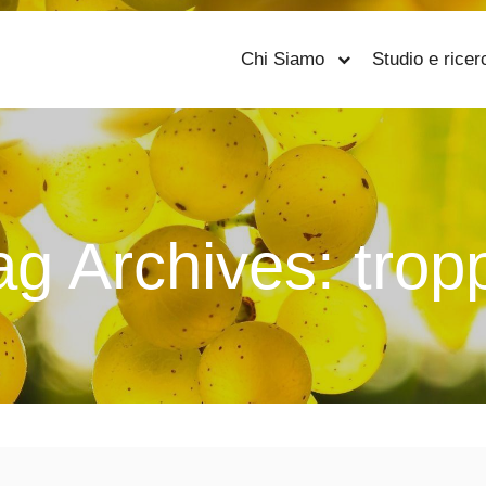
Chi Siamo
Studio e ricer
ag Archives:
trop