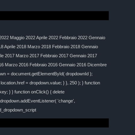
2022 Maggio 2022 Aprile 2022 Febbraio 2022 Gennaio
 Aprile 2018 Marzo 2018 Febbraio 2018 Gennaio
ile 2017 Marzo 2017 Febbraio 2017 Gennaio 2017
016 Marzo 2016 Febbraio 2016 Gennaio 2016 Dicembre
down = document.getElementById( dropdownId );
location.href = dropdown.value; } }, 250 ); } function
y; } } function onClick() { delete
; dropdown.addEventListener( 'change',
ild_dropdown_script