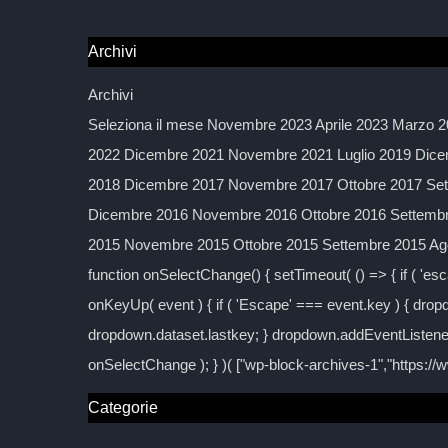
Archivi
Archivi
Seleziona il mese Novembre 2023 Aprile 2023 Marzo 2
2022 Dicembre 2021 Novembre 2021 Luglio 2019 Dice
2018 Dicembre 2017 Novembre 2017 Ottobre 2017 Sett
Dicembre 2016 Novembre 2016 Ottobre 2016 Settembre
2015 Novembre 2015 Ottobre 2015 Settembre 2015 Agos
function onSelectChange() { setTimeout( () => { if ( 'esc
onKeyUp( event ) { if ( 'Escape' === event.key ) { dropd
dropdown.dataset.lastkey; } dropdown.addEventListener
onSelectChange ); } )( ["wp-block-archives-1","https:/
Categorie