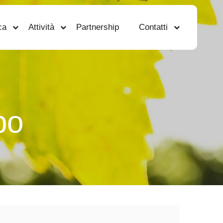
ca
Attività
Partnership
Contatti
po