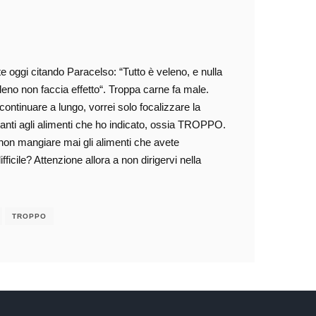
 oggi citando Paracelso: “Tutto è veleno, e nulla
leno non faccia effetto“. Troppa carne fa male.
ontinuare a lungo, vorrei solo focalizzare la
anti agli alimenti che ho indicato, ossia TROPPO.
 non mangiare mai gli alimenti che avete
ficile? Attenzione allora a non dirigervi nella
TROPPO