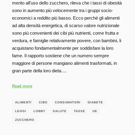
merito all’uso dello zucchero, rileva che i tassi di obesità
sono in aumento più velocemente tra i gruppi socio-
economici a reddito più basso. Ecco perché gli alimenti
ad alta densità energetica, di scarso valore nutrizionale
sono più convenienti dei cibi più nutrienti, come frutta e
verdura, e famiglie relativamente povere, con bambini, li
acquistano fondamentalmente per soddisfare la loro
fame. Il rapporto sostiene che un numero sempre
maggiore di persone mangiano alimenti trasformati, in
gran parte della loro dieta.…
Read more
ALIMENTI
CIBO
CONSUMATORI
DIABETE
LEGGI
LOBBY
SALUTE
TASSE
UE
ZUCCHERO