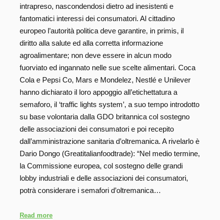
intrapreso, nascondendosi dietro ad inesistenti e
fantomatici interessi dei consumatori. Al cittadino
europeo l’autorità politica deve garantire, in primis, il
diritto alla salute ed alla corretta informazione
agroalimentare; non deve essere in alcun modo
fuorviato ed ingannato nelle sue scelte alimentari. Coca
Cola e Pepsi Co, Mars e Mondelez, Nestlé e Unilever
hanno dichiarato il loro appoggio all’etichettatura a
semaforo, il ‘traffic lights system’, a suo tempo introdotto
su base volontaria dalla GDO britannica col sostegno
delle associazioni dei consumatori e poi recepito
dall’amministrazione sanitaria d’oltremanica. A rivelarlo è
Dario Dongo (Greatitalianfoodtrade): “Nel medio termine,
la Commissione europea, col sostegno delle grandi
lobby industriali e delle associazioni dei consumatori,
potrà considerare i semafori d’oltremanica…
Read more