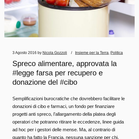
3 Agosto 2016
by
Nicola Gozzoli
Insieme per la Terra
,
Politica
Spreco alimentare, approvata la
#legge farsa per recupero e
donazione del #cibo
Semplificazioni burocratiche che dovrebbero facilitare le
donazioni di cibo e farmaci, un fondo per finanziare
progetti anti spreco, l’allargamento della platea degli
operatori che potranno ritirare le eccedenze, linee guida
ad hoc per i gestori delle mense. Ma, al contrario di
quanto ha fatto la Francia, nessuna sanzione per chi,