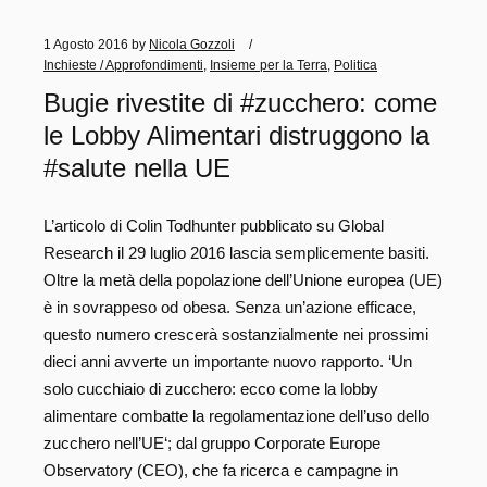
1 Agosto 2016
by
Nicola Gozzoli
Inchieste / Approfondimenti
,
Insieme per la Terra
,
Politica
Bugie rivestite di #zucchero: come
le Lobby Alimentari distruggono la
#salute nella UE
L’articolo di Colin Todhunter pubblicato su Global
Research il 29 luglio 2016 lascia semplicemente basiti.
Oltre la metà della popolazione dell’Unione europea (UE)
è in sovrappeso od obesa. Senza un’azione efficace,
questo numero crescerà sostanzialmente nei prossimi
dieci anni avverte un importante nuovo rapporto. ‘Un
solo cucchiaio di zucchero: ecco come la lobby
alimentare combatte la regolamentazione dell’uso dello
zucchero nell’UE‘; dal gruppo Corporate Europe
Observatory (CEO), che fa ricerca e campagne in