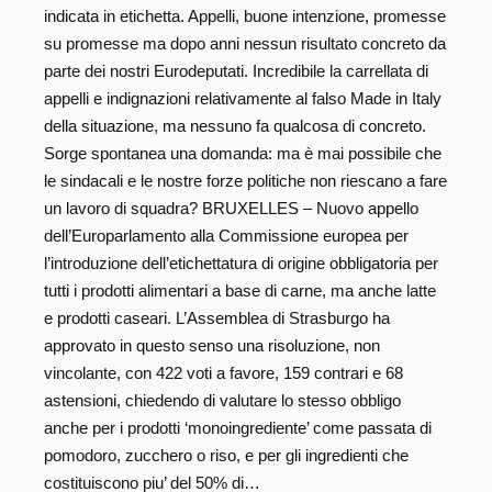
indicata in etichetta. Appelli, buone intenzione, promesse
su promesse ma dopo anni nessun risultato concreto da
parte dei nostri Eurodeputati. Incredibile la carrellata di
appelli e indignazioni relativamente al falso Made in Italy
della situazione, ma nessuno fa qualcosa di concreto.
Sorge spontanea una domanda: ma è mai possibile che
le sindacali e le nostre forze politiche non riescano a fare
un lavoro di squadra? BRUXELLES – Nuovo appello
dell’Europarlamento alla Commissione europea per
l’introduzione dell’etichettatura di origine obbligatoria per
tutti i prodotti alimentari a base di carne, ma anche latte
e prodotti caseari. L’Assemblea di Strasburgo ha
approvato in questo senso una risoluzione, non
vincolante, con 422 voti a favore, 159 contrari e 68
astensioni, chiedendo di valutare lo stesso obbligo
anche per i prodotti ‘monoingrediente’ come passata di
pomodoro, zucchero o riso, e per gli ingredienti che
costituiscono piu’ del 50% di…