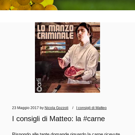
23 Maggio 2017
by
Nicola Gozzoli
I consigli di Matteo
I consigli di Matteo: la #carne
Rispondo alle tante domande riguardo la carne ricevute