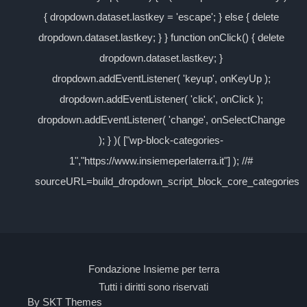
{ dropdown.dataset.lastkey = 'escape'; } else { delete
dropdown.dataset.lastkey; } } function onClick() { delete
dropdown.dataset.lastkey; }
dropdown.addEventListener( 'keyup', onKeyUp );
dropdown.addEventListener( 'click', onClick );
dropdown.addEventListener( 'change', onSelectChange
); } )( ["wp-block-categories-
1","https://www.insiemeperlaterra.it"] ); //#
sourceURL=build_dropdown_script_block_core_categories
Fondazione Insieme per terra
Tutti i diritti sono riservati
By SKT Themes