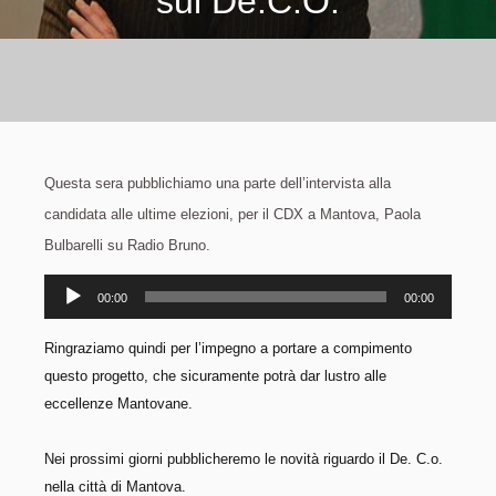
sul De.C.O.
Questa sera pubblichiamo una parte dell’intervista alla
candidata alle ultime elezioni, per il CDX a Mantova, Paola
Bulbarelli su Radio Bruno.
Audio
00:00
00:00
Player
Ringraziamo quindi per l’impegno a portare a compimento
questo progetto, che sicuramente potrà dar lustro alle
eccellenze Mantovane.
Nei prossimi giorni pubblicheremo le novità riguardo il De. C.o.
nella città di Mantova.