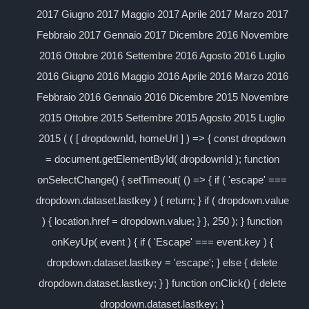
2017 Giugno 2017 Maggio 2017 Aprile 2017 Marzo 2017
Febbraio 2017 Gennaio 2017 Dicembre 2016 Novembre
2016 Ottobre 2016 Settembre 2016 Agosto 2016 Luglio
2016 Giugno 2016 Maggio 2016 Aprile 2016 Marzo 2016
Febbraio 2016 Gennaio 2016 Dicembre 2015 Novembre
2015 Ottobre 2015 Settembre 2015 Agosto 2015 Luglio
2015 ( ( [ dropdownId, homeUrl ] ) => { const dropdown
= document.getElementById( dropdownId ); function
onSelectChange() { setTimeout( () => { if ( 'escape' ===
dropdown.dataset.lastkey ) { return; } if ( dropdown.value
) { location.href = dropdown.value; } }, 250 ); } function
onKeyUp( event ) { if ( 'Escape' === event.key ) {
dropdown.dataset.lastkey = 'escape'; } else { delete
dropdown.dataset.lastkey; } } function onClick() { delete
dropdown.dataset.lastkey; }