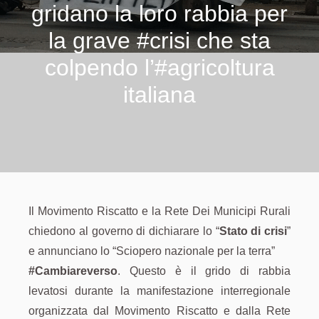
gridano la loro rabbia per
la grave #crisi che sta
colpendo l’#agricoltura
italiana
Il Movimento Riscatto e la Rete Dei Municipi Rurali
chiedono al governo di dichiarare lo “
Stato di crisi
”
e annunciano lo “Sciopero nazionale per la terra”
#Cambiareverso
. Questo è il grido di rabbia
levatosi durante la manifestazione interregionale
organizzata dal Movimento Riscatto e dalla Rete