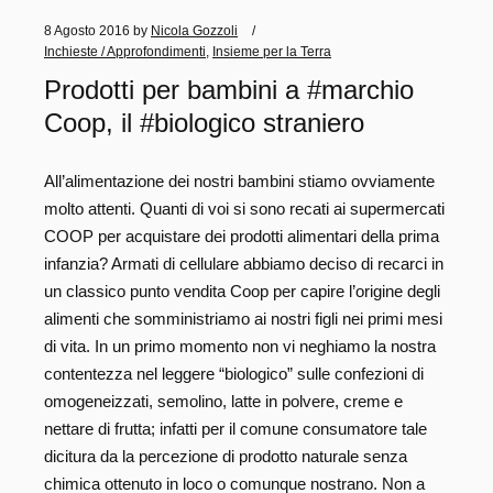
8 Agosto 2016
by
Nicola Gozzoli
Inchieste / Approfondimenti
,
Insieme per la Terra
Prodotti per bambini a #marchio
Coop, il #biologico straniero
All’alimentazione dei nostri bambini stiamo ovviamente
molto attenti. Quanti di voi si sono recati ai supermercati
COOP per acquistare dei prodotti alimentari della prima
infanzia? Armati di cellulare abbiamo deciso di recarci in
un classico punto vendita Coop per capire l’origine degli
alimenti che somministriamo ai nostri figli nei primi mesi
di vita. In un primo momento non vi neghiamo la nostra
contentezza nel leggere “biologico” sulle confezioni di
omogeneizzati, semolino, latte in polvere, creme e
nettare di frutta; infatti per il comune consumatore tale
dicitura da la percezione di prodotto naturale senza
chimica ottenuto in loco o comunque nostrano. Non a