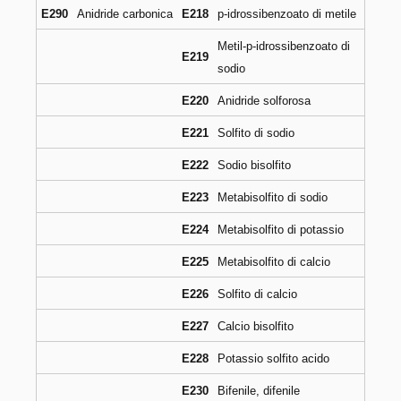
E290
Anidride carbonica
E218
p-idrossibenzoato di metile
Metil-p-idrossibenzoato di
E219
sodio
E220
Anidride solforosa
E221
Solfito di sodio
E222
Sodio bisolfito
E223
Metabisolfito di sodio
E224
Metabisolfito di potassio
E225
Metabisolfito di calcio
E226
Solfito di calcio
E227
Calcio bisolfito
E228
Potassio solfito acido
E230
Bifenile, difenile