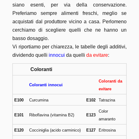
siano esenti, per via della conservazione.
Preferiamo sempre alimenti freschi, meglio se
acquistati dal produttore vicino a casa. Perlomeno
cerchiamo di scegliere quelli che ne hanno un
basso dosaggio.
Vi riportiamo per chiarezza, le tabelle degli additivi,
dividendo quelli
innocui
da quelli
da evitare
:
Coloranti
Coloranti da
Coloranti innocui
evitare
E100
Curcumina
E102
Tatrazina
Color
E101
Riboflavina (vitamina B2)
E123
amaranto
E120
Cocciniglia (acido carminico)
E127
Eritrosina