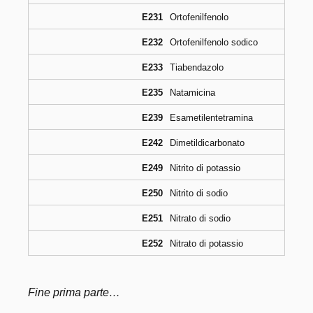
E231
Ortofenilfenolo
E232
Ortofenilfenolo sodico
E233
Tiabendazolo
E235
Natamicina
E239
Esametilentetramina
E242
Dimetildicarbonato
E249
Nitrito di potassio
E250
Nitrito di sodio
E251
Nitrato di sodio
E252
Nitrato di potassio
Fine prima parte…