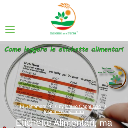
13 Settembre 2016
by
Mauro Cappuccio
Insieme per la Terra
Etichette Alimentari, ma