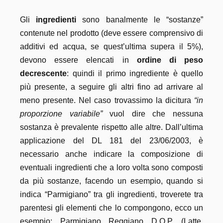
Gli
ingredienti
sono banalmente le “sostanze”
contenute nel prodotto (deve essere comprensivo di
additivi ed acqua, se quest’ultima supera il 5%),
devono essere elencati in
ordine di peso
decrescente
: quindi il primo ingrediente è quello
più presente, a seguire gli altri fino ad arrivare al
meno presente. Nel caso trovassimo la dicitura
“in
proporzione variabile”
vuol dire che nessuna
sostanza è prevalente rispetto alle altre. Dall’ultima
applicazione del DL 181 del 23/06/2003, è
necessario anche indicare la composizione di
eventuali ingredienti che a loro volta sono composti
da più sostanze, facendo un esempio, quando si
indica “Parmigiano” tra gli ingredienti, troverete tra
parentesi gli elementi che lo compongono, ecco un
esempio: Parmigiano Reggiano D.O.P. (Latte,