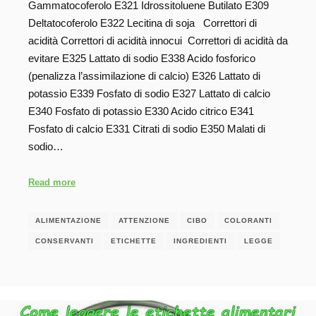
Gammatocoferolo E321 Idrossitoluene Butilato E309
Deltatocoferolo E322 Lecitina di soja Correttori di
acidità Correttori di acidità innocui Correttori di acidità da
evitare E325 Lattato di sodio E338 Acido fosforico
(penalizza l’assimilazione di calcio) E326 Lattato di
potassio E339 Fosfato di sodio E327 Lattato di calcio
E340 Fosfato di potassio E330 Acido citrico E341
Fosfato di calcio E331 Citrati di sodio E350 Malati di
sodio…
Read more
ALIMENTAZIONE
ATTENZIONE
CIBO
COLORANTI
CONSERVANTI
ETICHETTE
INGREDIENTI
LEGGE