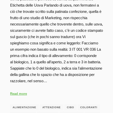
Etichetta delle Uova Parlando di uova, non fermatevi a
ciò che trovate scritto sulla patinata confezione, quella è
frutto di uno studio di Marketing, non rispecchia
necessariamente quello che troverete dentro, sulle uova,
sicuramente ci avrete fatto caso, c’è un codice stampato
sul guscio (che in pochi sanno tradurre) ora Vi
spieghiamo cosa significa e come leggerlo: Facciamo
un esempio non basato sulla realtà: 3 IT 001 VR 036 La
prima cifra indica il tipo di allevamento: 0 corrisponde
al biologico, 1 a quello all’aperto, 2 a terra e 3 in batteria.
Sappiate che lo 0 del biologico, indica sia l’alimentazione
della gallina che lo spazio che ha a disposizione per
razzolare, nel senso…
Read more
ALIMENTAZIONE
ATTENZIONE
CIBO
COLORANTI