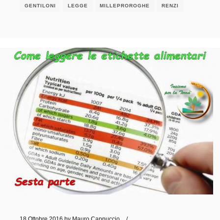
GENTILONI
LEGGE
MILLEPROROGHE
RENZI
18 Ottobre 2016
by
Mauro Cappuccio