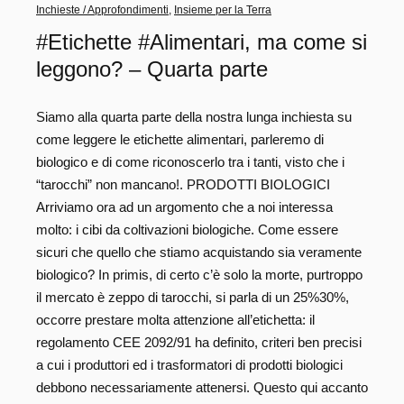
Inchieste / Approfondimenti
,
Insieme per la Terra
#Etichette #Alimentari, ma come si
leggono? – Quarta parte
Siamo alla quarta parte della nostra lunga inchiesta su
come leggere le etichette alimentari, parleremo di
biologico e di come riconoscerlo tra i tanti, visto che i
“tarocchi” non mancano!. PRODOTTI BIOLOGICI
Arriviamo ora ad un argomento che a noi interessa
molto: i cibi da coltivazioni biologiche. Come essere
sicuri che quello che stiamo acquistando sia veramente
biologico? In primis, di certo c’è solo la morte, purtroppo
il mercato è zeppo di tarocchi, si parla di un 25%30%,
occorre prestare molta attenzione all’etichetta: il
regolamento CEE 2092/91 ha definito, criteri ben precisi
a cui i produttori ed i trasformatori di prodotti biologici
debbono necessariamente attenersi. Questo qui accanto