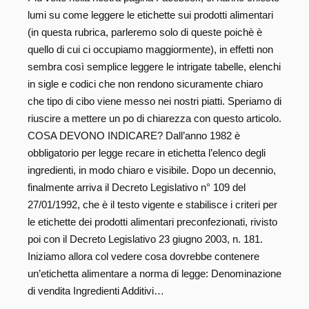
lumi su come leggere le etichette sui prodotti alimentari
(in questa rubrica, parleremo solo di queste poichè è
quello di cui ci occupiamo maggiormente), in effetti non
sembra così semplice leggere le intrigate tabelle, elenchi
in sigle e codici che non rendono sicuramente chiaro
che tipo di cibo viene messo nei nostri piatti. Speriamo di
riuscire a mettere un po di chiarezza con questo articolo.
COSA DEVONO INDICARE? Dall’anno 1982 è
obbligatorio per legge recare in etichetta l’elenco degli
ingredienti, in modo chiaro e visibile. Dopo un decennio,
finalmente arriva il Decreto Legislativo n° 109 del
27/01/1992, che è il testo vigente e stabilisce i criteri per
le etichette dei prodotti alimentari preconfezionati, rivisto
poi con il Decreto Legislativo 23 giugno 2003, n. 181.
Iniziamo allora col vedere cosa dovrebbe contenere
un’etichetta alimentare a norma di legge: Denominazione
di vendita Ingredienti Additivi…