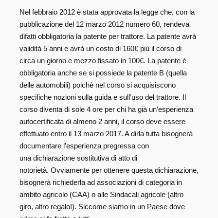
Nel febbraio 2012 è stata approvata la legge che, con la
pubblicazione del 12 marzo 2012 numero 60, rendeva
difatti obbligatoria la patente per trattore. La patente avrà
validità 5 anni e avrà un costo di 160€ più il corso di
circa un giorno e mezzo fissato in 100€. La patente è
obbligatoria anche se si possiede la patente B (quella
delle automobili) poichè nel corso si acquisiscono
specifiche nozioni sulla guida e sull’uso del trattore. Il
corso diventa di sole 4 ore per chi ha già un’esperienza
autocertificata di almeno 2 anni, il corso deve essere
effettuato entro il 13 marzo 2017. A dirla tutta bisognerà
documentare l’esperienza pregressa con
una dichiarazione sostitutiva di atto di
notorietà. Ovviamente per ottenere questa dichiarazione,
bisognerà richiederla ad associazioni di categoria in
ambito agricolo (CAA) o alle Sindacali agricole (altro
giro, altro regalo!). Siccome siamo in un Paese dove