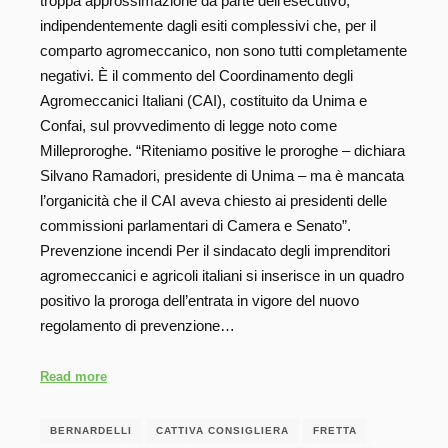
troppa approssimazione da parte dell’esecutivo,
indipendentemente dagli esiti complessivi che, per il
comparto agromeccanico, non sono tutti completamente
negativi. È il commento del Coordinamento degli
Agromeccanici Italiani (CAI), costituito da Unima e
Confai, sul provvedimento di legge noto come
Milleproroghe. “Riteniamo positive le proroghe – dichiara
Silvano Ramadori, presidente di Unima – ma è mancata
l’organicità che il CAI aveva chiesto ai presidenti delle
commissioni parlamentari di Camera e Senato”.
Prevenzione incendi Per il sindacato degli imprenditori
agromeccanici e agricoli italiani si inserisce in un quadro
positivo la proroga dell’entrata in vigore del nuovo
regolamento di prevenzione…
Read more
BERNARDELLI
CATTIVA CONSIGLIERA
FRETTA