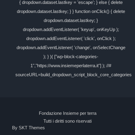
{ dropdown.dataset.lastkey = 'escape'; } else { delete
dropdown.dataset.lastkey; } } function onClick() { delete
dropdown.dataset.lastkey; }
dropdown.addEventListener( 'keyup', onKeyUp );
dropdown.addEventListener( 'click', onClick );
dropdown.addEventListener( 'change', onSelectChange
); } )( ["wp-block-categories-
1","https://www.insiemeperlaterra.it"] ); //#
sourceURL=build_dropdown_script_block_core_categories
Fondazione Insieme per terra
Tutti i diritti sono riservati
By SKT Themes