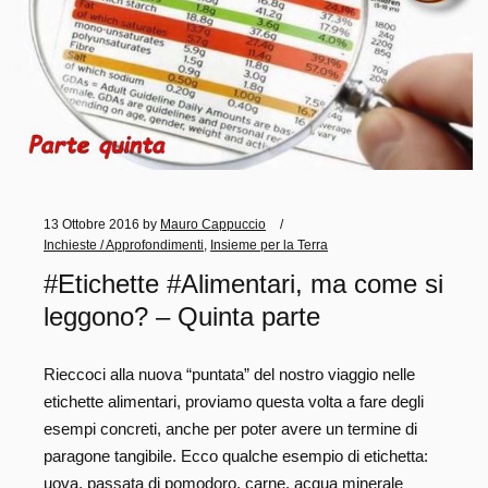
13 Ottobre 2016
by
Mauro Cappuccio
Inchieste / Approfondimenti
,
Insieme per la Terra
#Etichette #Alimentari, ma come si
leggono? – Quinta parte
Rieccoci alla nuova “puntata” del nostro viaggio nelle
etichette alimentari, proviamo questa volta a fare degli
esempi concreti, anche per poter avere un termine di
paragone tangibile. Ecco qualche esempio di etichetta:
uova, passata di pomodoro, carne, acqua minerale