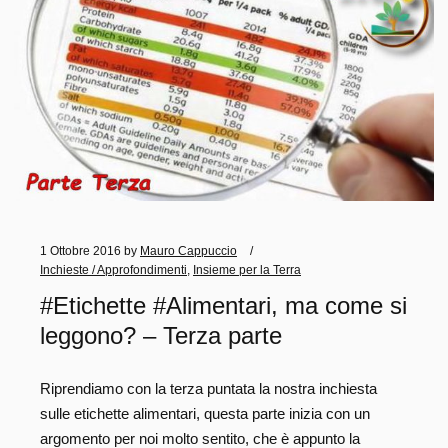
1 Ottobre 2016
by
Mauro Cappuccio
Inchieste / Approfondimenti
,
Insieme per la Terra
#Etichette #Alimentari, ma come si
leggono? – Terza parte
Riprendiamo con la terza puntata la nostra inchiesta
sulle etichette alimentari, questa parte inizia con un
argomento per noi molto sentito, che è appunto la