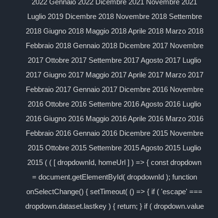
2022 Gennaio 2022 Dicembre 2021 Novembre 2021
Luglio 2019 Dicembre 2018 Novembre 2018 Settembre
2018 Giugno 2018 Maggio 2018 Aprile 2018 Marzo 2018
Febbraio 2018 Gennaio 2018 Dicembre 2017 Novembre
2017 Ottobre 2017 Settembre 2017 Agosto 2017 Luglio
2017 Giugno 2017 Maggio 2017 Aprile 2017 Marzo 2017
Febbraio 2017 Gennaio 2017 Dicembre 2016 Novembre
2016 Ottobre 2016 Settembre 2016 Agosto 2016 Luglio
2016 Giugno 2016 Maggio 2016 Aprile 2016 Marzo 2016
Febbraio 2016 Gennaio 2016 Dicembre 2015 Novembre
2015 Ottobre 2015 Settembre 2015 Agosto 2015 Luglio
2015 ( ( [ dropdownId, homeUrl ] ) => { const dropdown
= document.getElementById( dropdownId ); function
onSelectChange() { setTimeout( () => { if ( 'escape' ===
dropdown.dataset.lastkey ) { return; } if ( dropdown.value