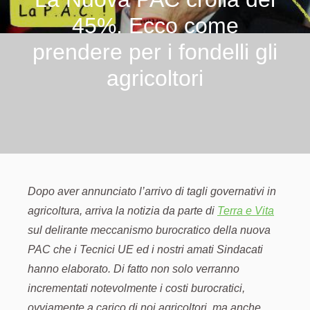
45%. Ecco come
prendere per i fondelli gli
agricoltori
Dopo aver annunciato l’arrivo di tagli governativi in
agricoltura, arriva la notizia da parte di
Terra e Vita
sul delirante meccanismo burocratico della nuova
PAC che i Tecnici UE ed i nostri amati Sindacati
hanno elaborato. Di fatto non solo verranno
incrementati notevolmente i costi burocratici,
ovviamente a carico di noi agricoltori, ma anche