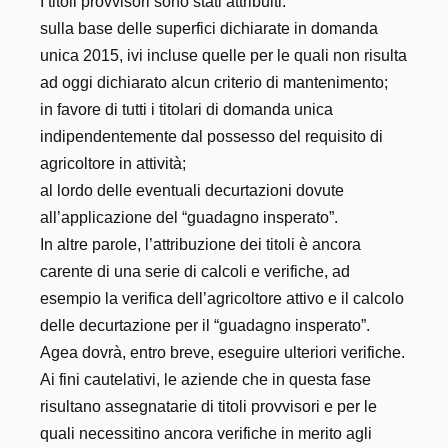
I titoli provvisori sono stati attribuiti:
sulla base delle superfici dichiarate in domanda
unica 2015, ivi incluse quelle per le quali non risulta
ad oggi dichiarato alcun criterio di mantenimento;
in favore di tutti i titolari di domanda unica
indipendentemente dal possesso del requisito di
agricoltore in attività;
al lordo delle eventuali decurtazioni dovute
all’applicazione del “guadagno insperato”.
In altre parole, l’attribuzione dei titoli è ancora
carente di una serie di calcoli e verifiche, ad
esempio la verifica dell’agricoltore attivo e il calcolo
delle decurtazione per il “guadagno insperato”.
Agea dovrà, entro breve, eseguire ulteriori verifiche.
Ai fini cautelativi, le aziende che in questa fase
risultano assegnatarie di titoli provvisori e per le
quali necessitino ancora verifiche in merito agli