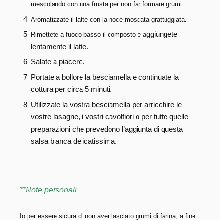
mescolando con una frusta per non far formare grumi.
Aromatizzate il latte con la noce moscata grattuggiata.
ggiungete
Rimettete a fuoco basso il composto e a
lentamente il latte.
Salate a piacere.
Portate a bollore la besciamella e continuate la
cottura per circa 5 minuti.
Utilizzate la vostra besciamella per arricchire le
vostre lasagne, i vostri cavolfiori o per tutte quelle
preparazioni che prevedono l’aggiunta di questa
salsa bianca delicatissima.
**Note personali
Io per essere sicura di non aver lasciato grumi di farina, a fine