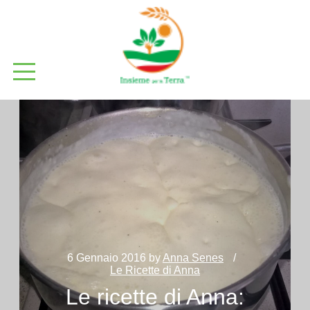
6 Gennaio 2016
by
Anna Senes
Le Ricette di Anna
Le ricette di Anna: