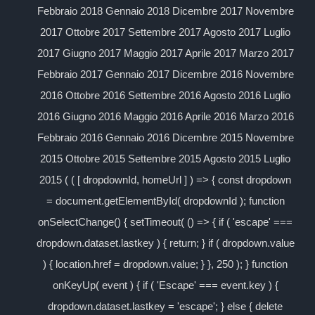
Febbraio 2018 Gennaio 2018 Dicembre 2017 Novembre
2017 Ottobre 2017 Settembre 2017 Agosto 2017 Luglio
2017 Giugno 2017 Maggio 2017 Aprile 2017 Marzo 2017
Febbraio 2017 Gennaio 2017 Dicembre 2016 Novembre
2016 Ottobre 2016 Settembre 2016 Agosto 2016 Luglio
2016 Giugno 2016 Maggio 2016 Aprile 2016 Marzo 2016
Febbraio 2016 Gennaio 2016 Dicembre 2015 Novembre
2015 Ottobre 2015 Settembre 2015 Agosto 2015 Luglio
2015 ( ( [ dropdownId, homeUrl ] ) => { const dropdown
= document.getElementById( dropdownId ); function
onSelectChange() { setTimeout( () => { if ( 'escape' ===
dropdown.dataset.lastkey ) { return; } if ( dropdown.value
) { location.href = dropdown.value; } }, 250 ); } function
onKeyUp( event ) { if ( 'Escape' === event.key ) {
dropdown.dataset.lastkey = 'escape'; } else { delete