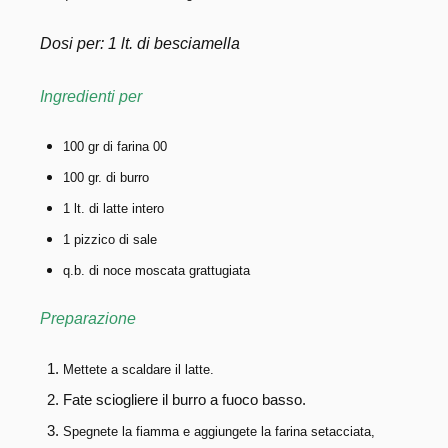
Dosi per: 1 lt. di besciamella
Ingredienti per
100 gr di farina 00
100 gr. di burro
1 lt. di latte intero
1 pizzico di sale
q.b. di noce moscata grattugiata
Preparazione
Mettete a scaldare il latte.
Fate sciogliere il burro a fuoco basso.
Spegnete la fiamma e aggiungete la farina setacciata,