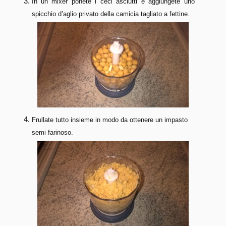
In un mixer ponete i ceci asciutti e aggiungete uno
spicchio d’aglio privato della camicia tagliato a fettine.
Frullate tutto insieme in modo da ottenere un impasto
semi farinoso.