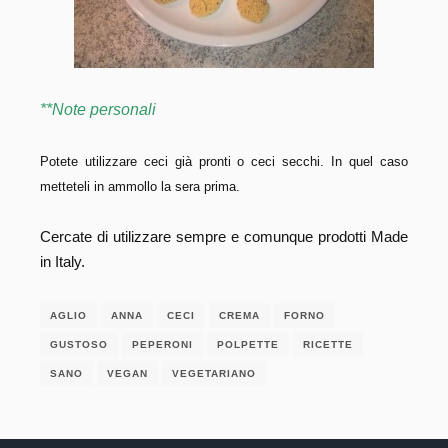
**Note personali
Potete utilizzare ceci già pronti o ceci secchi. In quel caso
metteteli in ammollo la sera prima.
Cercate di utilizzare sempre e comunque prodotti Made
in Italy.
AGLIO
ANNA
CECI
CREMA
FORNO
GUSTOSO
PEPERONI
POLPETTE
RICETTE
SANO
VEGAN
VEGETARIANO