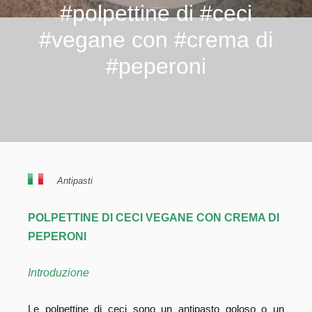
#polpettine di #ceci
#vegane con #crema di
#peperoni
Antipasti
POLPETTINE DI CECI VEGANE CON CREMA DI
PEPERONI
Introduzione
Le polpettine di ceci sono un antipasto goloso o un