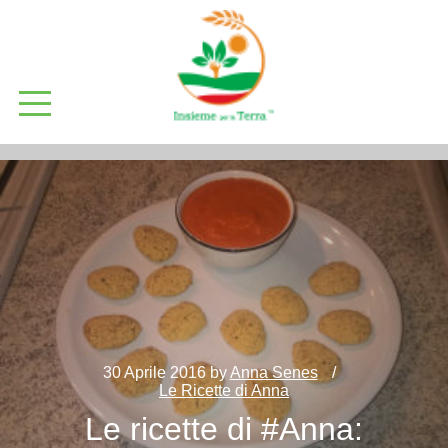
30 Aprile 2016
by
Anna Senes
Le Ricette di Anna
Le ricette di #Anna: