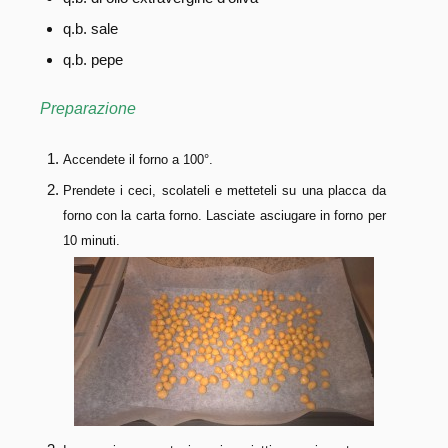
q.b. sale
q.b. pepe
Preparazione
Accendete il forno a 100°.
Prendete i ceci, scolateli e metteteli su una placca da
forno con la carta forno. Lasciate asciugare in forno per
10 minuti.