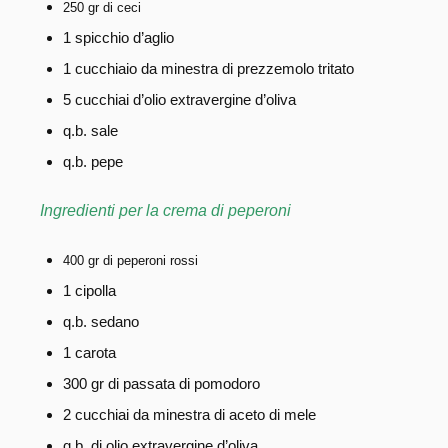
250 gr di ceci
1 spicchio d’aglio
1 cucchiaio da minestra di prezzemolo tritato
5 cucchiai d’olio extravergine d’oliva
q.b. sale
q.b. pepe
Ingredienti per la crema di peperoni
400 gr di peperoni rossi
1 cipolla
q.b. sedano
1 carota
300 gr di passata di pomodoro
2 cucchiai da minestra di aceto di mele
q.b. di olio extravergine d’oliva