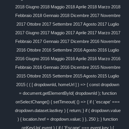
2018 Giugno 2018 Maggio 2018 Aprile 2018 Marzo 2018
Febbraio 2018 Gennaio 2018 Dicembre 2017 Novembre
2017 Ottobre 2017 Settembre 2017 Agosto 2017 Luglio
2017 Giugno 2017 Maggio 2017 Aprile 2017 Marzo 2017
Febbraio 2017 Gennaio 2017 Dicembre 2016 Novembre
2016 Ottobre 2016 Settembre 2016 Agosto 2016 Luglio
2016 Giugno 2016 Maggio 2016 Aprile 2016 Marzo 2016
Febbraio 2016 Gennaio 2016 Dicembre 2015 Novembre
2015 Ottobre 2015 Settembre 2015 Agosto 2015 Luglio
2015 ( ( [ dropdownId, homeUrl ] ) => { const dropdown
= document.getElementById( dropdownId ); function
onSelectChange() { setTimeout( () => { if ( 'escape' ===
dropdown.dataset.lastkey ) { return; } if ( dropdown.value
) { location.href = dropdown.value; } }, 250 ); } function
onKeyUp( event ) { if ( 'Escape' === event.key ) {