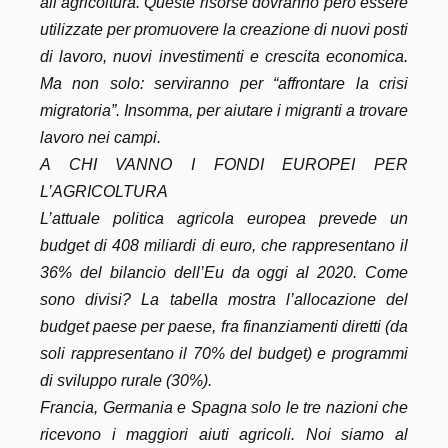
all’agricoltura. Queste risorse dovranno però essere
utilizzate per promuovere la creazione di nuovi posti
di lavoro, nuovi investimenti e crescita economica.
Ma non solo: serviranno per “affrontare la crisi
migratoria”. Insomma, per aiutare i migranti a trovare
lavoro nei campi.
A CHI VANNO I FONDI EUROPEI PER
L’AGRICOLTURA
L’attuale politica agricola europea prevede un
budget di 408 miliardi di euro, che rappresentano il
36% del bilancio dell’Eu da oggi al 2020. Come
sono divisi? La tabella mostra l’allocazione del
budget paese per paese, fra finanziamenti diretti (da
soli rappresentano il 70% del budget) e programmi
di sviluppo rurale (30%).
Francia, Germania e Spagna solo le tre nazioni che
ricevono i maggiori aiuti agricoli. Noi siamo al