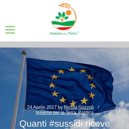
24 Aprile 2017
by
Nicola Gozzoli
Insieme per la Terra
,
Politica
Quanti #sussidi riceve