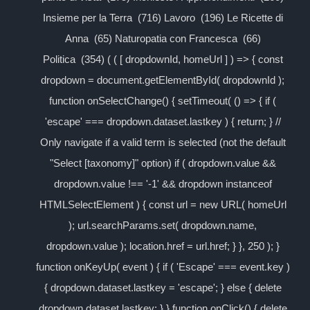
Insieme per la Terra (716) Lavoro (196) Le Ricette di
Anna (65) Naturopatia con Francesca (66)
Politica (354) ( ( [ dropdownId, homeUrl ] ) => { const
dropdown = document.getElementById( dropdownId );
function onSelectChange() { setTimeout( () => { if (
'escape' === dropdown.dataset.lastkey ) { return; } //
Only navigate if a valid term is selected (not the default
"Select [taxonomy]" option) if ( dropdown.value &&
dropdown.value !== '-1' && dropdown instanceof
HTMLSelectElement ) { const url = new URL( homeUrl
); url.searchParams.set( dropdown.name,
dropdown.value ); location.href = url.href; } }, 250 ); }
function onKeyUp( event ) { if ( 'Escape' === event.key )
{ dropdown.dataset.lastkey = 'escape'; } else { delete
dropdown.dataset.lastkey; } } function onClick() { delete