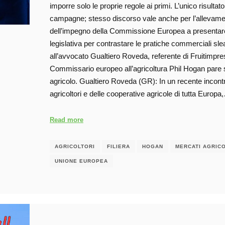
imporre solo le proprie regole ai primi. L’unico risult
campagne; stesso discorso vale anche per l’allevamento
dell’impegno della Commissione Europea a presentare
legislativa per contrastare le pratiche commerciali slea
all’avvocato Gualtiero Roveda, referente di Fruitimpres
Commissario europeo all’agricoltura Phil Hogan pare si
agricolo. Gualtiero Roveda (GR): In un recente incontro
agricoltori e delle cooperative agricole di tutta Europa
Read more
AGRICOLTORI
FILIERA
HOGAN
MERCATI AGRICO
UNIONE EUROPEA