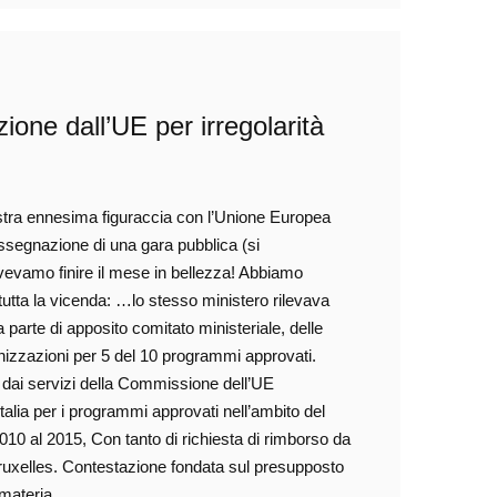
ne dall’UE per irregolarità
stra ennesima figuraccia con l’Unione Europea
ssegnazione di una gara pubblica (si
dovevamo finire il mese in bellezza! Abbiamo
tutta la vicenda: …lo stesso ministero rilevava
 parte di apposito comitato ministeriale, delle
nizzazioni per 5 del 10 programmi approvati.
 dai servizi della Commissione dell’UE
talia per i programmi approvati nell’ambito del
10 al 2015, Con tanto di richiesta di rimborso da
da Bruxelles. Contestazione fondata sul presupposto
in materia…