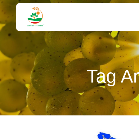
Tag A