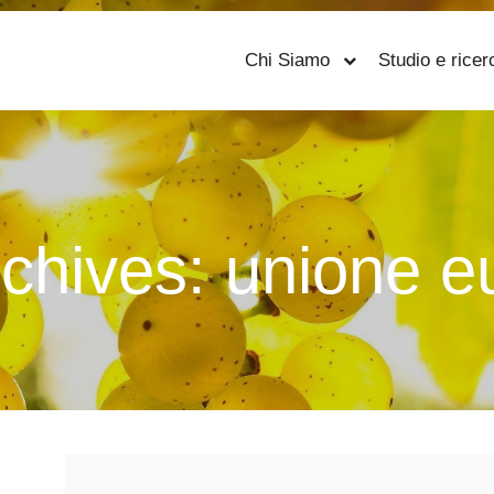
Chi Siamo
Studio e ricer
rchives:
unione e