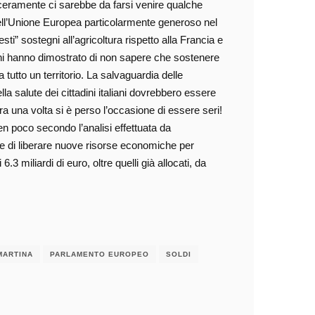
nceramente ci sarebbe da farsi venire qualche
ell’Unione Europea particolarmente generoso nel
” sostegni all’agricoltura rispetto alla Francia e
rani hanno dimostrato di non sapere che sostenere
a tutto un territorio. La salvaguardia delle
ella salute dei cittadini italiani dovrebbero essere
ora una volta si è perso l’occasione di essere seri!
 poco secondo l’analisi effettuata da
 di liberare nuove risorse economiche per
.3 miliardi di euro, oltre quelli già allocati, da
MARTINA
PARLAMENTO EUROPEO
SOLDI