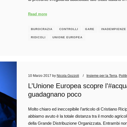
Read more
BUROCRAZIA
CONTROLLI
GARE
INADEMPIENZE
RIDICOLI
UNIONE EUROPEA
10 Marzo 2017
by
Nicola Gozzoli
Insieme per la Terra
,
Polit
L’Unione Europea scopre l’#acqua 
guadagnano poco
Molto chiaro ed ineccepibile l’articolo di Cristiano Ri
abbiamo avuto è la totale distanza tra il mondo agricol
della Grande Distribuzione Organizzata. Entrambi non 