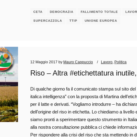
CETA
DEMOCRAZIA
FALLIMENTO TOTALE
LAVO
SUPERCAZZOLA
TTIP
UNIONE EUROPEA
12 Maggio 2017
by
Mauro Cappuccio
Lavoro
,
Politica
Riso – Altra #etichettatura inutil
Di qualche giorno fa il comunicato stampa sul sito del
italica intelligenza” con la proposta di Martina dell’eti
per il latte e derivati. “Vogliamo introdurre – ha dichiar
dell’origine del riso in etichetta. Lo chiediamo a livell
siamo pronti a sperimentare questo strumento in Italia.
alla nostra consultazione pubblica ci chiede informazi
Per rispondere alla crisi del riso che sta mettendo in diffi