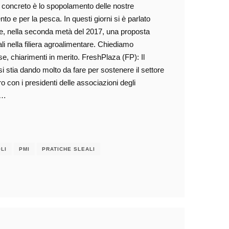
ato concreto è lo spopolamento delle nostre
 e per la pesca. In questi giorni si è parlato
, nella seconda metà del 2017, una proposta
li nella filiera agroalimentare. Chiediamo
e, chiarimenti in merito. FreshPlaza (FP): Il
 stia dando molto da fare per sostenere il settore
 con i presidenti delle associazioni degli
,…
LI
PMI
PRATICHE SLEALI