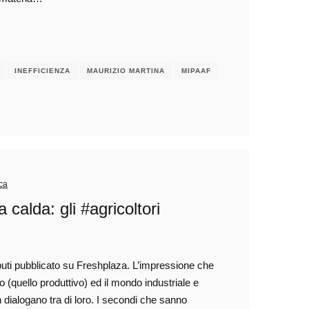
INEFFICIENZA
MAURIZIO MARTINA
MIPAAF
ica
calda: gli #agricoltori
ciputi pubblicato su Freshplaza. L’impressione che
o (quello produttivo) ed il mondo industriale e
dialogano tra di loro. I secondi che sanno