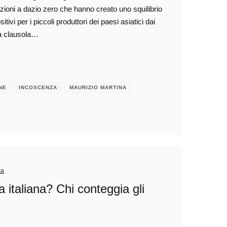
ioni a dazio zero che hanno creato uno squilibrio
ivi per i piccoli produttori dei paesi asiatici dai
la clausola…
NE
INCOSCENZA
MAURIZIO MARTINA
ca
a italiana? Chi conteggia gli