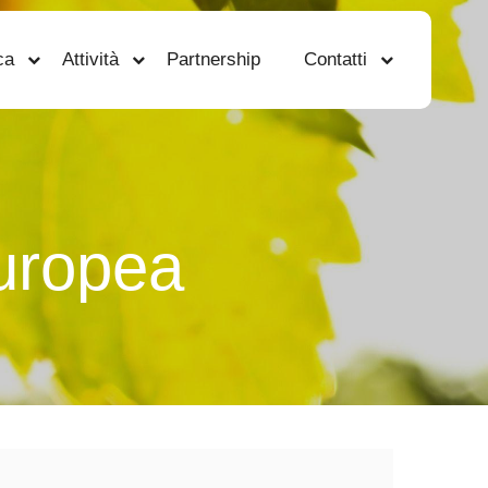
ca
Attività
Partnership
Contatti
uropea