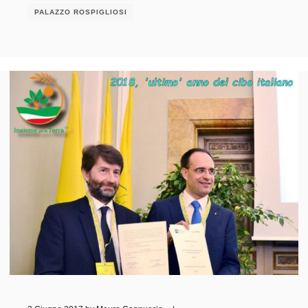
PALAZZO ROSPIGLIOSI