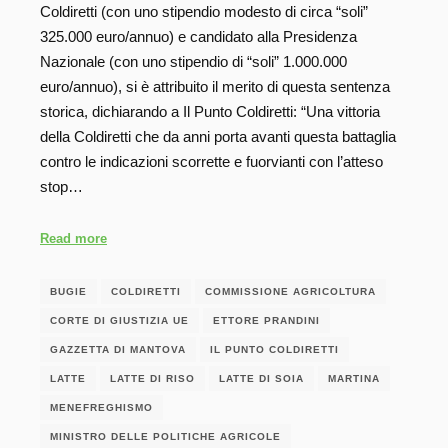
Coldiretti (con uno stipendio modesto di circa “soli”
325.000 euro/annuo) e candidato alla Presidenza
Nazionale (con uno stipendio di “soli” 1.000.000
euro/annuo), si è attribuito il merito di questa sentenza
storica, dichiarando a Il Punto Coldiretti: “Una vittoria
della Coldiretti che da anni porta avanti questa battaglia
contro le indicazioni scorrette e fuorvianti con l’atteso
stop…
Read more
BUGIE
COLDIRETTI
COMMISSIONE AGRICOLTURA
CORTE DI GIUSTIZIA UE
ETTORE PRANDINI
GAZZETTA DI MANTOVA
IL PUNTO COLDIRETTI
LATTE
LATTE DI RISO
LATTE DI SOIA
MARTINA
MENEFREGHISMO
MINISTRO DELLE POLITICHE AGRICOLE