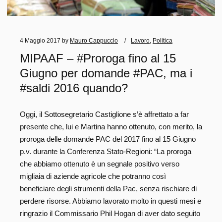
4 Maggio 2017
by
Mauro Cappuccio
Lavoro
,
Politica
MIPAAF – #Proroga fino al 15
Giugno per domande #PAC, ma i
#saldi 2016 quando?
Oggi, il Sottosegretario Castiglione s’è affrettato a far
presente che, lui e Martina hanno ottenuto, con merito, la
proroga delle domande PAC del 2017 fino al 15 Giugno
p.v. durante la Conferenza Stato-Regioni: “La proroga
che abbiamo ottenuto è un segnale positivo verso
migliaia di aziende agricole che potranno così
beneficiare degli strumenti della Pac, senza rischiare di
perdere risorse. Abbiamo lavorato molto in questi mesi e
ringrazio il Commissario Phil Hogan di aver dato seguito