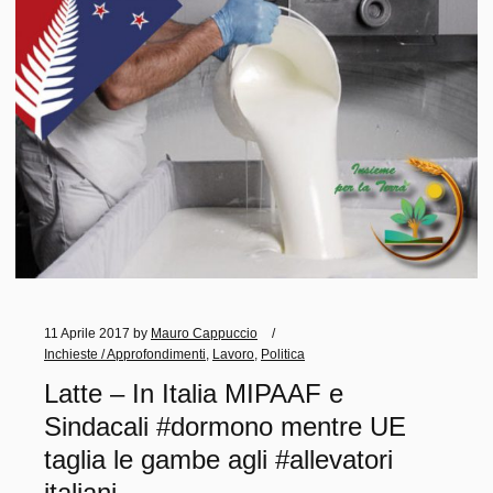
11 Aprile 2017
by
Mauro Cappuccio
Inchieste / Approfondimenti
,
Lavoro
,
Politica
Latte – In Italia MIPAAF e
Sindacali #dormono mentre UE
taglia le gambe agli #allevatori