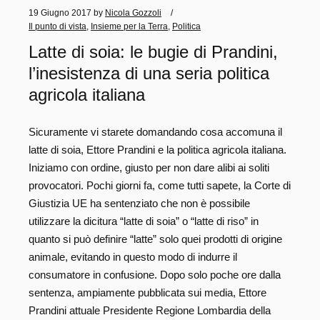
19 Giugno 2017
by
Nicola Gozzoli
Il punto di vista
,
Insieme per la Terra
,
Politica
Latte di soia: le bugie di Prandini,
l’inesistenza di una seria politica
agricola italiana
Sicuramente vi starete domandando cosa accomuna il
latte di soia, Ettore Prandini e la politica agricola italiana.
Iniziamo con ordine, giusto per non dare alibi ai soliti
provocatori. Pochi giorni fa, come tutti sapete, la Corte di
Giustizia UE ha sentenziato che non è possibile
utilizzare la dicitura “latte di soia” o “latte di riso” in
quanto si può definire “latte” solo quei prodotti di origine
animale, evitando in questo modo di indurre il
consumatore in confusione. Dopo solo poche ore dalla
sentenza, ampiamente pubblicata sui media, Ettore
Prandini attuale Presidente Regione Lombardia della