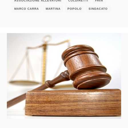
ASSOCIAZIONE ALLEVATORI
COLDIRETTI
FAVA
MARCO CARRA
MARTINA
POPOLO
SINDACATO