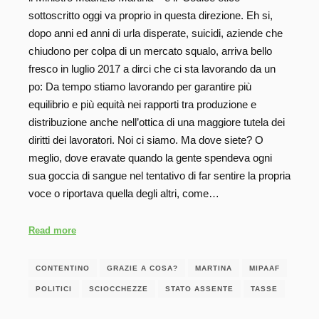
sottoscritto oggi va proprio in questa direzione. Eh si,
dopo anni ed anni di urla disperate, suicidi, aziende che
chiudono per colpa di un mercato squalo, arriva bello
fresco in luglio 2017 a dirci che ci sta lavorando da un
po: Da tempo stiamo lavorando per garantire più
equilibrio e più equità nei rapporti tra produzione e
distribuzione anche nell’ottica di una maggiore tutela dei
diritti dei lavoratori. Noi ci siamo. Ma dove siete? O
meglio, dove eravate quando la gente spendeva ogni
sua goccia di sangue nel tentativo di far sentire la propria
voce o riportava quella degli altri, come…
Read more
CONTENTINO
GRAZIE A COSA?
MARTINA
MIPAAF
POLITICI
SCIOCCHEZZE
STATO ASSENTE
TASSE