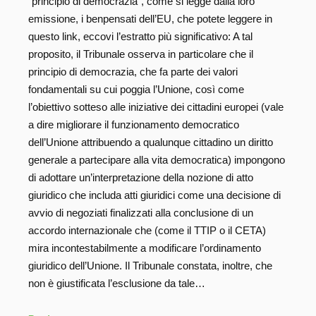
“principio di democrazia”, come si legge dalla loro
emissione, i benpensati dell’EU, che potete leggere in
questo link, eccovi l’estratto più significativo: A tal
proposito, il Tribunale osserva in particolare che il
principio di democrazia, che fa parte dei valori
fondamentali su cui poggia l’Unione, così come
l’obiettivo sotteso alle iniziative dei cittadini europei (vale
a dire migliorare il funzionamento democratico
dell’Unione attribuendo a qualunque cittadino un diritto
generale a partecipare alla vita democratica) impongono
di adottare un’interpretazione della nozione di atto
giuridico che includa atti giuridici come una decisione di
avvio di negoziati finalizzati alla conclusione di un
accordo internazionale che (come il TTIP o il CETA)
mira incontestabilmente a modificare l’ordinamento
giuridico dell’Unione. Il Tribunale constata, inoltre, che
non è giustificata l’esclusione da tale…