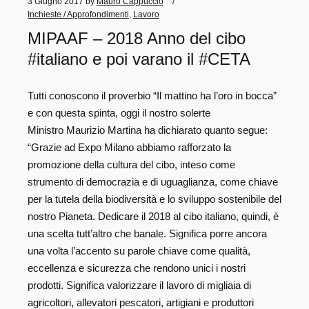
3 Giugno 2017
by
Mauro Cappuccio
Inchieste / Approfondimenti
,
Lavoro
MIPAAF – 2018 Anno del cibo
#italiano e poi varano il #CETA
Tutti conoscono il proverbio “Il mattino ha l’oro in bocca”
e con questa spinta, oggi il nostro solerte
Ministro Maurizio Martina ha dichiarato quanto segue:
“Grazie ad Expo Milano abbiamo rafforzato la
promozione della cultura del cibo, inteso come
strumento di democrazia e di uguaglianza, come chiave
per la tutela della biodiversità e lo sviluppo sostenibile del
nostro Pianeta. Dedicare il 2018 al cibo italiano, quindi, è
una scelta tutt’altro che banale. Significa porre ancora
una volta l’accento su parole chiave come qualità,
eccellenza e sicurezza che rendono unici i nostri
prodotti. Significa valorizzare il lavoro di migliaia di
agricoltori, allevatori pescatori, artigiani e produttori