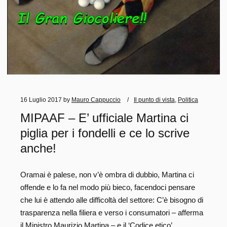
16 Luglio 2017
by
Mauro Cappuccio
Il punto di vista
,
Politica
MIPAAF – E’ ufficiale Martina ci
piglia per i fondelli e ce lo scrive
anche!
Oramai è palese, non v’è ombra di dubbio, Martina ci
offende e lo fa nel modo più bieco, facendoci pensare
che lui è attendo alle difficoltà del settore: C’è bisogno di
trasparenza nella filiera e verso i consumatori – afferma
il Ministro Maurizio Martina – e il ‘Codice etico’