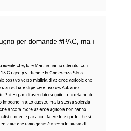
iugno per domande #PAC, ma i
r presente che, lui e Martina hanno ottenuto, con
 15 Giugno p.v. durante la Conferenza Stato-
e positivo verso migliaia di aziende agricole che
enza rischiare di perdere risorse. Abbiamo
rio Phil Hogan di aver dato seguito concretamente
do impegno in tutto questo, ma la stessa solerzia
, che ancora molte aziende agricole non hanno
rnalisticamente parlando, far vedere quello che si
enticare che tanta gente è ancora in attesa di