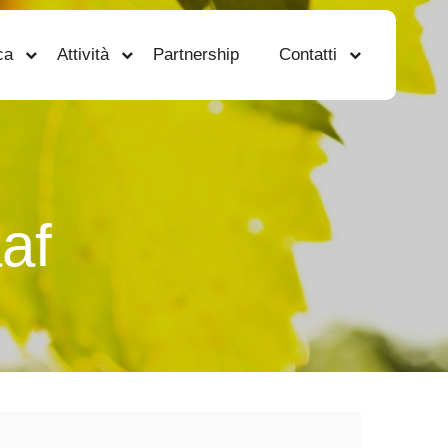
ca
Attività
Partnership
Contatti
af