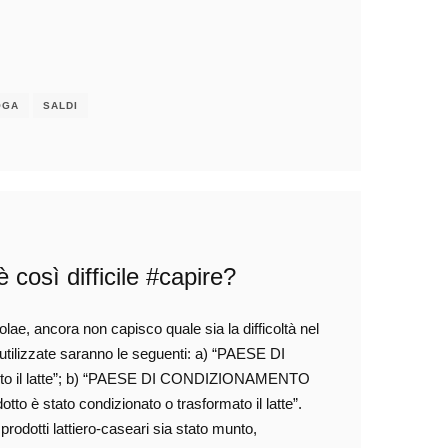
OGA
SALDI
 così difficile #capire?
olae, ancora non capisco quale sia la difficoltà nel
 utilizzate saranno le seguenti: a) “PAESE DI
to il latte”; b) “PAESE DI CONDIZIONAMENTO
è stato condizionato o trasformato il latte”.
i prodotti lattiero-caseari sia stato munto,