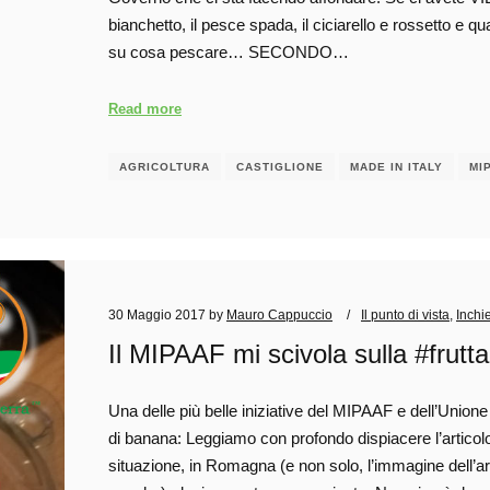
bianchetto, il pesce spada, il ciciarello e rossetto e q
su cosa pescare… SECONDO…
Read more
AGRICOLTURA
CASTIGLIONE
MADE IN ITALY
MI
30 Maggio 2017
by
Mauro Cappuccio
Il punto di vista
,
Inchi
Il MIPAAF mi scivola sulla #frutta
Una delle più belle iniziative del MIPAAF e dell’Unione
di banana: Leggiamo con profondo dispiacere l’artico
situazione, in Romagna (e non solo, l’immagine dell’art