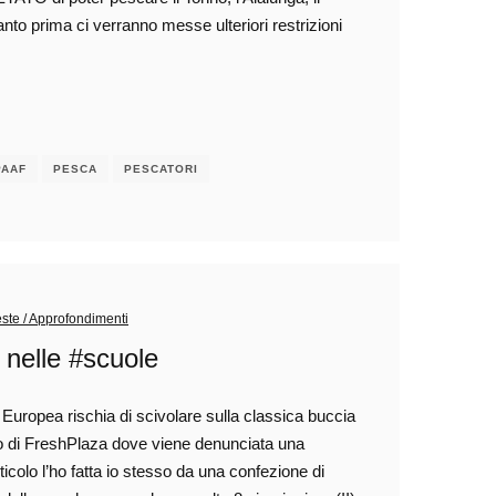
uanto prima ci verranno messe ulteriori restrizioni
PAAF
PESCA
PESCATORI
este / Approfondimenti
 nelle #scuole
 Europea rischia di scivolare sulla classica buccia
lo di FreshPlaza dove viene denunciata una
icolo l’ho fatta io stesso da una confezione di