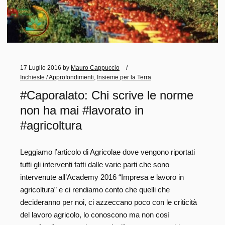
17 Luglio 2016
by
Mauro Cappuccio
Inchieste / Approfondimenti
,
Insieme per la Terra
#Caporalato: Chi scrive le norme
non ha mai #lavorato in
#agricoltura
Leggiamo l’articolo di Agricolae dove vengono riportati
tutti gli interventi fatti dalle varie parti che sono
intervenute all’Academy 2016 “Impresa e lavoro in
agricoltura” e ci rendiamo conto che quelli che
decideranno per noi, ci azzeccano poco con le criticità
del lavoro agricolo, lo conoscono ma non così