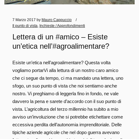
7 Marzo 2017
by
Mauro Cappuccio
Il punto di vista
,
Inchieste / Approfondimenti
Lettera di un #amico – Esiste
un’etica nell’#agroalimentare?
Esiste un’etica nell’agroalimentare? Questa volta
vogliamo portarVi alla lettura di un nostro caro amico
che ci segue da tempo, ci ma mandato una lettera, uno
sfogo, un suo punto di vista che noi sentiamo anche
nostro. Vi preghiamo di leggerla fino in fondo, ne vale
davvero la pena e sarete d’accordo con il suo punto di
vista. L’agricoltura del terzo millennio ha subito a mio
avviso un’involuzione che si potrebbe etichettare come
eccessiva perdita dell’autonomia imprenditoriale. Delle
tipiche aziende agricole che nel dopo guerra avevano