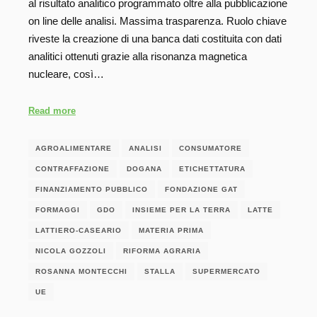
al risultato analitico programmato oltre alla pubblicazione
on line delle analisi. Massima trasparenza. Ruolo chiave
riveste la creazione di una banca dati costituita con dati
analitici ottenuti grazie alla risonanza magnetica
nucleare, così…
Read more
AGROALIMENTARE
ANALISI
CONSUMATORE
CONTRAFFAZIONE
DOGANA
ETICHETTATURA
FINANZIAMENTO PUBBLICO
FONDAZIONE GAT
FORMAGGI
GDO
INSIEME PER LA TERRA
LATTE
LATTIERO-CASEARIO
MATERIA PRIMA
NICOLA GOZZOLI
RIFORMA AGRARIA
ROSANNA MONTECCHI
STALLA
SUPERMERCATO
UE