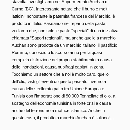
stavolta investighiamo nel Supermercato Auchan di
Curno (BG). Interessante notare che il burro e molti
latticini, nonostante la paternità francese del Marchio, è
prodotto in Italia. Passando nel reparto della pasta,
vediamo che, non solo le paste “speciali” di una iniziativa
chiamata “Sapori regionali”, ma anche quelle a marchio
Auchan sono prodotte da un marchio italiano, il pastificio
Rummo, conosciuto lo scorso anno per la quasi
completa distruzione del proprio stabilimento a causa
delle inondazioni, causa nubifragi capitati in zona.
Tocchiamo un settore che a noi è molto caro, quello
dell’olio, visti gli eventi di questo passato inverno a
causa dello scellerato patto tra Unione Europea e
Tunisia con l’importazione di 90.000 Tonnellate di olio, a
sostegno dell’economia tunisina in forte crisi a causa
anche del terrorismo a matrice islamica. Anche in
questo caso, il prodotto a marchio Auchan è italiano!…