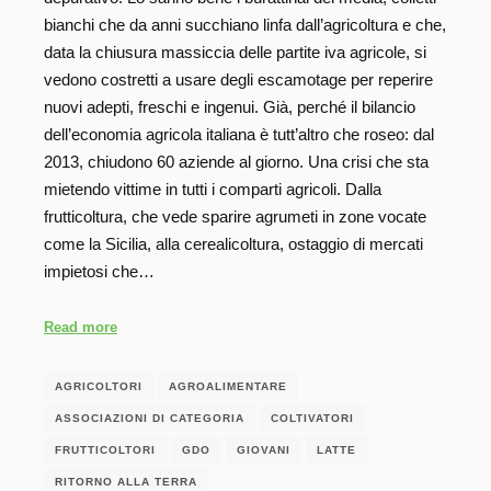
bianchi che da anni succhiano linfa dall’agricoltura e che,
data la chiusura massiccia delle partite iva agricole, si
vedono costretti a usare degli escamotage per reperire
nuovi adepti, freschi e ingenui. Già, perché il bilancio
dell’economia agricola italiana è tutt’altro che roseo: dal
2013, chiudono 60 aziende al giorno. Una crisi che sta
mietendo vittime in tutti i comparti agricoli. Dalla
frutticoltura, che vede sparire agrumeti in zone vocate
come la Sicilia, alla cerealicoltura, ostaggio di mercati
impietosi che…
Read more
AGRICOLTORI
AGROALIMENTARE
ASSOCIAZIONI DI CATEGORIA
COLTIVATORI
FRUTTICOLTORI
GDO
GIOVANI
LATTE
RITORNO ALLA TERRA