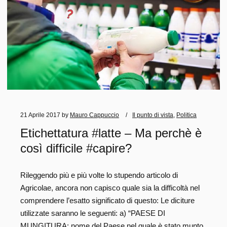
21 Aprile 2017
by
Mauro Cappuccio
Il punto di vista
,
Politica
Etichettatura #latte – Ma perchè è
così difficile #capire?
Rileggendo più e più volte lo stupendo articolo di
Agricolae, ancora non capisco quale sia la difficoltà nel
comprendere l’esatto significato di questo: Le diciture
utilizzate saranno le seguenti: a) “PAESE DI
MUNGITURA: nome del Paese nel quale è stato munto