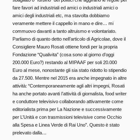
fare favori ad industriali ed amici o industriali amici o
amici degli industriali etc, ma stavolta dobbiamo
veramente mettere il cappello in mano e dire… mi
commuovo davanti a tanto altruismo e volontariato.
Parliamo di quanto detto nell’articolo di Agricolae, dove il
Consigliere Mauro Rosati ottiene fondi per la propria
Fondazione “Qualivita” (cosa sono al giorno d’oggi
200.000 Euro?) restando al MIPAAF per soli 20.000
Euro al mese, nonostante gli sia stato ridotto lo stipendio
da 27.500. Mentre nel 2015 era anche impegnato in altre
attività: “Contemporaneamente agli altri impegni, Rosati
ha anche portato avanti l’attività di giornalista, food writer
e conduttore televisivo collaborando attivamente come
editorialista prima per La Nazione e successivamente
per L’Unità e con trasmissioni televisive come Occhio
alla Spesa e Linea Verde di Rai Uno”. Questo è stato
prelevato dalla…