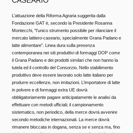
CASEARIO
L’attuazione della Riforma Agraria suggerita dalla
Fondazione GAT è, secondo la Presidente Rosanna
Montecchi, “l’unico strumento possibile per rilanciare il
mercato lattiero-caseario, specialmente Grana Padano e
latte alimentare”. Linea dura sulla presenza
contemporanea nei siti produttivi di formaggi DOP come
il Grana Padano e dei prodotti similari che non hanno la
tutela ed il controllo del Consorzio. Nello stabilimento
produttivo deve essere lavorato solo latte italiano per
produrre eccellenze, non imitazioni. L’importatore di latte
in polvere e di formaggi extra UE dovrà
obbligatoriamente pagare anticipatamente le analisi da
effettuare con metodi ufficiali; il campionamento
sistematico, non periodico, della merce dovrà avvenire
secondo metodiche internazionali. La merce dovrà
rimanere bloccata in dogana, senza se e senza ma, fino