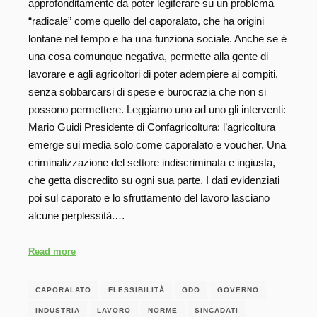
approfonditamente da poter legiferare su un problema
“radicale” come quello del caporalato, che ha origini
lontane nel tempo e ha una funziona sociale. Anche se è
una cosa comunque negativa, permette alla gente di
lavorare e agli agricoltori di poter adempiere ai compiti,
senza sobbarcarsi di spese e burocrazia che non si
possono permettere. Leggiamo uno ad uno gli interventi:
Mario Guidi Presidente di Confagricoltura: l’agricoltura
emerge sui media solo come caporalato e voucher. Una
criminalizzazione del settore indiscriminata e ingiusta,
che getta discredito su ogni sua parte. I dati evidenziati
poi sul caporato e lo sfruttamento del lavoro lasciano
alcune perplessità.…
Read more
CAPORALATO
FLESSIBILITÀ
GDO
GOVERNO
INDUSTRIA
LAVORO
NORME
SINCADATI