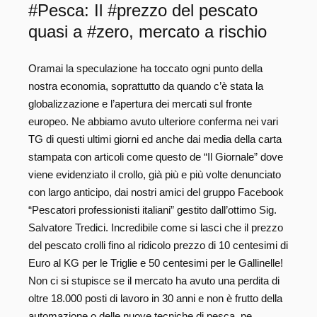
#Pesca: Il #prezzo del pescato
quasi a #zero, mercato a rischio
Oramai la speculazione ha toccato ogni punto della
nostra economia, soprattutto da quando c’è stata la
globalizzazione e l’apertura dei mercati sul fronte
europeo. Ne abbiamo avuto ulteriore conferma nei vari
TG di questi ultimi giorni ed anche dai media della carta
stampata con articoli come questo de “Il Giornale” dove
viene evidenziato il crollo, già più e più volte denunciato
con largo anticipo, dai nostri amici del gruppo Facebook
“Pescatori professionisti italiani” gestito dall’ottimo Sig.
Salvatore Tredici. Incredibile come si lasci che il prezzo
del pescato crolli fino al ridicolo prezzo di 10 centesimi di
Euro al KG per le Triglie e 50 centesimi per le Gallinelle!
Non ci si stupisce se il mercato ha avuto una perdita di
oltre 18.000 posti di lavoro in 30 anni e non è frutto della
automazione o delle nuove tecniche di pesca, ne