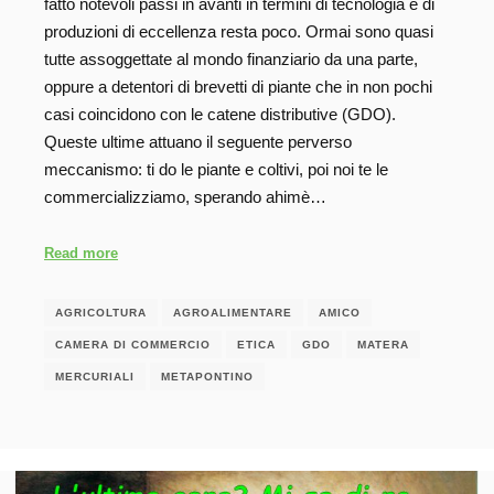
fatto notevoli passi in avanti in termini di tecnologia e di
produzioni di eccellenza resta poco. Ormai sono quasi
tutte assoggettate al mondo finanziario da una parte,
oppure a detentori di brevetti di piante che in non pochi
casi coincidono con le catene distributive (GDO).
Queste ultime attuano il seguente perverso
meccanismo: ti do le piante e coltivi, poi noi te le
commercializziamo, sperando ahimè…
Read more
AGRICOLTURA
AGROALIMENTARE
AMICO
CAMERA DI COMMERCIO
ETICA
GDO
MATERA
MERCURIALI
METAPONTINO