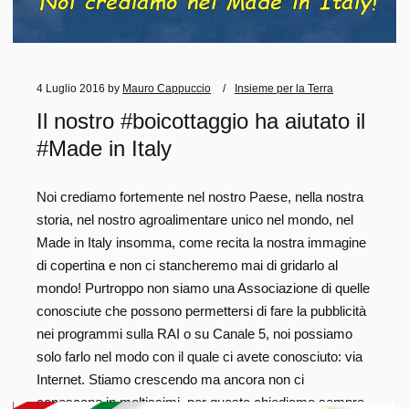
4 Luglio 2016
by
Mauro Cappuccio
Insieme per la Terra
Il nostro #boicottaggio ha aiutato il
#Made in Italy
Noi crediamo fortemente nel nostro Paese, nella nostra
storia, nel nostro agroalimentare unico nel mondo, nel
Made in Italy insomma, come recita la nostra immagine
di copertina e non ci stancheremo mai di gridarlo al
mondo! Purtroppo non siamo una Associazione di quelle
conosciute che possono permettersi di fare la pubblicità
nei programmi sulla RAI o su Canale 5, noi possiamo
solo farlo nel modo con il quale ci avete conosciuto: via
Internet. Stiamo crescendo ma ancora non ci
conoscono in moltissimi, per questo chiediamo sempre