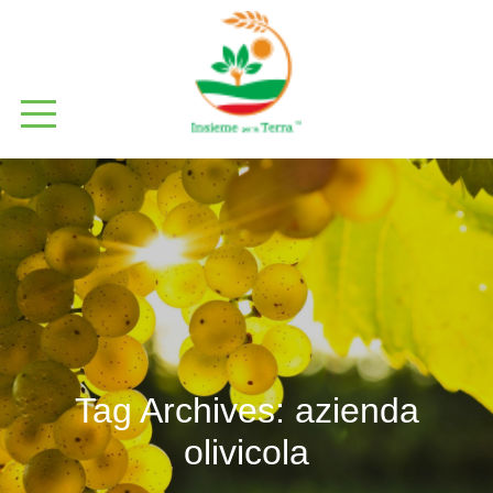
Tag Archives:
azienda
olivicola