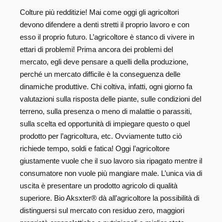
Colture più redditizie! Mai come oggi gli agricoltori
devono difendere a denti stretti il proprio lavoro e con
esso il proprio futuro. L’agricoltore è stanco di vivere in
ettari di problemi! Prima ancora dei problemi del
mercato, egli deve pensare a quelli della produzione,
perché un mercato difficile è la conseguenza delle
dinamiche produttive. Chi coltiva, infatti, ogni giorno fa
valutazioni sulla risposta delle piante, sulle condizioni del
terreno, sulla presenza o meno di malattie o parassiti,
sulla scelta ed opportunità di impiegare questo o quel
prodotto per l’agricoltura, etc. Ovviamente tutto ciò
richiede tempo, soldi e fatica! Oggi l’agricoltore
giustamente vuole che il suo lavoro sia ripagato mentre il
consumatore non vuole più mangiare male. L’unica via di
uscita è presentare un prodotto agricolo di qualità
superiore. Bio Aksxter® dà all’agricoltore la possibilità di
distinguersi sul mercato con residuo zero, maggiori