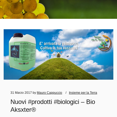
31 Marzo 2017
by
Mauro Cappuccio
Insieme per la Terra
Nuovi #prodotti #biologici – Bio
Aksxter®