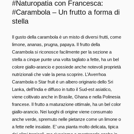
#Naturopatia con Francesca:
#Carambola – Un frutto a forma di
stella
Il gusto della carambola è un misto di diversi frutti, come
limone, ananas, prugna, papaya. Il frutto della
Carambola si riconosce facilmente per la sezione a
stella a cinque punte una volta tagliato a fette, ha un bel
colore giallo-arancio e possiede anche notevoli proprietà
nutrizionali che vale la pena scoprire. L’Averrhoa
Carambola o Star fruit è un albero originario dello Sri
Lanka, dell’India e diffuso in tutto il Sud-est asiatico,
viene coltivato anche in Brasile, Ghana e nella Polinesia
francese. Il frutto a maturazione ottimale, ha un bel color
giallo-arancio. Nei luoghi di origine viene consumato
anche verde, spremuto nelle pietanze come un limone o
a fette nelle insalate. E’ una pianta molto delicata, tipica