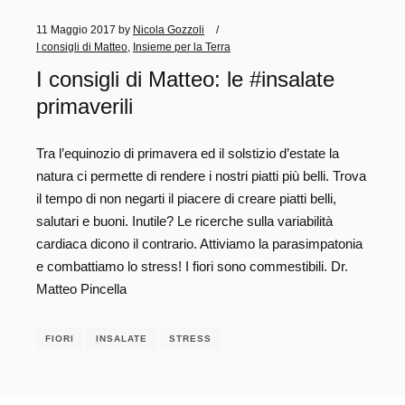
11 Maggio 2017
by
Nicola Gozzoli
I consigli di Matteo
,
Insieme per la Terra
I consigli di Matteo: le #insalate
primaverili
Tra l’equinozio di primavera ed il solstizio d’estate la
natura ci permette di rendere i nostri piatti più belli. Trova
il tempo di non negarti il piacere di creare piatti belli,
salutari e buoni. Inutile? Le ricerche sulla variabilità
cardiaca dicono il contrario. Attiviamo la parasimpatonia
e combattiamo lo stress! I fiori sono commestibili. Dr.
Matteo Pincella
FIORI
INSALATE
STRESS