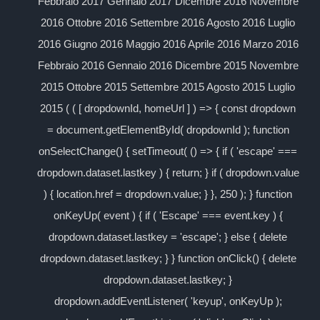
Febbraio 2017 Gennaio 2017 Dicembre 2016 Novembre
2016 Ottobre 2016 Settembre 2016 Agosto 2016 Luglio
2016 Giugno 2016 Maggio 2016 Aprile 2016 Marzo 2016
Febbraio 2016 Gennaio 2016 Dicembre 2015 Novembre
2015 Ottobre 2015 Settembre 2015 Agosto 2015 Luglio
2015 ( ( [ dropdownId, homeUrl ] ) => { const dropdown
= document.getElementById( dropdownId ); function
onSelectChange() { setTimeout( () => { if ( 'escape' ===
dropdown.dataset.lastkey ) { return; } if ( dropdown.value
) { location.href = dropdown.value; } }, 250 ); } function
onKeyUp( event ) { if ( 'Escape' === event.key ) {
dropdown.dataset.lastkey = 'escape'; } else { delete
dropdown.dataset.lastkey; } } function onClick() { delete
dropdown.dataset.lastkey; }
dropdown.addEventListener( 'keyup', onKeyUp );