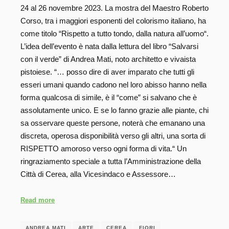
24 al 26 novembre 2023. La mostra del Maestro Roberto
Corso, tra i maggiori esponenti del colorismo italiano, ha
come titolo “Rispetto a tutto tondo, dalla natura all’uomo“.
L’idea dell’evento è nata dalla lettura del libro “Salvarsi
con il verde” di Andrea Mati, noto architetto e vivaista
pistoiese. “… posso dire di aver imparato che tutti gli
esseri umani quando cadono nel loro abisso hanno nella
forma qualcosa di simile, è il “come” si salvano che è
assolutamente unico. E se lo fanno grazie alle piante, chi
sa osservare queste persone, noterà che emanano una
discreta, operosa disponibilità verso gli altri, una sorta di
RISPETTO amoroso verso ogni forma di vita.“ Un
ringraziamento speciale a tutta l’Amministrazione della
Città di Cerea, alla Vicesindaco e Assessore…
Read more
ANDREA MATI
ARTE
CEREA
FIORI