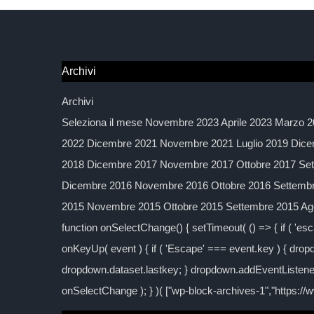
Archivi
Archivi
Seleziona il mese Novembre 2023 Aprile 2023 Marzo 2
2022 Dicembre 2021 Novembre 2021 Luglio 2019 Dice
2018 Dicembre 2017 Novembre 2017 Ottobre 2017 Sett
Dicembre 2016 Novembre 2016 Ottobre 2016 Settembre
2015 Novembre 2015 Ottobre 2015 Settembre 2015 Agos
function onSelectChange() { setTimeout( () => { if ( 'esc
onKeyUp( event ) { if ( 'Escape' === event.key ) { dropd
dropdown.dataset.lastkey; } dropdown.addEventListener
onSelectChange ); } )( ["wp-block-archives-1","https:/