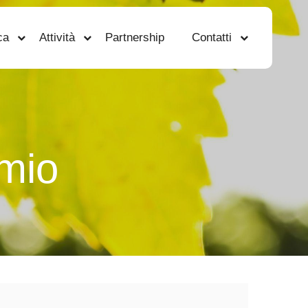
ca
Attività
Partnership
Contatti
rmio