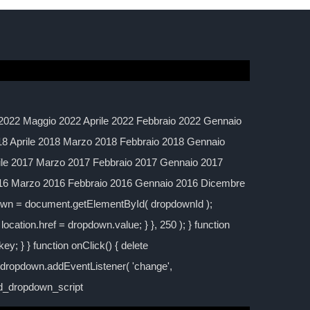
2022 Maggio 2022 Aprile 2022 Febbraio 2022 Gennaio
 Aprile 2018 Marzo 2018 Febbraio 2018 Gennaio
ile 2017 Marzo 2017 Febbraio 2017 Gennaio 2017
016 Marzo 2016 Febbraio 2016 Gennaio 2016 Dicembre
down = document.getElementById( dropdownId );
location.href = dropdown.value; } }, 250 ); } function
y; } } function onClick() { delete
; dropdown.addEventListener( 'change',
ild_dropdown_script