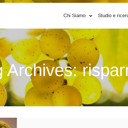
Chi Siamo
Studio e ricer
g Archives:
rispa