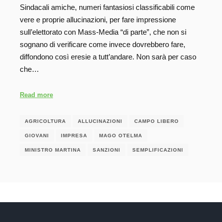
Sindacali amiche, numeri fantasiosi classificabili come
vere e proprie allucinazioni, per fare impressione
sull’elettorato con Mass-Media “di parte”, che non si
sognano di verificare come invece dovrebbero fare,
diffondono così eresie a tutt’andare. Non sarà per caso
che…
Read more
AGRICOLTURA
ALLUCINAZIONI
CAMPO LIBERO
GIOVANI
IMPRESA
MAGO OTELMA
MINISTRO MARTINA
SANZIONI
SEMPLIFICAZIONI