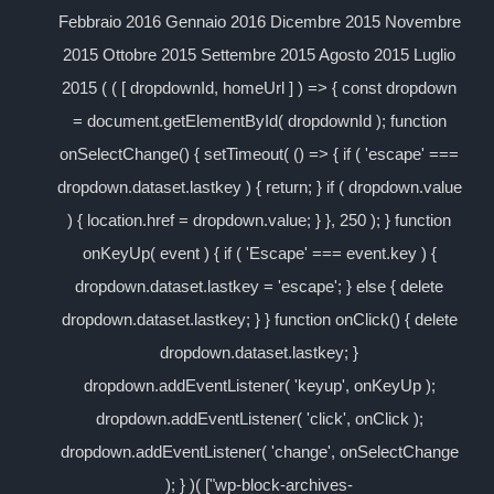
Febbraio 2016 Gennaio 2016 Dicembre 2015 Novembre
2015 Ottobre 2015 Settembre 2015 Agosto 2015 Luglio
2015 ( ( [ dropdownId, homeUrl ] ) => { const dropdown
= document.getElementById( dropdownId ); function
onSelectChange() { setTimeout( () => { if ( 'escape' ===
dropdown.dataset.lastkey ) { return; } if ( dropdown.value
) { location.href = dropdown.value; } }, 250 ); } function
onKeyUp( event ) { if ( 'Escape' === event.key ) {
dropdown.dataset.lastkey = 'escape'; } else { delete
dropdown.dataset.lastkey; } } function onClick() { delete
dropdown.dataset.lastkey; }
dropdown.addEventListener( 'keyup', onKeyUp );
dropdown.addEventListener( 'click', onClick );
dropdown.addEventListener( 'change', onSelectChange
); } )( ["wp-block-archives-